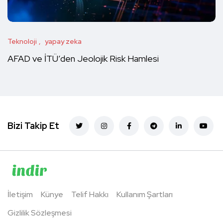
Teknoloji
yapay zeka
AFAD ve İTÜ’den Jeolojik Risk Hamlesi
Bizi Takip Et
İletişim
Künye
Telif Hakkı
Kullanım Şartları
Gizlilik Sözleşmesi