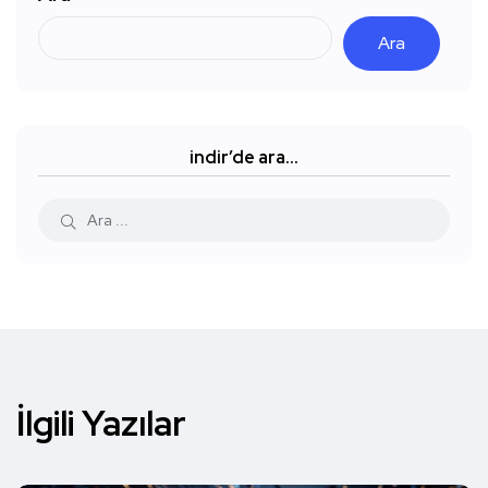
Ara
indir’de ara…
İlgili Yazılar