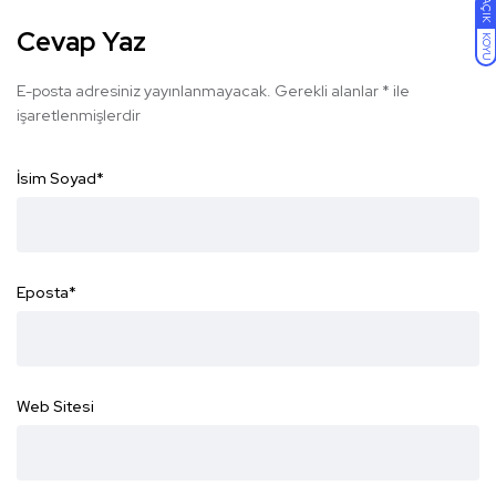
AÇIK
Cevap Yaz
KOYU
E-posta adresiniz yayınlanmayacak.
Gerekli alanlar
*
ile
işaretlenmişlerdir
İsim Soyad
*
Eposta
*
Web Sitesi