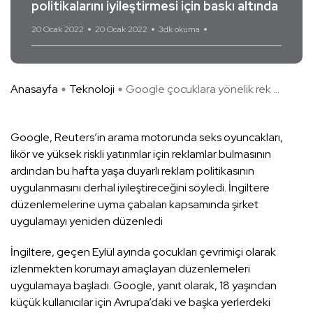
politikalarını iyileştirmesi için baskı altında
20 Ocak 2022
20 Ocak 2022
3dk okuma
Yorum Yok
Anasayfa
Teknoloji
Google çocuklara yönelik rek ...
Google, Reuters’in arama motorunda seks oyuncakları,
likör ve yüksek riskli yatırımlar için reklamlar bulmasının
ardından bu hafta yaşa duyarlı reklam politikasının
uygulanmasını derhal iyileştireceğini söyledi. İngiltere
düzenlemelerine uyma çabaları kapsamında şirket
uygulamayı yeniden düzenledi
İngiltere, geçen Eylül ayında çocukları çevrimiçi olarak
izlenmekten korumayı amaçlayan düzenlemeleri
uygulamaya başladı. Google, yanıt olarak, 18 yaşından
küçük kullanıcılar için Avrupa’daki ve başka yerlerdeki