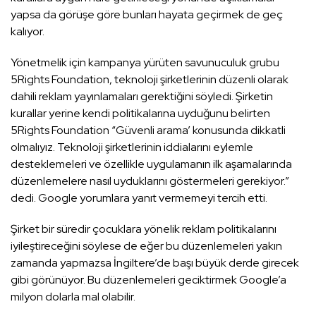
yapsa da görüşe göre bunları hayata geçirmek de geç
kalıyor.
Yönetmelik için kampanya yürüten savunuculuk grubu
5Rights Foundation, teknoloji şirketlerinin düzenli olarak
dahili reklam yayınlamaları gerektiğini söyledi. Şirketin
kurallar yerine kendi politikalarına uyduğunu belirten
5Rights Foundation “Güvenli arama’ konusunda dikkatli
olmalıyız. Teknoloji şirketlerinin iddialarını eylemle
desteklemeleri ve özellikle uygulamanın ilk aşamalarında
düzenlemelere nasıl uyduklarını göstermeleri gerekiyor.”
dedi. Google yorumlara yanıt vermemeyi tercih etti.
Şirket bir süredir çocuklara yönelik reklam politikalarını
iyileştireceğini söylese de eğer bu düzenlemeleri yakın
zamanda yapmazsa İngiltere’de başı büyük derde girecek
gibi görünüyor. Bu düzenlemeleri geciktirmek Google’a
milyon dolarla mal olabilir.