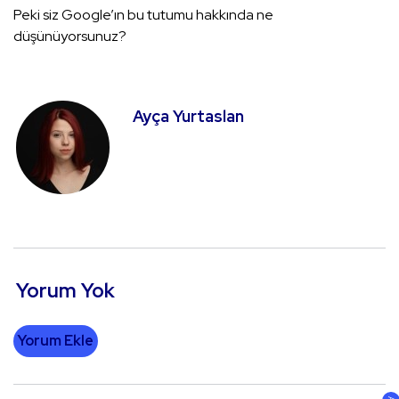
Peki siz Google’ın bu tutumu hakkında ne
düşünüyorsunuz?
Ayça Yurtaslan
Yorum Yok
Yorum Ekle