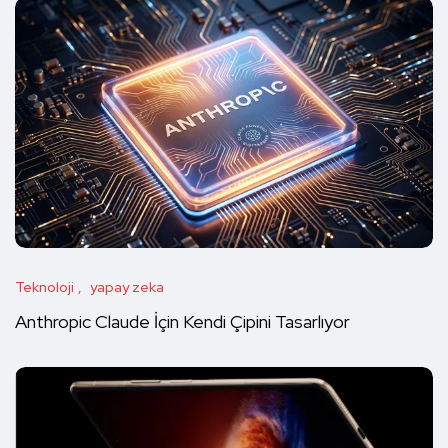
Teknoloji
yapay zeka
Anthropic Claude İçin Kendi Çipini Tasarlıyor