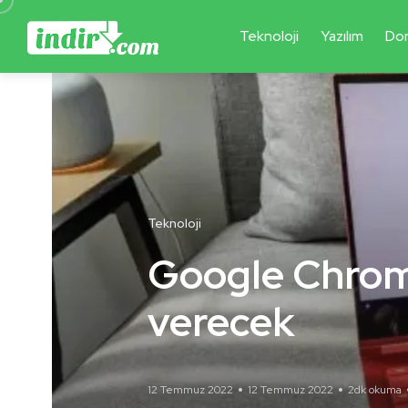
Teknoloji
Yazılım
Do
Teknoloji
Google Chrome
verecek
12 Temmuz 2022
12 Temmuz 2022
2dk okuma