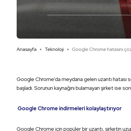
Google Chrome
Google Chrome eklent
Anasayfa
Teknoloji
Google Chrome hatasını çöz 
Google Chrome’da meydana gelen uzantı hatası son 
başladı. Sorunun kaynağını bulamayan şirket ise so
Google Chrome indirmeleri kolaylaştırıyor
Google Chrome için popüler bir uzantı, şirketin uz