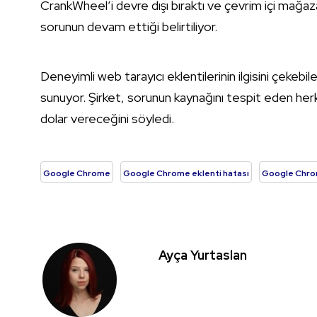
CrankWheel’i devre dışı bıraktı ve çevrim içi mağaz
sorunun devam ettiği belirtiliyor.
Deneyimli web tarayıcı eklentilerinin ilgisini çekeb
sunuyor. Şirket, sorunun kaynağını tespit eden her
dolar vereceğini söyledi.
Google Chrome
Google Chrome eklenti hatası
Google Chrom
Ayça Yurtaslan