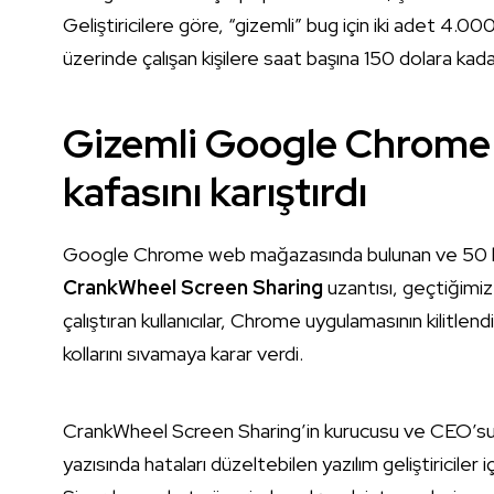
Geliştiricilere göre, “gizemli” bug için iki adet 4.000
üzerinde çalışan kişilere saat başına 150 dolara kada
Gizemli Google Chrome u
kafasını karıştırdı
Google Chrome web mağazasında bulunan ve 50 bind
CrankWheel Screen Sharing
uzantısı, geçtiğimiz
çalıştıran kullanıcılar, Chrome uygulamasının kilitle
kollarını sıvamaya karar verdi.
CrankWheel Screen Sharing’in kurucusu ve CEO’su 
yazısında hataları düzeltebilen yazılım geliştiriciler 