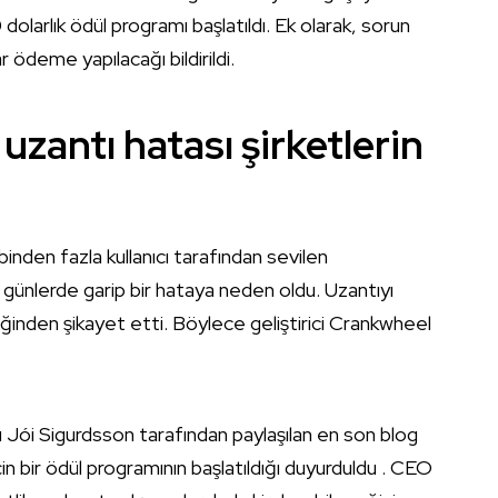
 dolarlık ödül programı başlatıldı. Ek olarak, sorun
r ödeme yapılacağı bildirildi.
zantı hatası şirketlerin
en fazla kullanıcı tarafından sevilen
 günlerde garip bir hataya neden oldu. Uzantıyı
ndiğinden şikayet etti. Böylece geliştirici Crankwheel
Jói Sigurdsson tarafından paylaşılan en son blog
için bir ödül programının başlatıldığı duyurduldu . CEO