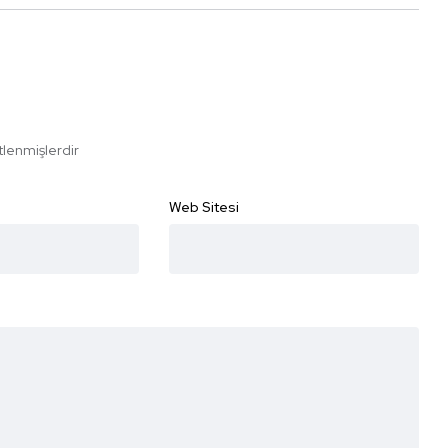
etlenmişlerdir
Web Sitesi