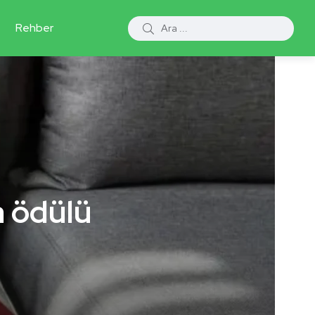
Rehber
a ödülü