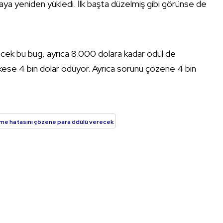
aya yeniden yükledi. İlk başta düzelmiş gibi görünse de
ilecek bu bug, ayrıca 8.000 dolara kadar ödül de
kese 4 bin dolar ödüyor. Ayrıca sorunu çözene 4 bin
e hatasını çözene para ödülü verecek