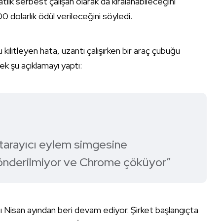
lik serbest çalışan olarak da kiralanabileceğini
dolarlık ödül verileceğini söyledi.
kilitleyen hata, uzantı çalışırken bir araç çubuğu
ek şu açıklamayı yaptı:
n tarayıcı eylem simgesine
 gönderilmiyor ve Chrome çöküyor”
ası Nisan ayından beri devam ediyor. Şirket başlangıçta