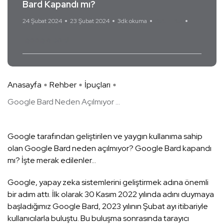
Bard Kapandı mı?
24 Şubat 2024
23 Şubat 2024
3dk okuma
Yorum Yok
google bard
Anasayfa
Rehber
İpuçları
Google Bard Neden Açılmıyor ...
Google tarafından geliştirilen ve yaygın kullanıma sahip
olan Google Bard neden açılmıyor? Google Bard kapandı
mı? İşte merak edilenler…
Google, yapay zeka sistemlerini geliştirmek adına önemli
bir adım attı. İlk olarak 30 Kasım 2022 yılında adını duymaya
başladığımız Google Bard, 2023 yılının Şubat ayı itibariyle
kullanıcılarla buluştu. Bu buluşma sonrasında tarayıcı