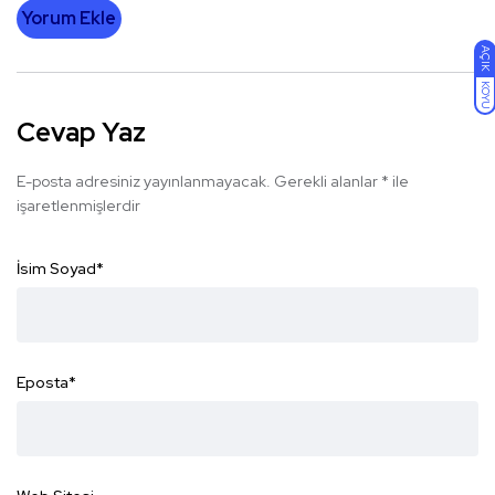
Yorum Ekle
AÇIK
KOYU
Cevap Yaz
E-posta adresiniz yayınlanmayacak.
Gerekli alanlar
*
ile
işaretlenmişlerdir
İsim Soyad
*
Eposta
*