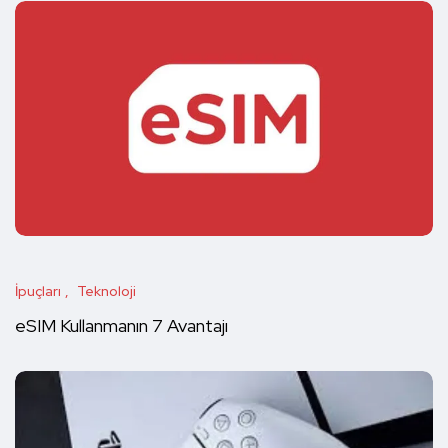
İpuçları
Teknoloji
eSIM Kullanmanın 7 Avantajı