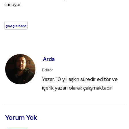
sunuyor.
google bard
Arda
Editör
Yazar, 10 yılı aşkın süredir editör ve
içerik yazarı olarak çalışmaktadır.
Yorum Yok