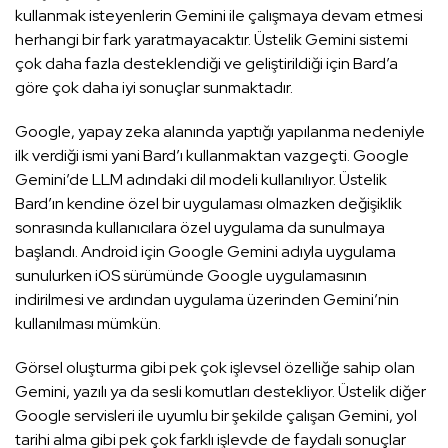
kullanmak isteyenlerin Gemini ile çalışmaya devam etmesi
herhangi bir fark yaratmayacaktır. Üstelik Gemini sistemi
çok daha fazla desteklendiği ve geliştirildiği için Bard’a
göre çok daha iyi sonuçlar sunmaktadır.
Google, yapay zeka alanında yaptığı yapılanma nedeniyle
ilk verdiği ismi yani Bard’ı kullanmaktan vazgeçti. Google
Gemini’de LLM adındaki dil modeli kullanılıyor. Üstelik
Bard’ın kendine özel bir uygulaması olmazken değişiklik
sonrasında kullanıcılara özel uygulama da sunulmaya
başlandı. Android için Google Gemini adıyla uygulama
sunulurken iOS sürümünde Google uygulamasının
indirilmesi ve ardından uygulama üzerinden Gemini’nin
kullanılması mümkün.
Görsel oluşturma gibi pek çok işlevsel özelliğe sahip olan
Gemini, yazılı ya da sesli komutları destekliyor. Üstelik diğer
Google servisleri ile uyumlu bir şekilde çalışan Gemini, yol
tarihi alma gibi pek çok farklı işlevde de faydalı sonuçlar