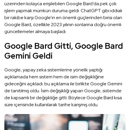
üzerinden kolayca erişilebilen Google Bard’da pek çok
işlem yapmak mümkün duruma geldi. ChatGPT gibi iddialı
bir rakibe karşı Google’ın en önemli güçlerinden birisi olan
Google Bard, özellikle 2023 yılının sonlarına doğru önemli
güncellemeler almaya başladı.
Google Bard Gitti, Google Bard
Gemini Geldi
Google, yapay zeka sistemlerine yönelik yaptığı
açıklamada hem sistem hem de isim değişikliğine
gideceğini açıkladı. bu açıklama ile birlikte Google Gemini
de tanıtılmış oldu. İsim değişikliği yapan Google, sistemde
de kapsamlı bir değişikliğe gitti. Böylece Google Bard kısa
süre içerisinde kullanılarak tarihe karışmış oldu.