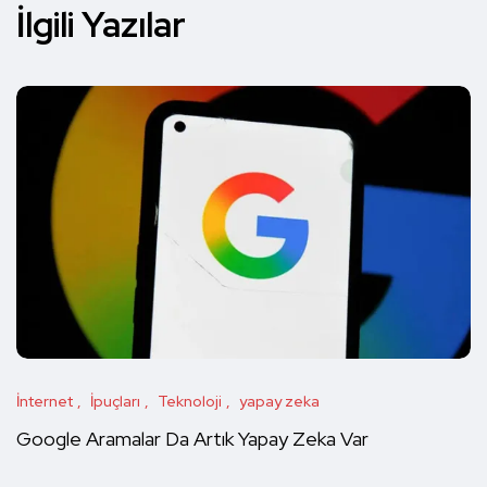
İlgili Yazılar
İnternet
İpuçları
Teknoloji
yapay zeka
Google Aramalar Da Artık Yapay Zeka Var