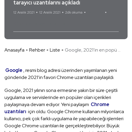
tarayıcı uzantılarını açıkladı
12 Aralık 2021
12 Aralık 2021
2dk okuma
Yorum Yok
Chrome tarayıcı uzantıları
Anasayfa
Rehber
Liste
Google, 2021’in en popü ...
Google
, resmi blog adresi üzerinden yayımlanan yeni
gönderide 2021’in favori Chrome uzantıları paylaşıldı.
Google, 2021 yılının sona ermesine yakın bir süre çeşitli
uygulama ve servislerinde en popüler olan içerikleri
paylaşmaya devam ediyor. Yeni paylaşım
Chrome
uzantıları
için oldu. Google Chrome kullanan milyonlarca
kullanıcı, pek çok farklı uygulama ile yapabileceği işlemleri
Google Chrome uzantıları ile gerçekleştirebiliyor. Büyük