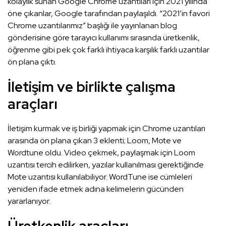
kolaylık sunan Google Chrome uzantıları için 2021 yılında
öne çıkanlar, Google tarafından paylaşıldı. “2021’in favori
Chrome uzantılarımız” başlığı ile yayınlanan blog
gönderisine göre tarayıcı kullanımı sırasında üretkenlik,
öğrenme gibi pek çok farklı ihtiyaca karşılık farklı uzantılar
ön plana çıktı.
İletişim ve birlikte çalışma
araçları
İletişim kurmak ve iş birliği yapmak için Chrome uzantıları
arasında ön plana çıkan 3 eklenti; Loom, Mote ve
Wordtune oldu. Video çekmek, paylaşmak için Loom
uzantısı tercih edilirken, yazılar kullanılması gerektiğinde
Mote uzantısı kullanılabiliyor. WordTune ise cümleleri
yeniden ifade etmek adına kelimelerin gücünden
yararlanıyor.