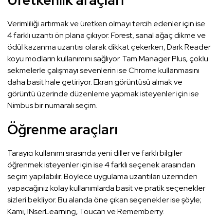
Üretkenlik araçları
Verimliliği artırmak ve üretken olmayı tercih edenler için ise
4 farklı uzantı ön plana çıkıyor. Forest, sanal ağaç dikme ve
ödül kazanma uzantısı olarak dikkat çekerken, Dark Reader
koyu modların kullanımını sağlıyor. Tam Manager Plus, çoklu
sekmelerle çalışmayı sevenlerin ise Chrome kullanmasını
daha basit hale getiriyor. Ekran görüntüsü almak ve
görüntü üzerinde düzenleme yapmak isteyenler için ise
Nimbus bir numaralı seçim.
Öğrenme araçları
Tarayıcı kullanımı sırasında yeni diller ve farklı bilgiler
öğrenmek isteyenler için ise 4 farklı seçenek arasından
seçim yapılabilir. Böylece uygulama uzantıları üzerinden
yapacağınız kolay kullanımlarda basit ve pratik seçenekler
sizleri bekliyor. Bu alanda öne çıkan seçenekler ise şöyle;
Kami, INserLearning, Toucan ve Rememberry.