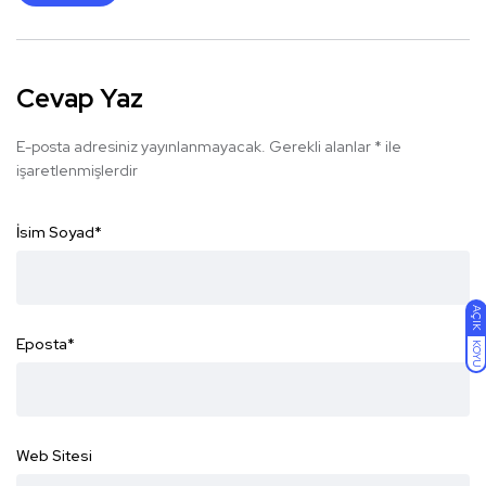
Cevap Yaz
E-posta adresiniz yayınlanmayacak.
Gerekli alanlar
*
ile
işaretlenmişlerdir
İsim Soyad
*
AÇIK
Eposta
*
KOYU
Web Sitesi