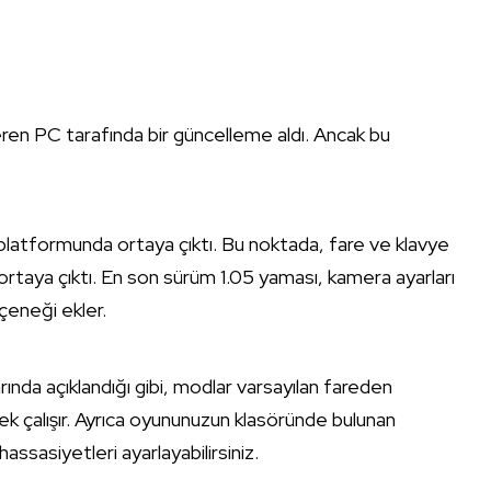
eren PC tarafında bir güncelleme aldı. Ancak bu
latformunda ortaya çıktı. Bu noktada, fare ve klavye
 ortaya çıktı. En son sürüm 1.05 yaması, kamera ayarları
eneği ekler.
ında açıklandığı gibi, modlar varsayılan fareden
 çalışır. Ayrıca oyununuzun klasöründe bulunan
assasiyetleri ayarlayabilirsiniz.