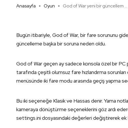
Anasayfa
Oyun
God of War yeni bir güncellem ...
Bugün itibariyle, God of War, bir fare sorununu gid
güncelleme başka bir soruna neden oldu.
God of War geçen ay sadece konsola özel bir PC p
tarafında çeşitli olumsuz fare hızlandırma sorunları
menüsünde iki fare modu arasında geçiş yapma seç
Bu iki seçeneğe Klasik ve Hassas denir. Yama notlar
kameraya dönüştürme seçeneklerini göz ardı ederek
settings.ini dosyasındaki değerleri değiştirerek ek h