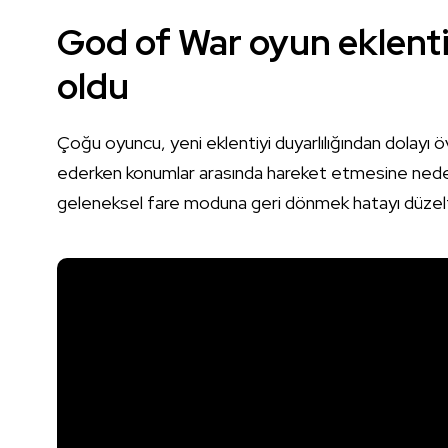
God of War oyun eklentis
oldu
Çoğu oyuncu, yeni eklentiyi duyarlılığından dolayı 
ederken konumlar arasında hareket etmesine neden
geleneksel fare moduna geri dönmek hatayı düzelte