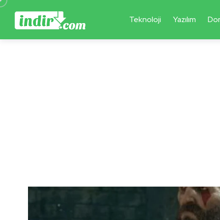
Teknoloji
Yazılım
Do