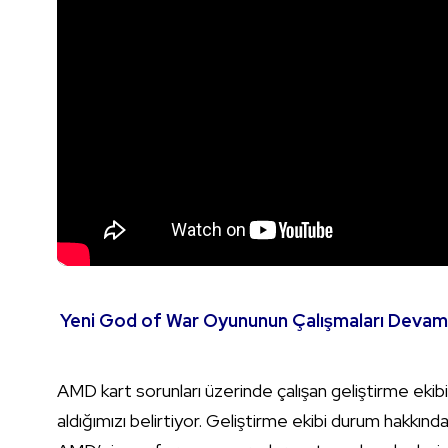
Yeni God of War Oyununun Çalışmaları Devam
AMD kart sorunları üzerinde çalışan geliştirme ekib
aldığımızı belirtiyor. Geliştirme ekibi durum hakkın