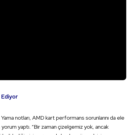
 Ediyor
i Yama notları, AMD kart performans sorunlarını da ele
da yorum yaptı. “Bir zaman çizelgemiz yok, ancak