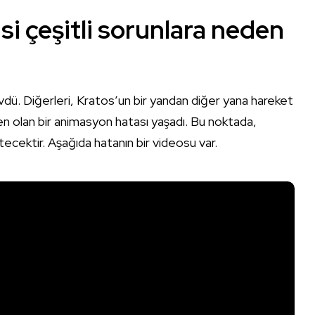
i çeşitli sorunlara neden
övdü. Diğerleri, Kratos’un bir yandan diğer yana hareket
 olan bir animasyon hatası yaşadı. Bu noktada,
cektir. Aşağıda hatanın bir videosu var.