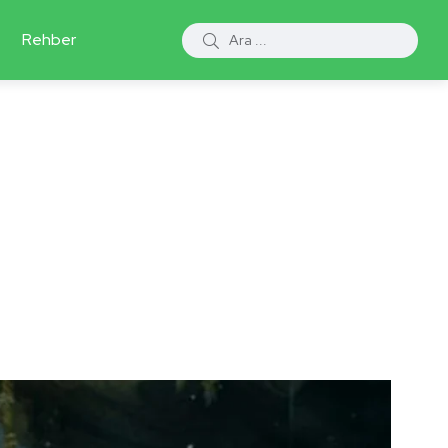
Rehber