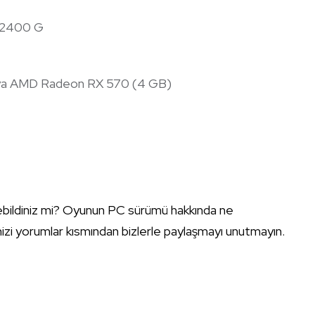
5 2400 G
ya AMD Radeon RX 570 (4 GB)
bildiniz mi? Oyunun PC sürümü hakkında ne
zi yorumlar kısmından bizlerle paylaşmayı unutmayın.