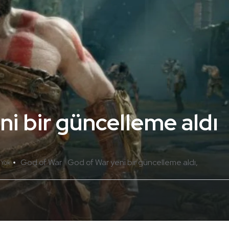
i bir güncelleme aldı
God of War
God of War yeni bir güncelleme aldı
 Yok