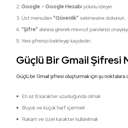
Google
>
Google Hesabı
yolunu izleyin.
Üst menüden
“Güvenlik”
sekmesine dokunun.
“Şifre”
alanına girerek mevcut parolanızı onaylay
Yeni şifrenizi belirleyip kaydedin.
Güçlü Bir Gmail Şifresi 
Güçlü bir Gmail şifresi oluşturmak için şu noktalara 
En az 8 karakter uzunluğunda olmalı
Büyük ve küçük harf içermeli
Rakam ve özel karakter kullanılmalı