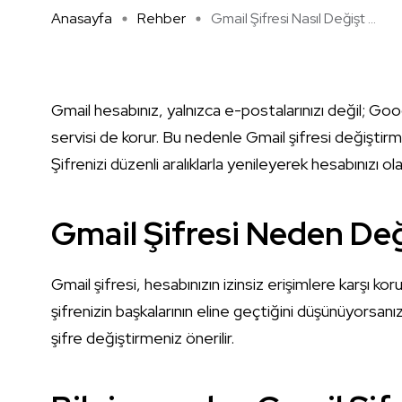
Anasayfa
Rehber
Gmail Şifresi Nasıl Değişt ...
Gmail hesabınız, yalnızca e-postalarınızı değil; G
servisi de korur. Bu nedenle Gmail şifresi değiştirme
Şifrenizi düzenli aralıklarla yenileyerek hesabınızı ola
Gmail Şifresi Neden Deği
Gmail şifresi, hesabınızın izinsiz erişimlere karşı k
şifrenizin başkalarının eline geçtiğini düşünüyorsanı
şifre değiştirmeniz önerilir.