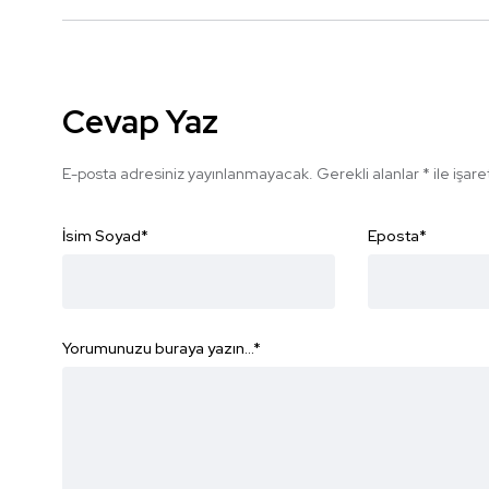
Cevap Yaz
E-posta adresiniz yayınlanmayacak.
Gerekli alanlar
*
ile işar
İsim Soyad
*
Eposta
*
Yorumunuzu buraya yazın...
*