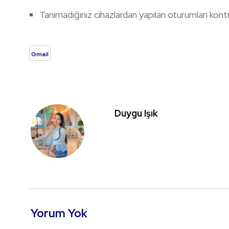
Tanımadığınız cihazlardan yapılan oturumları kont
Gmail
Duygu Işık
Yorum Yok