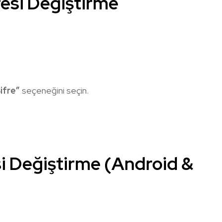
resi Değiştirme
ifre”
seçeneğini seçin.
i Değiştirme (Android &