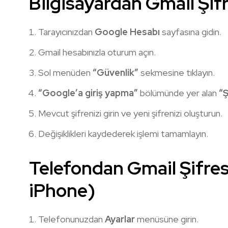
Bilgisayardan Gmail Şif
Tarayıcınızdan
Google Hesabı
sayfasına gidin.
Gmail hesabınızla oturum açın.
Sol menüden
“Güvenlik”
sekmesine tıklayın.
“Google’a giriş yapma”
bölümünde yer alan
“Ş
Mevcut şifrenizi girin ve yeni şifrenizi oluşturun.
Değişiklikleri kaydederek işlemi tamamlayın.
Telefondan Gmail Şifres
iPhone)
Telefonunuzdan
Ayarlar
menüsüne girin.