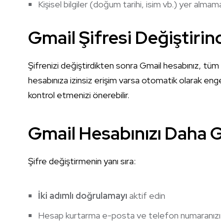
Kişisel bilgiler (doğum tarihi, isim vb.) yer almama
Gmail Şifresi Değiştirin
Şifrenizi değiştirdikten sonra Gmail hesabınız, tüm 
hesabınıza izinsiz erişim varsa otomatik olarak engel
kontrol etmenizi önerebilir.
Gmail Hesabınızı Daha G
Şifre değiştirmenin yanı sıra:
İki adımlı doğrulamayı
aktif edin
Hesap kurtarma e-posta ve telefon numaranızı 