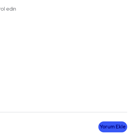
rol edin
Yorum Ekle