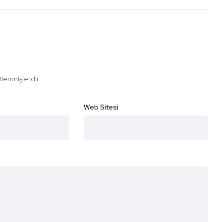
etlenmişlerdir
Web Sitesi