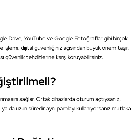
oogle Drive, YouTube ve Google Fotoğraflar gibi birçok
 işlemi, dijital güvenliğiniz açısından büyük önem taşır.
sı güvenlik tehditlerine karşı koruyabilirsiniz.
ştirilmeli?
orunmasını sağlar. Ortak cihazlarda oturum açtıysanız,
z ya da uzun süredir aynı parolayı kullanıyorsanız mutlaka