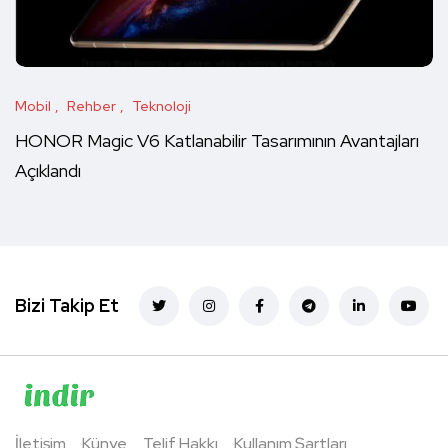
Mobil
Rehber
Teknoloji
HONOR Magic V6 Katlanabilir Tasarımının Avantajları
Açıklandı
Bizi Takip Et
İletişim
Künye
Telif Hakkı
Kullanım Şartları