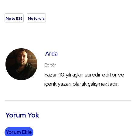
Moto E32
Motorola
Arda
Editör
Yazar, 10 yılı aşkın süredir editör ve
içerik yazarı olarak çalışmaktadır.
Yorum Yok
Yorum Ekle