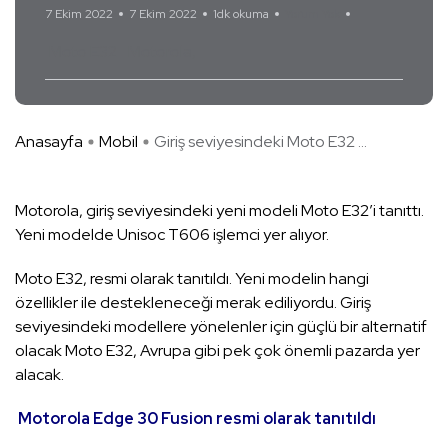
7 Ekim 2022
7 Ekim 2022
1dk okuma
Yorum Yok
Moto E32
Motorola
Anasayfa
Mobil
Giriş seviyesindeki Moto E32 ...
Motorola, giriş seviyesindeki yeni modeli Moto E32’i tanıttı.
Yeni modelde Unisoc T606 işlemci yer alıyor.
Moto E32, resmi olarak tanıtıldı. Yeni modelin hangi
özellikler ile destekleneceği merak ediliyordu. Giriş
seviyesindeki modellere yönelenler için güçlü bir alternatif
olacak Moto E32, Avrupa gibi pek çok önemli pazarda yer
alacak.
Motorola Edge 30 Fusion resmi olarak tanıtıldı