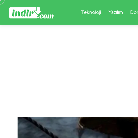
Teknoloji
Yazılım
Do