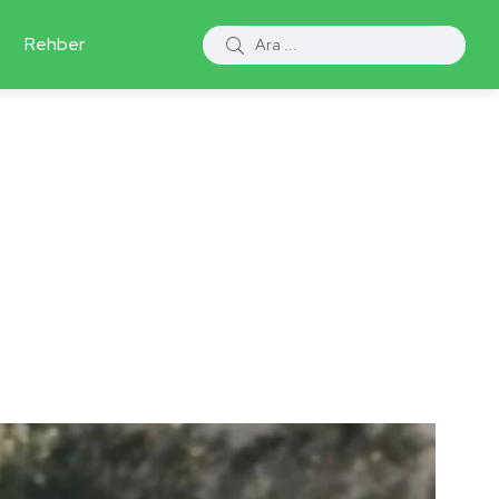
Rehber