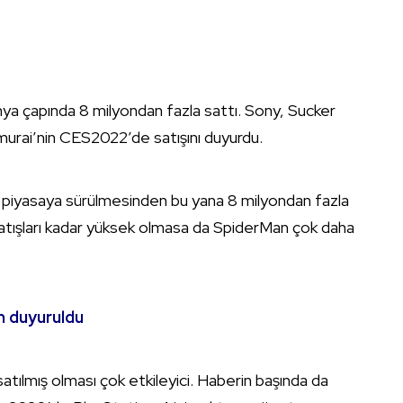
a çapında 8 milyondan fazla sattı. Sony, Sucker
urai’nin CES2022’de satışını duyurdu.
iyasaya sürülmesinden bu yana 8 milyondan fazla
atışları kadar yüksek olmasa da SpiderMan çok daha
n duyuruldu
satılmış olması çok etkileyici. Haberin başında da