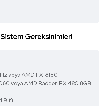
 Sistem Gereksinimleri
8GHz veya AMD FX-8150
X 1060 veya AMD Radeon RX 480 8GB
4 Bit)