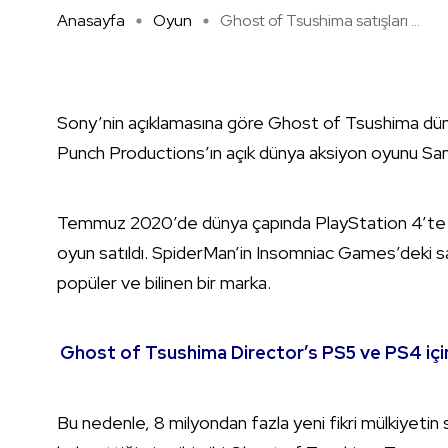
Anasayfa
Oyun
Ghost of Tsushima satışları ...
Sony’nin açıklamasına göre Ghost of Tsushima düny
Punch Productions’ın açık dünya aksiyon oyunu Sam
Temmuz 2020’de dünya çapında PlayStation 4’te p
oyun satıldı. SpiderMan’in Insomniac Games’deki s
popüler ve bilinen bir marka.
Ghost of Tsushima Director’s PS5 ve PS4 içi
Bu nedenle, 8 milyondan fazla yeni fikri mülkiyetin 