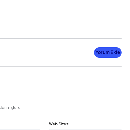
Yorum Ekle
etlenmişlerdir
Web Sitesi