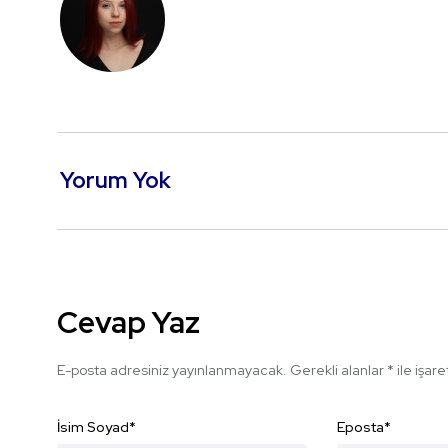
Yorum Yok
Cevap Yaz
E-posta adresiniz yayınlanmayacak.
Gerekli alanlar
*
ile işar
İsim Soyad
*
Eposta
*