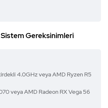
 Sistem Gereksinimleri
ekirdekli 4.0GHz veya AMD Ryzen R5
X 1070 veya AMD Radeon RX Vega 56