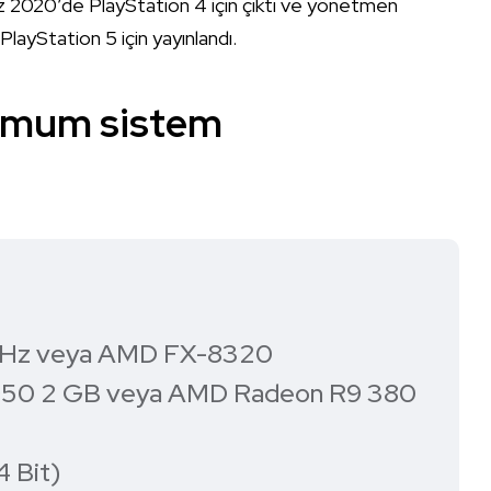
 2020’de PlayStation 4 için çıktı ve yönetmen
 PlayStation 5 için yayınlandı.
imum sistem
.3GHz veya AMD FX-8320
X 950 2 GB veya AMD Radeon R9 380
4 Bit)