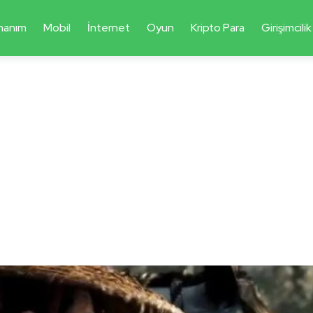
nanım
Mobil
İnternet
Oyun
Kripto Para
Girişimcilik