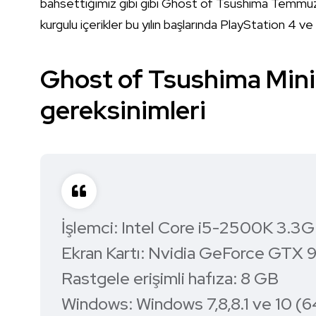
bahsettiğimiz gibi gibi Ghost of Tsushima Temmuz
kurgulu içerikler bu yılın başlarında PlayStation 4 ve
Ghost of Tsushima Min
gereksinimleri
İşlemci: Intel Core i5-2500K 3
Ekran Kartı: Nvidia GeForce GT
Rastgele erişimli hafıza: 8 GB
Windows: Windows 7,8,8.1 ve 10 (6