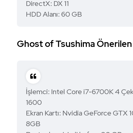
DirectX: DX 11
HDD Alanı: 60 GB
Ghost of Tsushima Önerilen
İşlemci: Intel Core i7-6700K 4 Ç
1600
Ekran Kartı: Nvidia GeForce GT
8GB