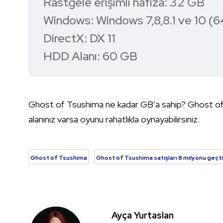
Rastgele erişimli hafıza: 32 GB
Windows: Windows 7,8,8.1 ve 10 (6
DirectX: DX 11
HDD Alanı: 60 GB
Ghost of Tsushima ne kadar GB’a sahip? Ghost of 
alanınız varsa oyunu rahatlıkla oynayabilirsiniz.
Ghost of Tsushima
Ghost of Tsushima satışları 8 milyonu geçti
Ayça Yurtaslan