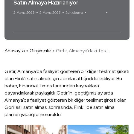
Satın Almaya Hazırlanıyor
2 Mayıs 2023
2 Mayıs 2023
2dk okuma
Yorum Yok
Almanya
Avrupa
Flink
Getir
Anasayfa
Girişimcilik
Getir, Almanya’daki Tesl ...
Getir, Almanya’da faaliyet gösteren bir diğer teslimat şirketi
olan Flink’i satın almak için adımlar attığı iddia ediliyor. Bu
haber, Financial Times tarafından kaynaklara
dayandırılarak paylaşıldı. Getir’in, geçtiğimiz aylarda
Almanya’da faaliyet gösteren bir diğer teslimat şirketi olan
Gorillas’ı satın alması sonrasında, Flink’i de satın alma
planları yaptığı öne sürüldü.