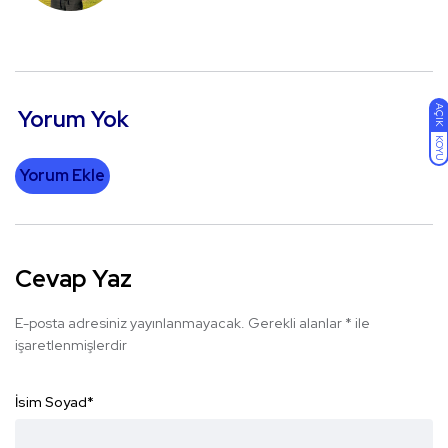
AÇIK
Yorum Yok
KOYU
Yorum Ekle
Cevap Yaz
E-posta adresiniz yayınlanmayacak.
Gerekli alanlar
*
ile
işaretlenmişlerdir
İsim Soyad
*