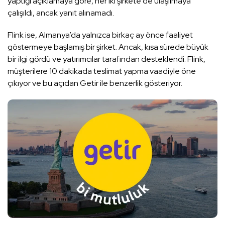
yaptığı açıklamaya göre, her iki şirkete de ulaşılmaya
çalışıldı, ancak yanıt alınamadı.
Flink ise, Almanya’da yalnızca birkaç ay önce faaliyet
göstermeye başlamış bir şirket. Ancak, kısa sürede büyük
bir ilgi gördü ve yatırımcılar tarafından desteklendi. Flink,
müşterilere 10 dakikada teslimat yapma vaadiyle öne
çıkıyor ve bu açıdan Getir ile benzerlik gösteriyor.