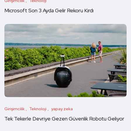
Girişimcilik
Teknoloji
Microsoft Son 3 Ayda Gelir Rekoru Kırdı
Girişimcilik
Teknoloji
yapay zeka
Tek Tekerle Devriye Gezen Güvenlik Robotu Geliyor