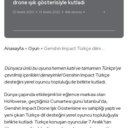
drone ışık gösterisiyle kutladı
13 Aralık 2022
13 Aralık 2022
4dk okuma
Yorum Yok
Genshin Impact
Anasayfa
Oyun
Genshin Impact Türkçe dilini ...
Dünyaca ünlü bu oyuna hemen katıl ve tamamen Türkçe’ye
çevrilmiş içerikleri deneyimle!
Genshin Impact Türkçe
desteğini yerel oyuncu topluluğu ile birlikte kutladı.
Dünya çapında etkileşimli bir eğlence markası olan
HoYoverse, geçtiğimiz Cumartesi günü İstanbul’da,
Genshin Impact Drone Işık Gösterisine ev sahipliği yaptı ve
yeni çıkan Türkçe dil desteğini yerel oyuncu topluluğuyla
birlikte kutladı. Türkçe konuşan oyuncular 7 Aralık’tan