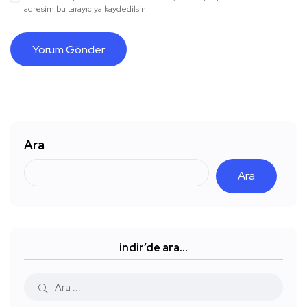
adresim bu tarayıcıya kaydedilsin.
Ara
Ara
indir’de ara…