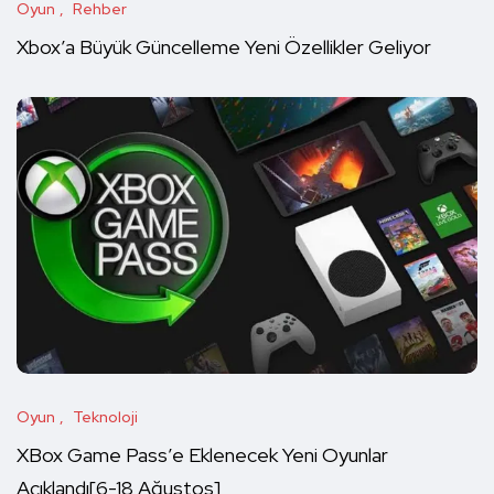
Oyun
Rehber
Xbox’a Büyük Güncelleme Yeni Özellikler Geliyor
Oyun
Teknoloji
XBox Game Pass’e Eklenecek Yeni Oyunlar
Açıklandı[6-18 Ağustos]