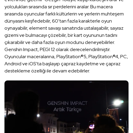
yolculukları sırasında sır perdelerini aralar. Bu macera
sırasında oyuncular farklı kültürlerin ve yerlerin muhteşem
dünyasını keşfedebilir, 60’tan fazla karakterle oyun
oynayabilir, element savaşı sanatında ustalaşabilir, sayısız
gizemi ve bulmacayı çözebilir, bir kart oyununun tadını
çıkarabilir ve daha fazla oyun modunu deneyebilirler.
Genshin Impact, PEGI 12 olarak derecelendirilmiştir.
Oyuncular maceralarına, PlayStation®5, PlayStation®4, PC,
Android ve iOS’ta başlayıp çapraz kaydetme ve çapraz
destekleme özelliği ile devam edebilirler.