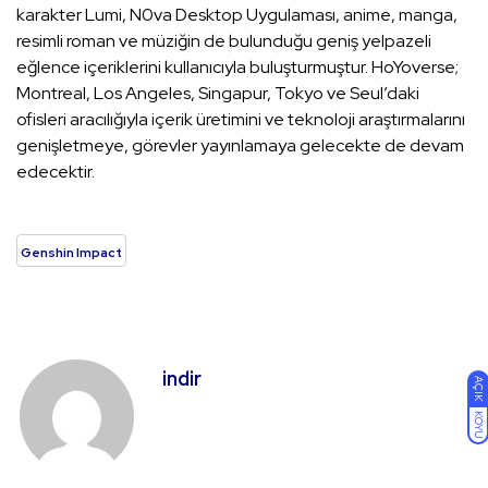
karakter Lumi, N0va Desktop Uygulaması, anime, manga,
resimli roman ve müziğin de bulunduğu geniş yelpazeli
eğlence içeriklerini kullanıcıyla buluşturmuştur. HoYoverse;
Montreal, Los Angeles, Singapur, Tokyo ve Seul’daki
ofisleri aracılığıyla içerik üretimini ve teknoloji araştırmalarını
genişletmeye, görevler yayınlamaya gelecekte de devam
edecektir.
Genshin Impact
indir
AÇIK
KOYU