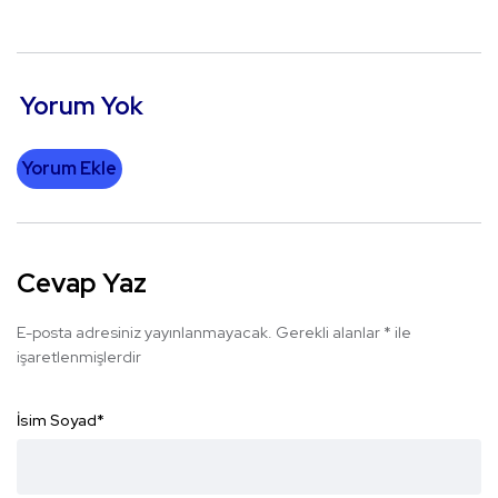
Yorum Yok
Yorum Ekle
Cevap Yaz
E-posta adresiniz yayınlanmayacak.
Gerekli alanlar
*
ile
işaretlenmişlerdir
İsim Soyad
*