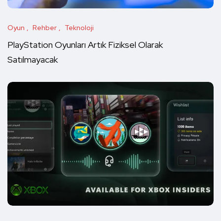
Oyun
Rehber
Teknoloji
PlayStation Oyunları Artık Fiziksel Olarak
Satılmayacak