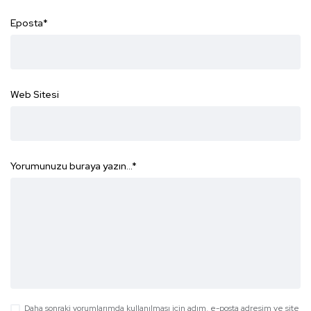
Eposta
*
Web Sitesi
Yorumunuzu buraya yazın...
*
Daha sonraki yorumlarımda kullanılması için adım, e-posta adresim ve site