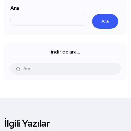
Ara
Ara
indir’de ara…
İlgili Yazılar