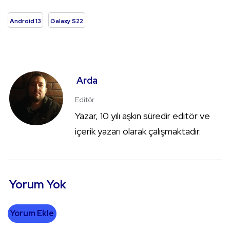
Android 13
Galaxy S22
Arda
Editör
Yazar, 10 yılı aşkın süredir editör ve
içerik yazarı olarak çalışmaktadır.
Yorum Yok
Yorum Ekle