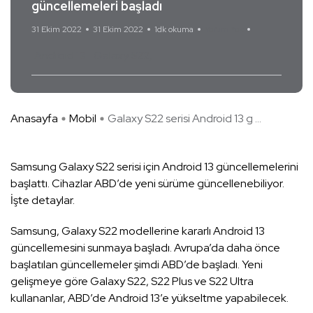
güncellemeleri başladı
31 Ekim 2022
31 Ekim 2022
1dk okuma
Yorum Yok
Android 13
Galaxy S22
Anasayfa
Mobil
Galaxy S22 serisi Android 13 g ...
Samsung Galaxy S22 serisi için Android 13 güncellemelerini
başlattı. Cihazlar ABD’de yeni sürüme güncellenebiliyor.
İşte detaylar.
Samsung, Galaxy S22 modellerine kararlı Android 13
güncellemesini sunmaya başladı. Avrupa’da daha önce
başlatılan güncellemeler şimdi ABD’de başladı. Yeni
gelişmeye göre Galaxy S22, S22 Plus ve S22 Ultra
kullananlar, ABD’de Android 13’e yükseltme yapabilecek.