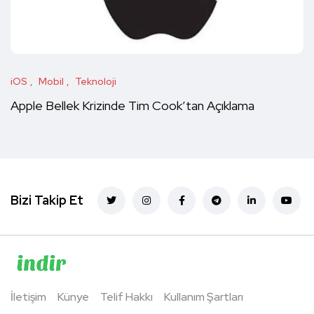
iOS
Mobil
Teknoloji
Apple Bellek Krizinde Tim Cook’tan Açıklama
Bizi Takip Et
İletişim
Künye
Telif Hakkı
Kullanım Şartları