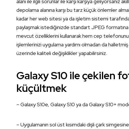
alanı ile ilgili sorunlar ile karşı karşıya geliyorsanız a
depolama alanına karşı bu tarz küçük önlemler alma
kadar her web sitesi ya da işletim sistemi tarafı
paylaşmak istediğinizde standart JPEG formatına dönü
mevcut özelliklerini kullanarak hem cep telefonun
işlemlerinizi uygulama yardımı olmadan da halletmiş
üzerinde kaliteli değişiklikler yapabilirsiniz.
Galaxy S10 ile çekilen f
küçültmek
– Galaxy S10e, Galaxy S10 ya da Galaxy S10+ modelli
– Uygulamanın sol üst kısımdaki dişli çark simgesi