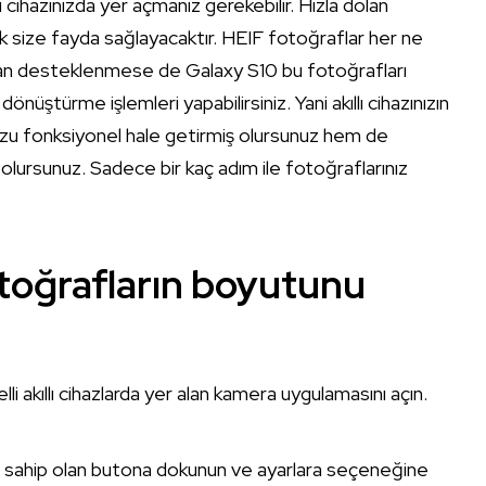
kıllı cihazınızda yer açmanız gerekebilir. Hızla dolan
k size fayda sağlayacaktır. HEIF fotoğraflar her ne
ndan desteklenmese de Galaxy S10 bu fotoğrafları
ştürme işlemleri yapabilirsiniz. Yani akıllı cihazınızın
uzu fonksiyonel hale getirmiş olursunuz hem de
 olursunuz. Sadece bir kaç adım ile fotoğraflarınız
otoğrafların boyutunu
 akıllı cihazlarda yer alan kamera uygulamasını açın.
ne sahip olan butona dokunun ve ayarlara seçeneğine