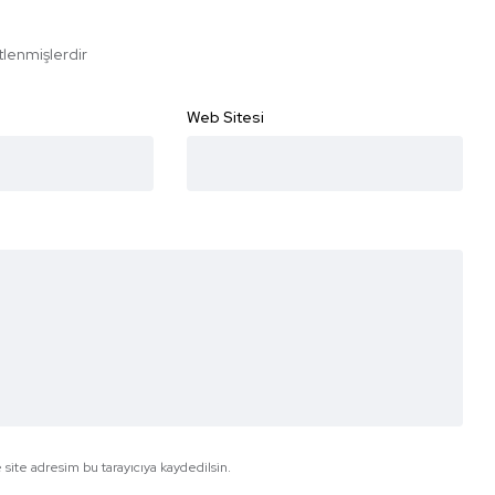
etlenmişlerdir
Web Sitesi
site adresim bu tarayıcıya kaydedilsin.