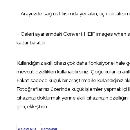
– Arayüzde sağ üst kısımda yer alan, üç noktalı si
– Galeri ayarlarındaki Convert HEIF images when sh
kadar basittir.
Kullandığınız akıllı cihazı çok daha fonksiyonel hale 
mevcut özellikleri kullanabilirsiniz. Çoğu kullanıcı akıl
Fakat sadece küçük bir araştırma ile kullandığınız akıl
Fotoğraflarınız üzerinde küçük işlemler yapmak içi il
cihazınızı doldurmak yerine akıllı cihazınızın özelliğin
gerçekleştirin.
Galaxy S10
Samsung