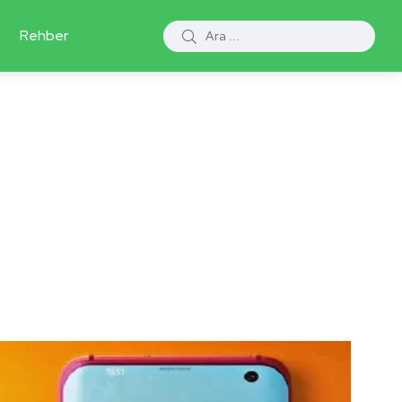
Rehber