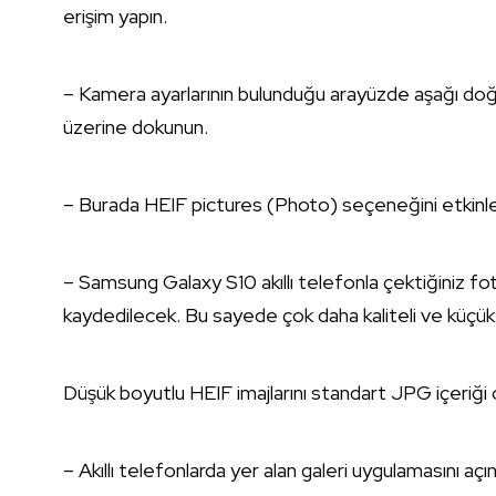
erişim yapın.
– Kamera ayarlarının bulunduğu arayüzde aşağı do
üzerine dokunun.
– Burada HEIF pictures (Photo) seçeneğini etkinleş
– Samsung Galaxy S10 akıllı telefonla çektiğiniz foto
kaydedilecek. Bu sayede çok daha kaliteli ve küçük bo
Düşük boyutlu HEIF imajlarını standart JPG içeriği o
– Akıllı telefonlarda yer alan galeri uygulamasını açın