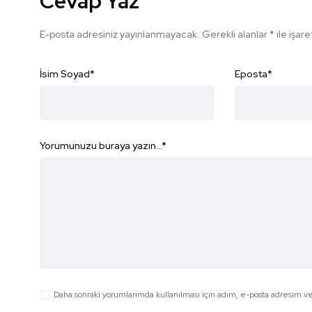
Cevap Yaz
E-posta adresiniz yayınlanmayacak.
Gerekli alanlar
*
ile işar
İsim Soyad
*
Eposta
*
Yorumunuzu buraya yazın...
*
Daha sonraki yorumlarımda kullanılması için adım, e-posta adresim ve 