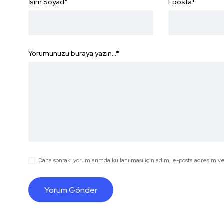
İsim Soyad
*
Eposta
*
Yorumunuzu buraya yazın...
*
Daha sonraki yorumlarımda kullanılması için adım, e-posta adresim ve 