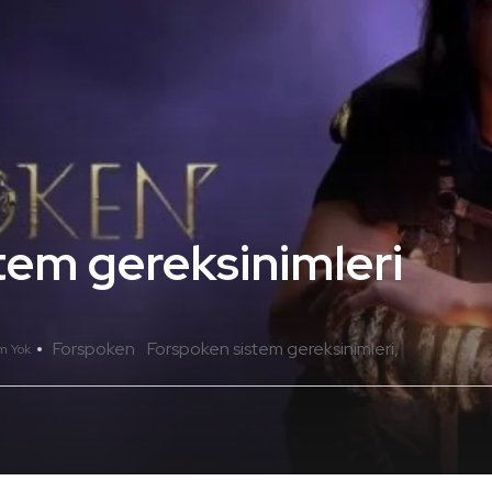
tem gereksinimleri
Forspoken
Forspoken sistem gereksinimleri
m Yok