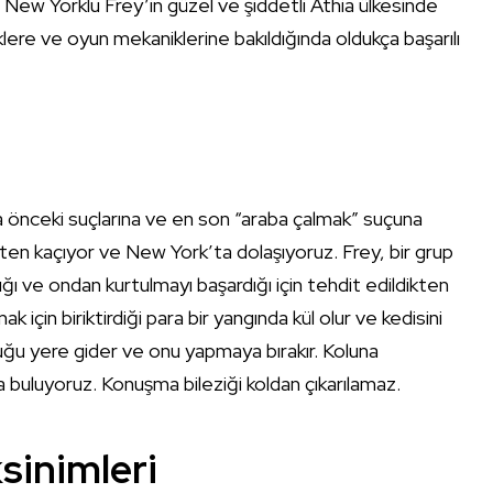
New Yorklu Frey’in güzel ve şiddetli Athia ülkesinde
ere ve oyun mekaniklerine bakıldığında oldukça başarılı
 önceki suçlarına ve en son “araba çalmak” suçuna
isten kaçıyor ve New York’ta dolaşıyoruz. Frey, bir grup
ğı ve ondan kurtulmayı başardığı için tehdit edildikten
k için biriktirdiği para bir yangında kül olur ve kedisini
olduğu yere gider ve onu yapmaya bırakır. Koluna
a buluyoruz. Konuşma bileziği koldan çıkarılamaz.
sinimleri