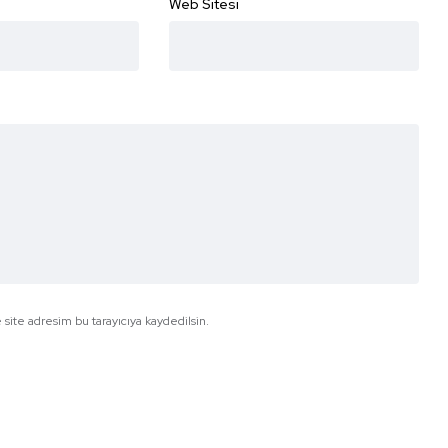
Web Sitesi
site adresim bu tarayıcıya kaydedilsin.