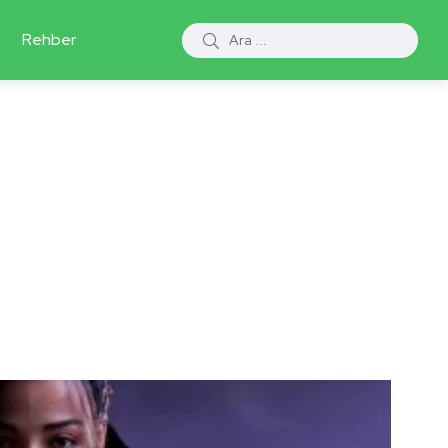
Rehber