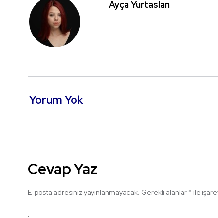
Ayça Yurtaslan
Yorum Yok
Cevap Yaz
E-posta adresiniz yayınlanmayacak.
Gerekli alanlar
*
ile işar