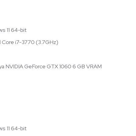
s 11 64-bit
l Core i7-3770 (3.7GHz)
eya NVIDIA GeForce GTX 1060 6 GB VRAM
s 11 64-bit