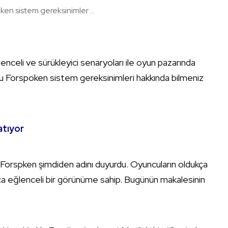
ken sistem gereksinimler ...
enceli ve sürükleyici senaryoları ile oyun pazarında
su Forspoken sistem gereksinimleri hakkında bilmeniz
atıyor
 Forspken şimdiden adını duyurdu. Oyuncuların oldukça
kça eğlenceli bir görünüme sahip. Bugünün makalesinin