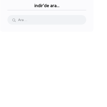
indir’de ara…