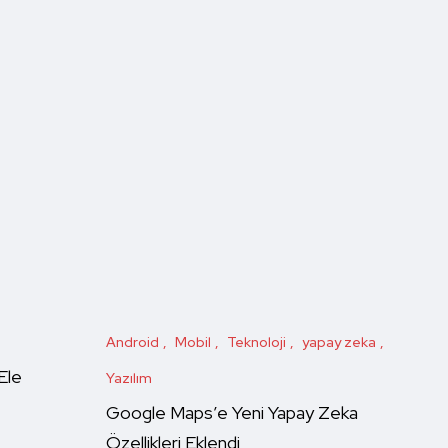
Android
Mobil
Teknoloji
yapay zeka
Ele
Yazılım
Google Maps’e Yeni Yapay Zeka
Özellikleri Eklendi