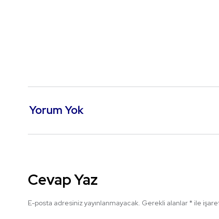
Yorum Yok
Cevap Yaz
E-posta adresiniz yayınlanmayacak.
Gerekli alanlar
*
ile işar