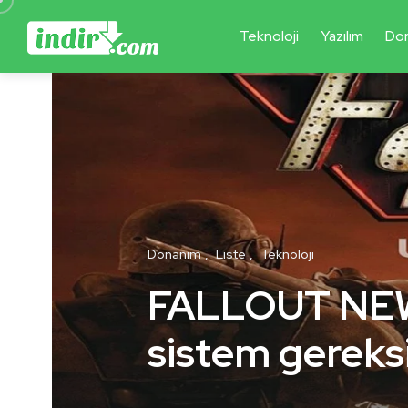
Teknoloji
Yazılım
Do
Donanım
Liste
Teknoloji
FALLOUT NEW
sistem gereks