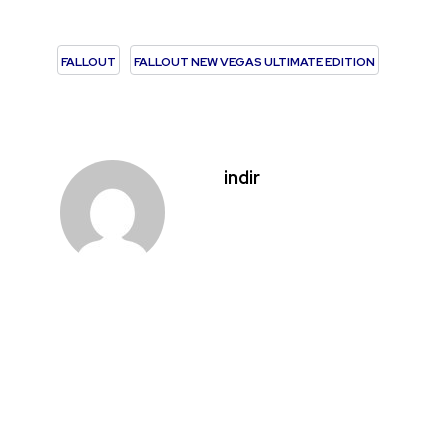
FALLOUT
FALLOUT NEW VEGAS ULTIMATE EDITION
indir