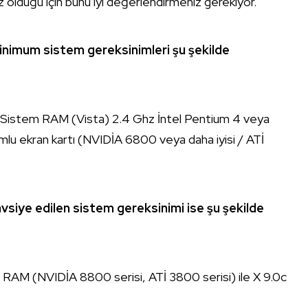
z olduğu için bunu iyi değerlendirmeniz gerekiyor.
nimum sistem gereksinimleri şu şekilde
Sistem RAM (Vista) 2.4 Ghz İntel Pentium 4 veya
lu ekran kartı (NVIDİA 6800 veya daha iyisi / ATİ
siye edilen sistem gereksinimi ise şu şekilde
RAM (NVIDİA 8800 serisi, ATİ 3800 serisi) ile X 9.0c