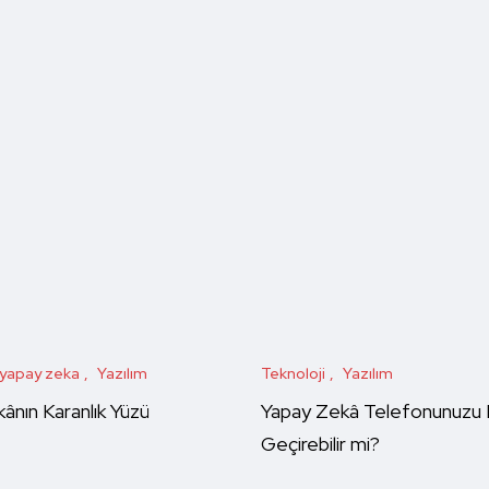
yapay zeka
Yazılım
Teknoloji
Yazılım
ânın Karanlık Yüzü
Yapay Zekâ Telefonunuzu 
Geçirebilir mi?