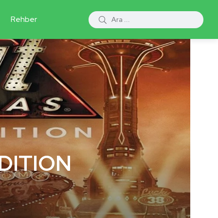
Rehber
DITION