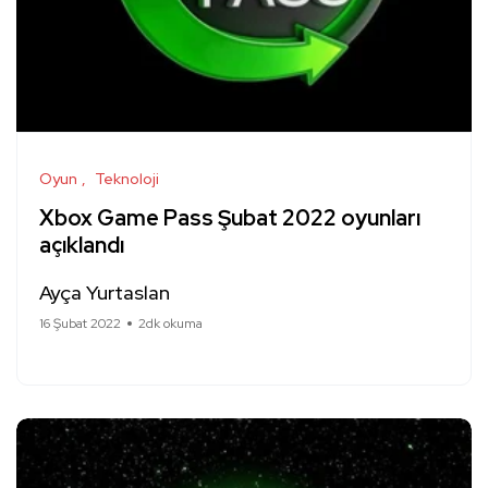
Oyun
Teknoloji
Xbox Game Pass Şubat 2022 oyunları
açıklandı
Ayça Yurtaslan
16 Şubat 2022
2dk okuma