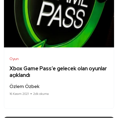
Oyun
Xbox Game Pass’e gelecek olan oyunlar
açıklandı
Özlem Özbek
16 Kasım 2021
2dk okuma