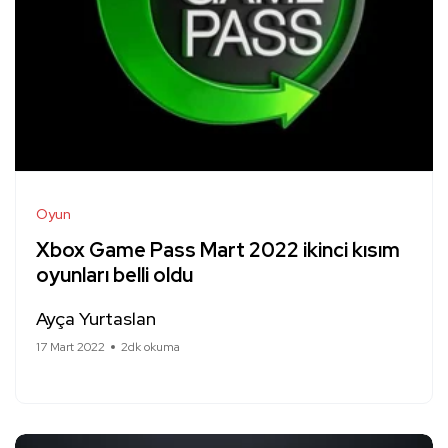
Oyun
Xbox Game Pass Mart 2022 ikinci kısım
oyunları belli oldu
Ayça Yurtaslan
17 Mart 2022
2dk okuma