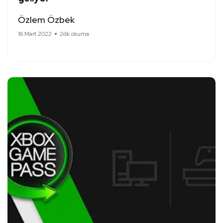
Özlem Özbek
16 Mart 2022
2dk okuma