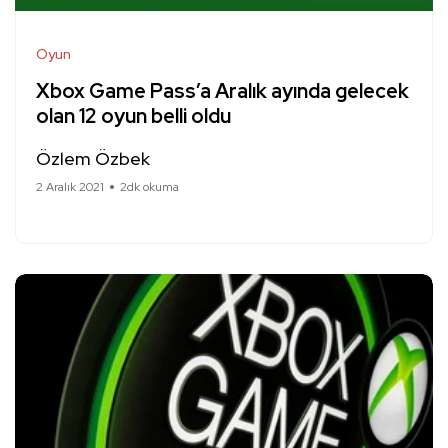
Oyun
Xbox Game Pass’a Aralık ayında gelecek
olan 12 oyun belli oldu
Özlem Özbek
2 Aralık 2021
2dk okuma