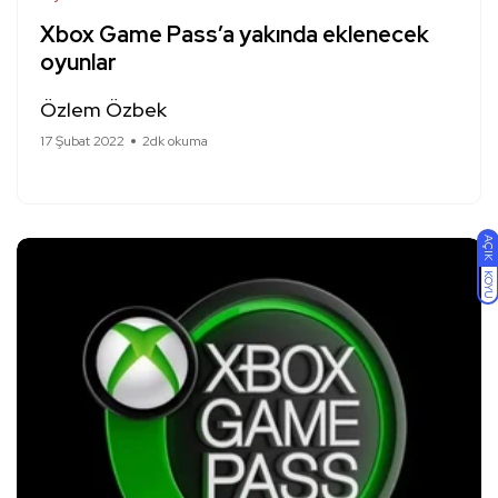
Xbox Game Pass’a yakında eklenecek
oyunlar
Özlem Özbek
17 Şubat 2022
2dk okuma
AÇIK
KOYU