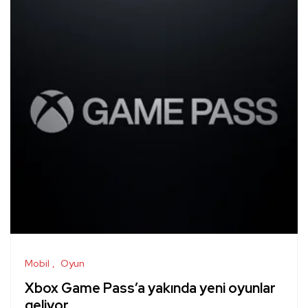
Mobil
Oyun
Xbox Game Pass’a yakında yeni oyunlar
geliyor