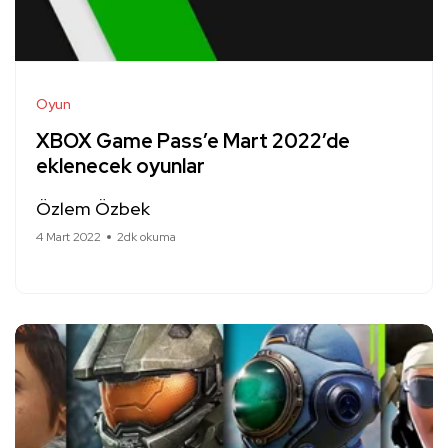
Oyun
XBOX Game Pass’e Mart 2022’de
eklenecek oyunlar
Özlem Özbek
4 Mart 2022
2dk okuma