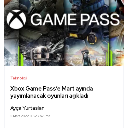
Teknoloji
Xbox Game Pass’e Mart ayında
yayımlanacak oyunları açıkladı
Ayça Yurtaslan
2 Mart 2022
2dk okuma