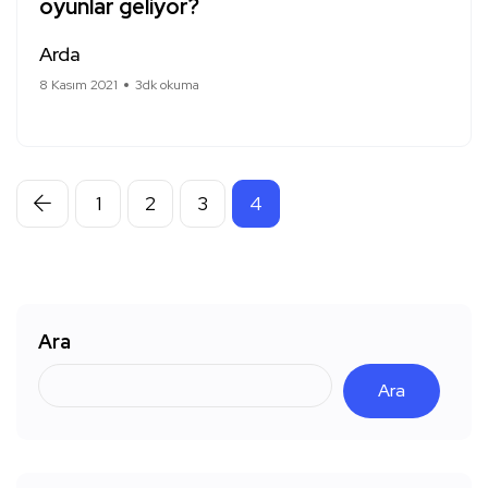
oyunlar geliyor?
Arda
8 Kasım 2021
3dk okuma
1
2
3
4
Ara
Ara