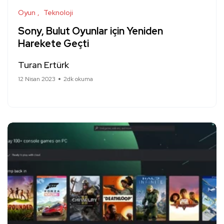
Oyun
Teknoloji
Sony, Bulut Oyunlar için Yeniden
Harekete Geçti
Turan Ertürk
12 Nisan 2023
2dk okuma