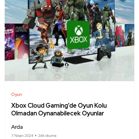
Oyun
Xbox Cloud Gaming’de Oyun Kolu
Olmadan Oynanabilecek Oyunlar
Arda
7 Nisan 2024
2dk okuma