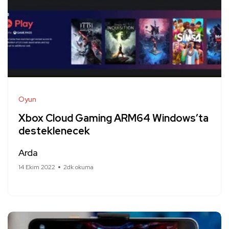
Oyun
Xbox Cloud Gaming ARM64 Windows’ta
desteklenecek
Arda
14 Ekim 2022
2dk okuma