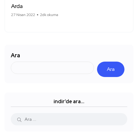
Arda
27 Nisan 2022
2dk okuma
Ara
Ara
indir’de ara…