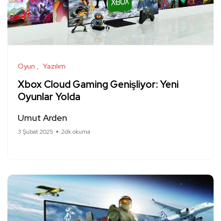
Oyun
Yazılım
Xbox Cloud Gaming Genişliyor: Yeni
Oyunlar Yolda
Umut Arden
3 Şubat 2025
2dk okuma