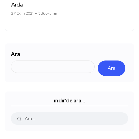
Arda
27 Ekim 2021
3dk okuma
Ara
Ara
indir’de ara…