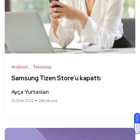
Android
Teknoloji
Samsung Tizen Store’u kapattı
Ayça Yurtaslan
12 Ocak 2022
2dk okuma
AÇIK
KOYU