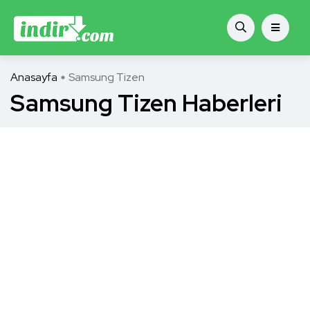
Anasayfa
Samsung Tizen
Samsung Tizen Haberleri