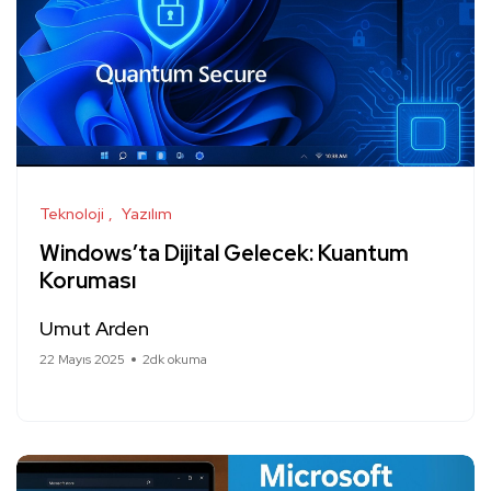
Teknoloji
Yazılım
Windows’ta Dijital Gelecek: Kuantum
Koruması
Umut Arden
22 Mayıs 2025
2dk okuma