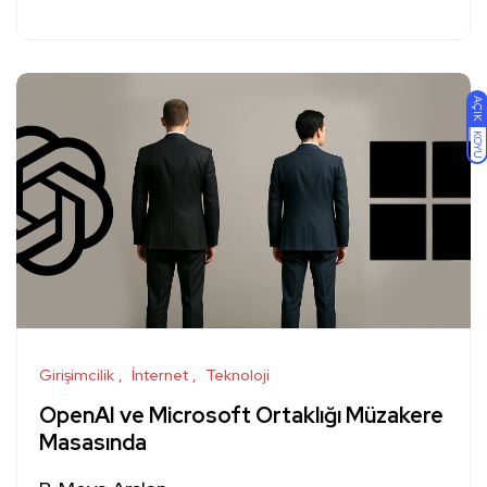
AÇIK
KOYU
Girişimcilik
İnternet
Teknoloji
OpenAI ve Microsoft Ortaklığı Müzakere
Masasında