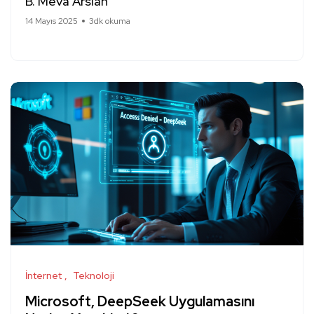
B. Meva Arslan
14 Mayıs 2025
3dk okuma
İnternet
Teknoloji
Microsoft, DeepSeek Uygulamasını