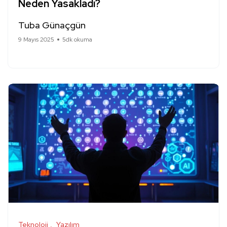
Neden Yasakladı?
Tuba Günaçgün
9 Mayıs 2025
5dk okuma
Teknoloji
Yazılım