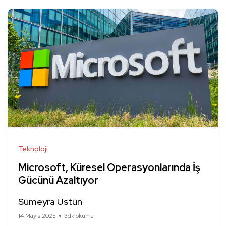
Teknoloji
Microsoft, Küresel Operasyonlarında İş
Gücünü Azaltıyor
Sümeyra Üstün
14 Mayıs 2025
3dk okuma