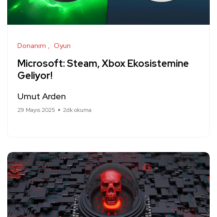
Donanım
Oyun
Microsoft: Steam, Xbox Ekosistemine
Geliyor!
Umut Arden
29 Mayıs 2025
2dk okuma