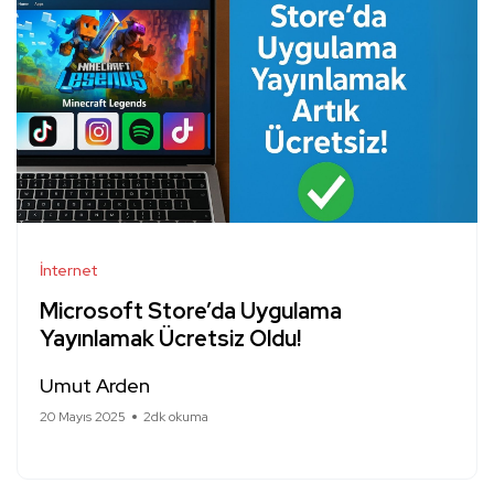
İnternet
Microsoft Store’da Uygulama
Yayınlamak Ücretsiz Oldu!
Umut Arden
20 Mayıs 2025
2dk okuma