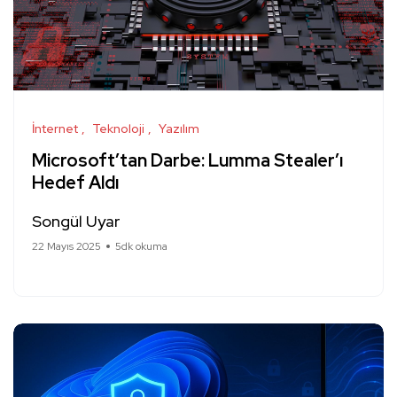
İnternet
Teknoloji
Yazılım
Microsoft’tan Darbe: Lumma Stealer’ı
Hedef Aldı
Songül Uyar
22 Mayıs 2025
5dk okuma