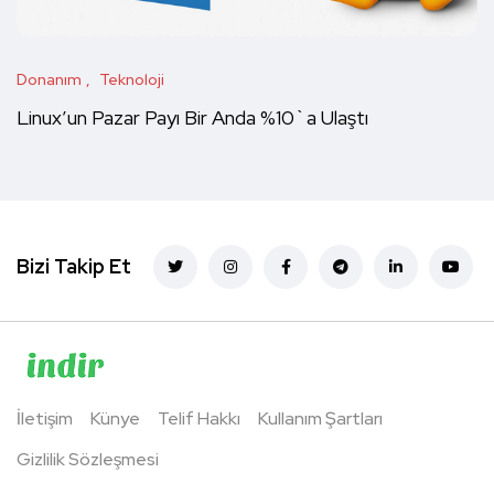
Donanım
Teknoloji
Linux’un Pazar Payı Bir Anda %10`a Ulaştı
Bizi Takip Et
İletişim
Künye
Telif Hakkı
Kullanım Şartları
Gizlilik Sözleşmesi