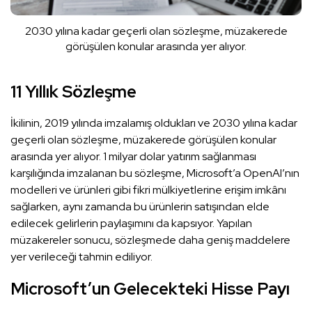
2030 yılına kadar geçerli olan sözleşme, müzakerede
görüşülen konular arasında yer alıyor.
11 Yıllık Sözleşme
İkilinin, 2019 yılında imzalamış oldukları ve 2030 yılına kadar
geçerli olan sözleşme, müzakerede görüşülen konular
arasında yer alıyor. 1 milyar dolar yatırım sağlanması
karşılığında imzalanan bu sözleşme, Microsoft’a OpenAI’nın
modelleri ve ürünleri gibi fikri mülkiyetlerine erişim imkânı
sağlarken, aynı zamanda bu ürünlerin satışından elde
edilecek gelirlerin paylaşımını da kapsıyor. Yapılan
müzakereler sonucu, sözleşmede daha geniş maddelere
yer verileceği tahmin ediliyor.
Microsoft’un Gelecekteki Hisse Payı