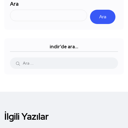
Ara
Ara
indir’de ara…
İlgili Yazılar