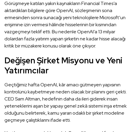
Görüşmeye katılan yakın kaynakların Financial Times’a
aktardıkları bilgilere göre OpenAI, sözleşmenin sona
ermesinden sonra sunacağı yeni teknolojilere Microsoft’un
erişimine izin vermesi hâlinde hisselerinin bir kısmından
vazgeçmeyi teklif etti. Bu nedenle OpenAI’a 13 milyar
dolardan fazla yatırım yapan şirketin ne kadar hisse alacağı
kritik bir müzakere konusu olarak öne çıkıyor.
Değişen Şirket Misyonu ve Yeni
Yatırımcılar
Geçtiğimiz hafta OpenAI, kâr amacı gütmeyen yapısının
kontrolünü kaybetmeye neden olacak bir planını geri çekti.
CEO Sam Altman, hedefinin daha da ileri giderek insan
yeteneklerini aşan bir yapay genel zekâ sistemi inşa etmek
olduğunu belirterek, kamu yararı odaklı bir şirket modeline
geçmeye çalıştıklarını ifade etti.