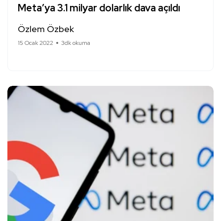
Meta’ya 3.1 milyar dolarlık dava açıldı
Özlem Özbek
15 Ocak 2022
3dk okuma