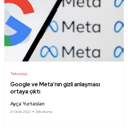
Teknoloji
Google ve Meta’nın gizli anlaşması
ortaya çıktı
Ayça Yurtaslan
21 Ocak 2022
3dk okuma