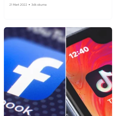
21 Mart 2022
3dk okuma