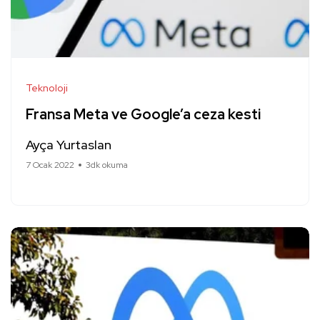
Teknoloji
Fransa Meta ve Google’a ceza kesti
Ayça Yurtaslan
7 Ocak 2022
3dk okuma