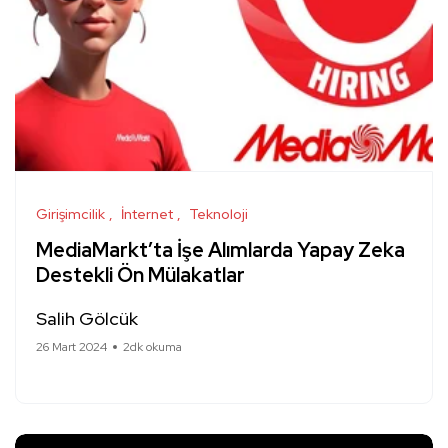
Girişimcilik
İnternet
Teknoloji
MediaMarkt’ta İşe Alımlarda Yapay Zeka
Destekli Ön Mülakatlar
Salih Gölcük
26 Mart 2024
2dk okuma