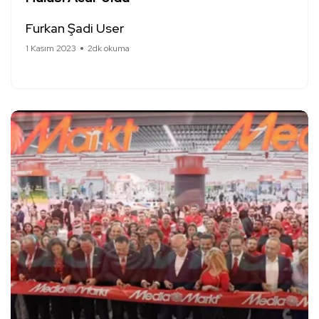
Furkan Şadi User
1 Kasım 2023
2dk okuma