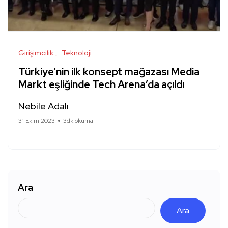
Girişimcilik
Teknoloji
Türkiye’nin ilk konsept mağazası Media
Markt eşliğinde Tech Arena’da açıldı
Nebile Adalı
31 Ekim 2023
3dk okuma
Ara
Ara