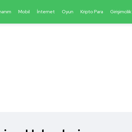
nanım
Mobil
İnternet
Oyun
Kripto Para
Girişimcilik