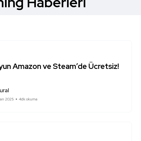
ng Haberleri
yun Amazon ve Steam’de Ücretsiz!
ural
ran 2025
4dk okuma