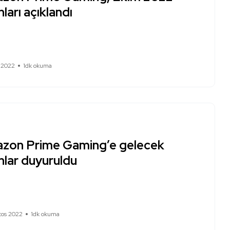
ları açıklandı
l 2022
1dk okuma
zon Prime Gaming’e gelecek
nlar duyuruldu
tos 2022
1dk okuma