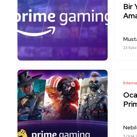
Bir 
Ama
Must
23 Eylü
İntern
Oca
Pri
Nebil
5 Ocak 