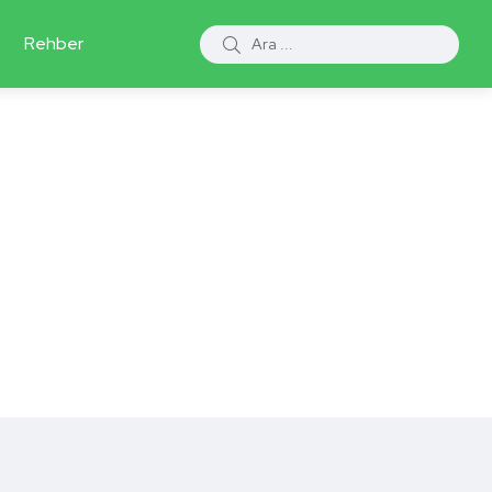
Rehber