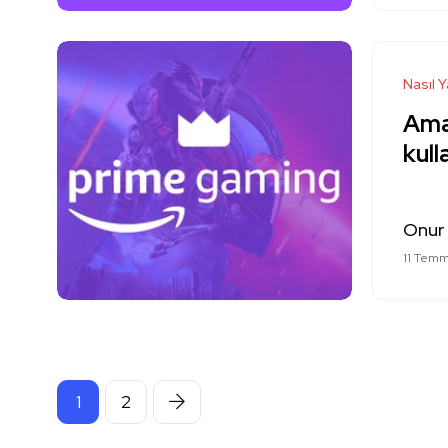
Nasıl Y
Ama
kulla
Onur
11 Tem
1
2