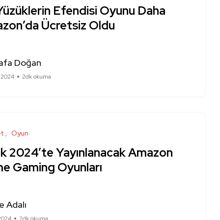
Yüzüklerin Efendisi Oyunu Daha
zon’da Ücretsiz Oldu
afa Doğan
l 2024
2dk okuma
et
Oyun
k 2024’te Yayınlanacak Amazon
me Gaming Oyunları
e Adalı
2024
2dk okuma