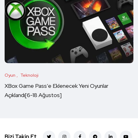
Oyun
Teknoloji
XBox Game Pass’e Eklenecek Yeni Oyunlar
Açıklandı[6-18 Ağustos]
Bizi Takip Et