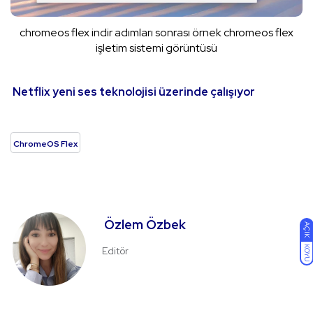
chromeos flex indir adımları sonrası örnek chromeos flex
işletim sistemi görüntüsü
Netflix yeni ses teknolojisi üzerinde çalışıyor
ChromeOS Flex
Özlem Özbek
AÇIK
KOYU
Editör