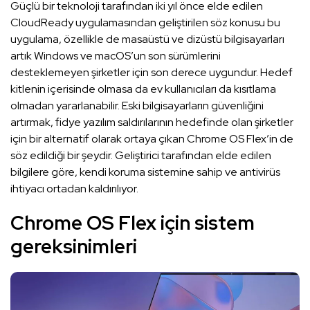
Güçlü bir teknoloji tarafından iki yıl önce elde edilen
CloudReady uygulamasından geliştirilen söz konusu bu
uygulama, özellikle de masaüstü ve dizüstü bilgisayarları
artık Windows ve macOS’un son sürümlerini
desteklemeyen şirketler için son derece uygundur. Hedef
kitlenin içerisinde olmasa da ev kullanıcıları da kısıtlama
olmadan yararlanabilir. Eski bilgisayarların güvenliğini
artırmak, fidye yazılım saldırılarının hedefinde olan şirketler
için bir alternatif olarak ortaya çıkan Chrome OS Flex’in de
söz edildiği bir şeydir. Geliştirici tarafından elde edilen
bilgilere göre, kendi koruma sistemine sahip ve antivirüs
ihtiyacı ortadan kaldırılıyor.
Chrome OS Flex için sistem
gereksinimleri