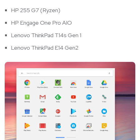
HP 255 G7 (Ryzen)
HP Engage One Pro AIO
Lenovo ThinkPad T14s Gen 1
Lenovo ThinkPad E14 Gen2