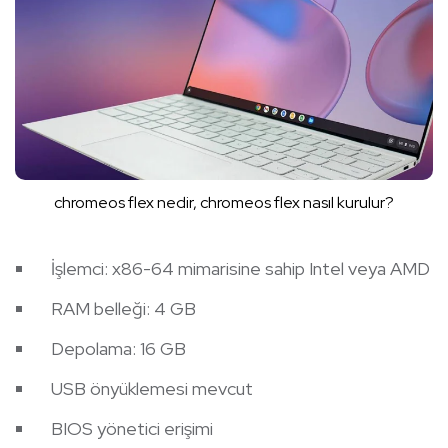
chromeos flex nedir, chromeos flex nasıl kurulur?
İşlemci: x86-64 mimarisine sahip Intel veya AMD
RAM belleği: 4 GB
Depolama: 16 GB
USB önyüklemesi mevcut
BIOS yönetici erişimi