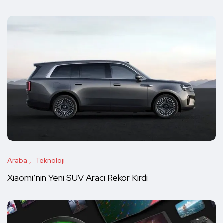
Araba
Teknoloji
Xiaomi’nın Yeni SUV Aracı Rekor Kırdı