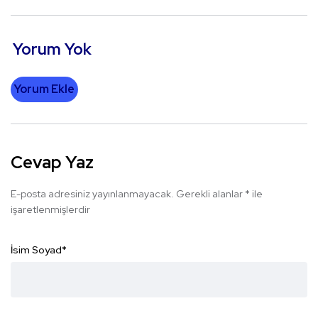
Yorum Yok
Yorum Ekle
Cevap Yaz
E-posta adresiniz yayınlanmayacak.
Gerekli alanlar
*
ile
işaretlenmişlerdir
İsim Soyad
*