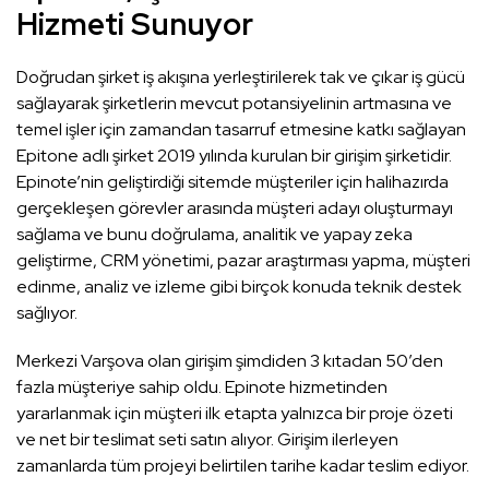
Hizmeti Sunuyor
Doğrudan şirket iş akışına yerleştirilerek tak ve çıkar iş gücü
sağlayarak şirketlerin mevcut potansiyelinin artmasına ve
temel işler için zamandan tasarruf etmesine katkı sağlayan
Epitone adlı şirket 2019 yılında kurulan bir girişim şirketidir.
Epinote’nin geliştirdiği sitemde müşteriler için halihazırda
gerçekleşen görevler arasında müşteri adayı oluşturmayı
sağlama ve bunu doğrulama, analitik ve yapay zeka
geliştirme, CRM yönetimi, pazar araştırması yapma, müşteri
edinme, analiz ve izleme gibi birçok konuda teknik destek
sağlıyor.
Merkezi Varşova olan girişim şimdiden 3 kıtadan 50’den
fazla müşteriye sahip oldu. Epinote hizmetinden
yararlanmak için müşteri ilk etapta yalnızca bir proje özeti
ve net bir teslimat seti satın alıyor. Girişim ilerleyen
zamanlarda tüm projeyi belirtilen tarihe kadar teslim ediyor.