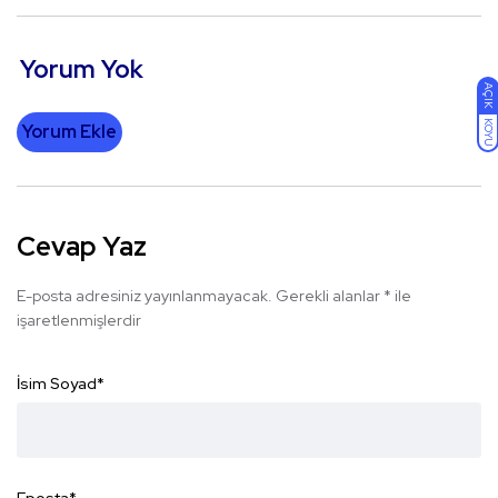
Yorum Yok
AÇIK
KOYU
Yorum Ekle
Cevap Yaz
E-posta adresiniz yayınlanmayacak.
Gerekli alanlar
*
ile
işaretlenmişlerdir
İsim Soyad
*