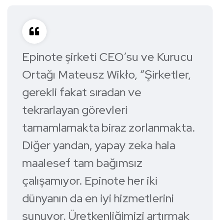
Epinote şirketi CEO’su ve Kurucu
Ortağı Mateusz Wikło, “Şirketler,
gerekli fakat sıradan ve
tekrarlayan görevleri
tamamlamakta biraz zorlanmakta.
Diğer yandan, yapay zeka hala
maalesef tam bağımsız
çalışamıyor. Epinote her iki
dünyanın da en iyi hizmetlerini
sunuyor. Üretkenliğimizi artırmak