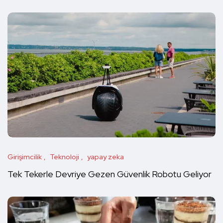
Girişimcilik
Teknoloji
yapay zeka
Tek Tekerle Devriye Gezen Güvenlik Robotu Geliyor