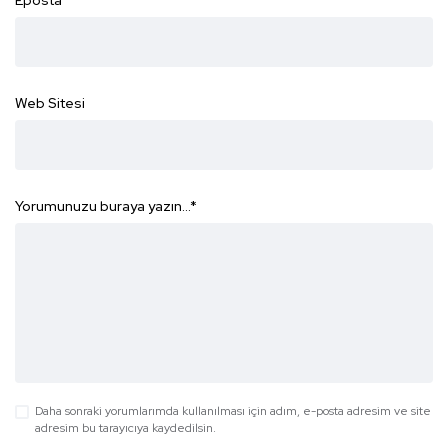
Eposta
*
Web Sitesi
Yorumunuzu buraya yazın...
*
Daha sonraki yorumlarımda kullanılması için adım, e-posta adresim ve site
adresim bu tarayıcıya kaydedilsin.