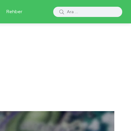
Rehber