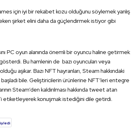
ames için iyi bir rekabet kozu olduğunu söylemek yanlış
çeken şirket elini daha da güçlendirmek istiyor gibi
ını PC oyun alanında önemli bir oyuncu haline getirmek
 gösterdi. Bu hamlenin de bazı oyuncuları veya
ol olduğu aşikar. Bazı NFT hayranları, Steam hakkındaki
adı bile. Geliştiricilerin ürünlerine NFT’leri entegre
larının Steam’den kaldırılması hakkında tweet atan
tiketleyerek konuşmak istediğini dile getirdi.
öyledi