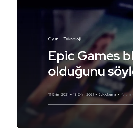
Oyun
Teknoloji
Epic Games bl
olduğunu söyl
19 Ekim 2021
19 Ekim 2021
3dk okuma
Yorum 