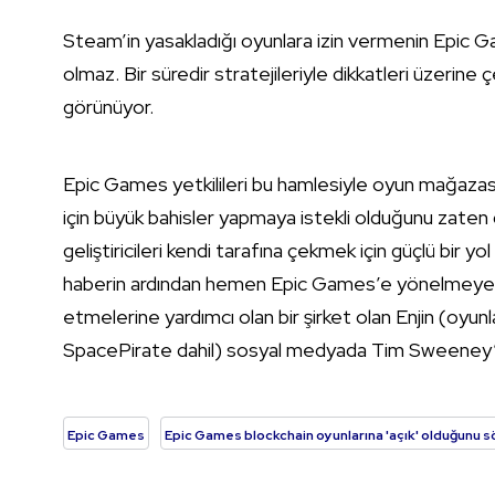
Steam’in yasakladığı oyunlara izin vermenin Epic G
olmaz. Bir süredir stratejileriyle dikkatleri üzerine 
görünüyor.
Epic Games yetkilileri bu hamlesiyle oyun mağazas
için büyük bahisler yapmaya istekli olduğunu zaten
geliştiricileri kendi tarafına çekmek için güçlü bir y
haberin ardından hemen Epic Games’e yönelmeye başl
etmelerine yardımcı olan bir şirket olan Enjin (oyun
SpacePirate dahil) sosyal medyada Tim Sweeney’i e
Epic Games
Epic Games blockchain oyunlarına 'açık' olduğunu s