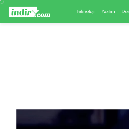
Teknoloji
Yazılım
Do