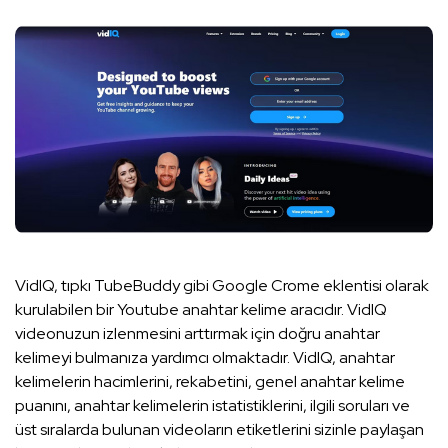
VidIQ, tıpkı TubeBuddy gibi Google Crome eklentisi olarak
kurulabilen bir Youtube anahtar kelime aracıdır. VidIQ
videonuzun izlenmesini arttırmak için doğru anahtar
kelimeyi bulmanıza yardımcı olmaktadır. VidIQ, anahtar
kelimelerin hacimlerini, rekabetini, genel anahtar kelime
puanını, anahtar kelimelerin istatistiklerini, ilgili soruları ve
üst sıralarda bulunan videoların etiketlerini sizinle paylaşan