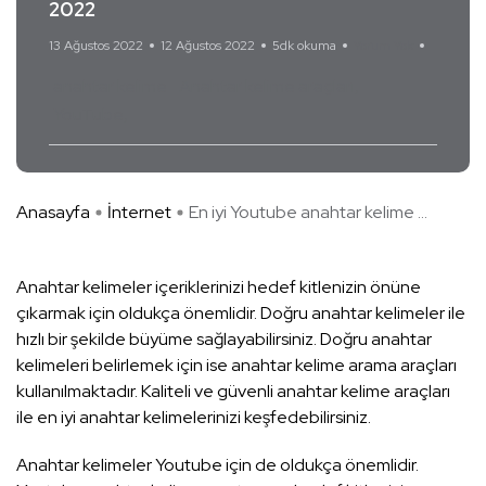
2022
13 Ağustos 2022
12 Ağustos 2022
5dk okuma
Yorum Yok
anahtar kelime
Anahtar kelime araçları
YouTube
Anasayfa
İnternet
En iyi Youtube anahtar kelime ...
Anahtar kelimeler içeriklerinizi hedef kitlenizin önüne
çıkarmak için oldukça önemlidir. Doğru anahtar kelimeler ile
hızlı bir şekilde büyüme sağlayabilirsiniz. Doğru anahtar
kelimeleri belirlemek için ise anahtar kelime arama araçları
kullanılmaktadır. Kaliteli ve güvenli anahtar kelime araçları
ile en iyi anahtar kelimelerinizi keşfedebilirsiniz.
Anahtar kelimeler Youtube için de oldukça önemlidir.