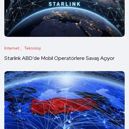
İnternet
Teknoloji
Starlink ABD’de Mobil Operatörlere Savaş Açıyor