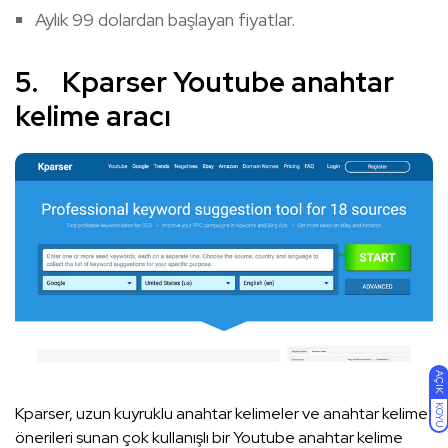
Aylık 99 dolardan başlayan fiyatlar.
5. Kparser Youtube anahtar
kelime aracı
AÇIK
KOYU
Kparser, uzun kuyruklu anahtar kelimeler ve anahtar kelime
önerileri sunan çok kullanışlı bir Youtube anahtar kelime