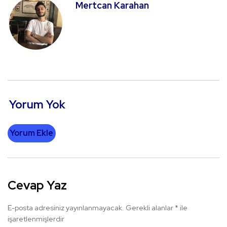
Mertcan Karahan
Yorum Yok
Yorum Ekle
Cevap Yaz
E-posta adresiniz yayınlanmayacak.
Gerekli alanlar
*
ile
işaretlenmişlerdir