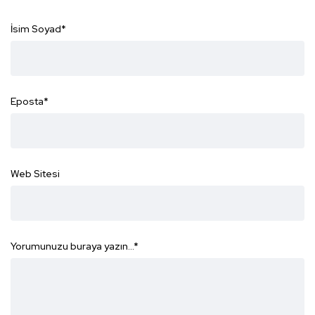
İsim Soyad
*
Eposta
*
Web Sitesi
Yorumunuzu buraya yazın...
*