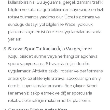
kullanabilirsiniz. Bu uygulama, gerçek zamanlı trafik
bilgileri ve kullanıcı geri bildirimleri sayesinde en hızlı
rotayı bulmanıza yardımcı olur. Ücretsiz olması ve
sunduğu detaylı yol bilgileri ile Waze, yolculuk
planlaması için en iyi ücretsiz uygulamalar arasında
yer alır.
Strava: Spor Tutkunları İçin Vazgeçilmez
Koşu, bisiklet sürme veya herhangi bir açık hava
sporu yapıyorsanız, Strava sizin için ideal bir
uygulamadır. Aktivite takibi, rotalar ve performans
analizi gibi özellikleriyle Strava, sporcular için en iyi
ücretsiz uygulamalar arasında öne çıkıyor. Kendi
ilerlemenizi takip etmek ve diğer sporcularla
rekabet etmek için mükemmel bir platform.