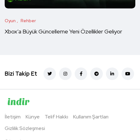
Oyun
Rehber
Xbox’a Büyük Güncelleme Yeni Özellikler Geliyor
Bizi Takip Et
İletişim
Künye
Telif Hakkı
Kullanım Şartları
Gizlilik Sözleşmesi