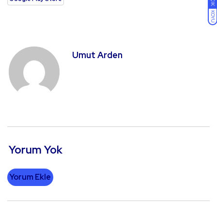
AÇIK
KOYU
Umut Arden
Yorum Yok
Yorum Ekle