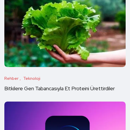
Rehber
Teknoloji
Bitkilere Gen Tabancasıyla Et Proteini Ürettirdiler