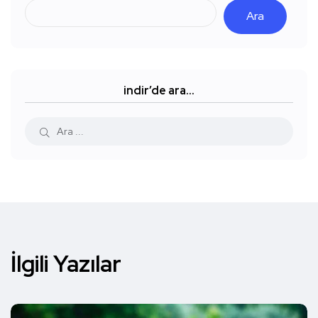
Ara
indir’de ara…
İlgili Yazılar