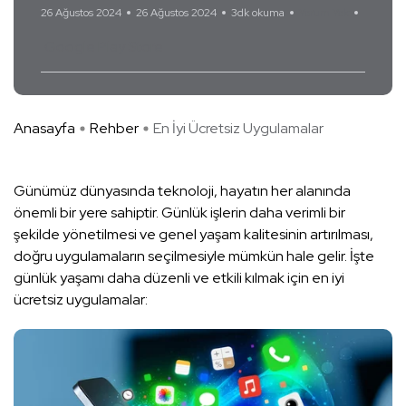
26 Ağustos 2024
26 Ağustos 2024
3dk okuma
Yorum Yok
Google Play Store
Anasayfa
Rehber
En İyi Ücretsiz Uygulamalar
Günümüz dünyasında teknoloji, hayatın her alanında
önemli bir yere sahiptir. Günlük işlerin daha verimli bir
şekilde yönetilmesi ve genel yaşam kalitesinin artırılması,
doğru uygulamaların seçilmesiyle mümkün hale gelir. İşte
günlük yaşamı daha düzenli ve etkili kılmak için en iyi
ücretsiz uygulamalar: