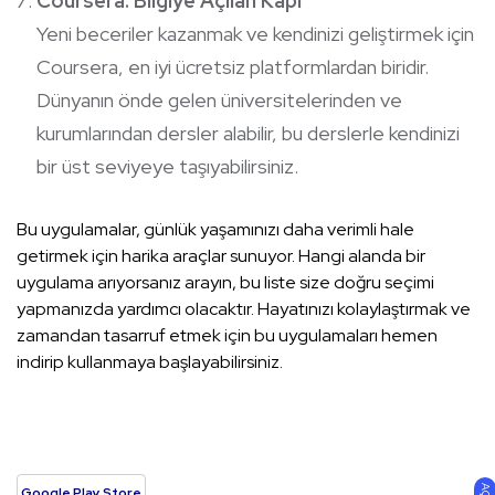
Coursera: Bilgiye Açılan Kapı
Yeni beceriler kazanmak ve kendinizi geliştirmek için
Coursera, en iyi ücretsiz platformlardan biridir.
Dünyanın önde gelen üniversitelerinden ve
kurumlarından dersler alabilir, bu derslerle kendinizi
bir üst seviyeye taşıyabilirsiniz.
Bu uygulamalar, günlük yaşamınızı daha verimli hale
getirmek için harika araçlar sunuyor. Hangi alanda bir
uygulama arıyorsanız arayın, bu liste size doğru seçimi
yapmanızda yardımcı olacaktır. Hayatınızı kolaylaştırmak ve
zamandan tasarruf etmek için bu uygulamaları hemen
indirip kullanmaya başlayabilirsiniz.
Google Play Store