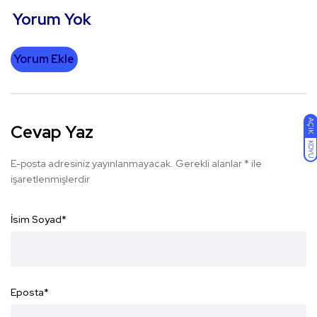
Yorum Yok
Yorum Ekle
AÇIK
Cevap Yaz
KOYU
E-posta adresiniz yayınlanmayacak.
Gerekli alanlar
*
ile
işaretlenmişlerdir
İsim Soyad
*
Eposta
*