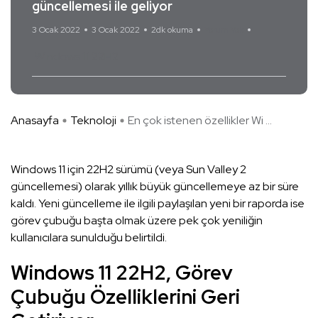
güncellemesi ile geliyor
3 Ocak 2022
3 Ocak 2022
2dk okuma
Yorum Yok
Windows 11 22H2
Anasayfa
Teknoloji
En çok istenen özellikler Wi ...
Windows 11 için 22H2 sürümü (veya Sun Valley 2
güncellemesi) olarak yıllık büyük güncellemeye az bir süre
kaldı. Yeni güncelleme ile ilgili paylaşılan yeni bir raporda ise
görev çubuğu başta olmak üzere pek çok yeniliğin
kullanıcılara sunulduğu belirtildi.
Windows 11 22H2, Görev
Çubuğu Özelliklerini Geri