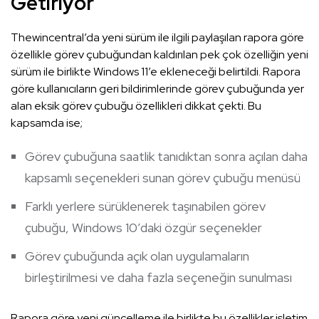
Getiriyor
Thewincentral’da yeni sürüm ile ilgili paylaşılan rapora göre
özellikle görev çubuğundan kaldırılan pek çok özelliğin yeni
sürüm ile birlikte Windows 11’e ekleneceği belirtildi. Rapora
göre kullanıcıların geri bildirimlerinde görev çubuğunda yer
alan eksik görev çubuğu özellikleri dikkat çekti. Bu
kapsamda ise;
Görev çubuğuna saatlik tanıdıktan sonra açılan daha
kapsamlı seçenekleri sunan görev çubuğu menüsü
Farklı yerlere sürüklenerek taşınabilen görev
çubuğu, Windows 10’daki özgür seçenekler
Görev çubuğunda açık olan uygulamaların
birleştirilmesi ve daha fazla seçeneğin sunulması
Rapora göre yeni güncelleme ile birlikte bu özellikler işletim