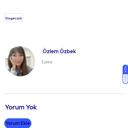
Dogecoin
Özlem Özbek
Editör
AÇIK
KOYU
Yorum Yok
Yorum Ekle