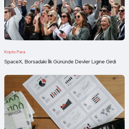
Kripto Para
SpaceX, Borsadaki İlk Gününde Devler Ligine Girdi