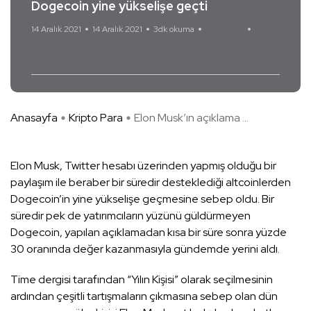
Dogecoin yine yükselişe geçti
14 Aralık 2021
14 Aralık 2021
3dk okuma
Yorum Yok
Dogecoin
Anasayfa
Kripto Para
Elon Musk’ın açıklama ...
Elon Musk, Twitter hesabı üzerinden yapmış olduğu bir
paylaşım ile beraber bir süredir desteklediği altcoinlerden
Dogecoin’in yine yükselişe geçmesine sebep oldu. Bir
süredir pek de yatırımcıların yüzünü güldürmeyen
Dogecoin, yapılan açıklamadan kısa bir süre sonra yüzde
30 oranında değer kazanmasıyla gündemde yerini aldı.
Time dergisi tarafından “Yılın Kişisi” olarak seçilmesinin
ardından çeşitli tartışmaların çıkmasına sebep olan dün