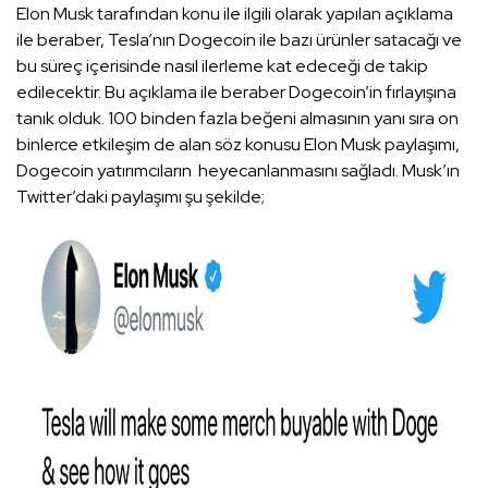
Elon Musk tarafından konu ile ilgili olarak yapılan açıklama
ile beraber, Tesla’nın Dogecoin ile bazı ürünler satacağı ve
bu süreç içerisinde nasıl ilerleme kat edeceği de takip
edilecektir. Bu açıklama ile beraber Dogecoin’in fırlayışına
tanık olduk. 100 binden fazla beğeni almasının yanı sıra on
binlerce etkileşim de alan söz konusu Elon Musk paylaşımı,
Dogecoin yatırımcıların heyecanlanmasını sağladı. Musk’ın
Twitter’daki paylaşımı şu şekilde;