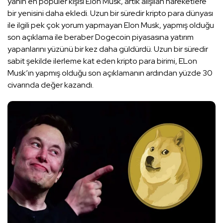
yanın en popüler kişisi Elon Musk, artık alışılan hareketlere
bir yenisini daha ekledi. Uzun bir süredir kripto para dünyası
ile ilgili pek çok yorum yapmayan Elon Musk, yapmış olduğu
son açıklama ile beraber Dogecoin piyasasına yatırım
yapanlarını yüzünü bir kez daha güldürdü. Uzun bir süredir
sabit şekilde ilerleme kat eden kripto para birimi, ELon
Musk’ın yapmış olduğu son açıklamanın ardından yüzde 30
civarında değer kazandı.