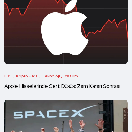
iOS
Kripto Para
Teknoloji
Yazılım
Apple Hisselerinde Sert Düşüş: Zam Kararı Sonrası