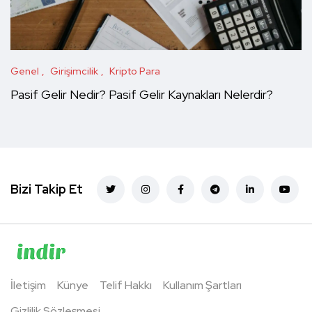
Genel
Girişimcilik
Kripto Para
Pasif Gelir Nedir? Pasif Gelir Kaynakları Nelerdir?
Bizi Takip Et
İletişim
Künye
Telif Hakkı
Kullanım Şartları
Gizlilik Sözleşmesi