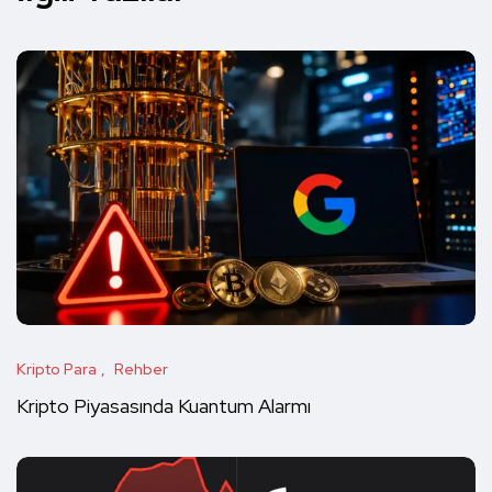
Kripto Para
Rehber
Kripto Piyasasında Kuantum Alarmı