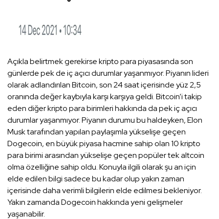
Açıkla belirtmek gerekirse kripto para piyasasında son
günlerde pek de iç açıcı durumlar yaşanmıyor. Piyanın lideri
olarak adlandırılan Bitcoin, son 24 saat içerisinde yüz 2,5
oranında değer kaybıyla karşı karşıya geldi. Bitcoin’i takip
eden diğer kripto para birimleri hakkında da pek iç açıcı
durumlar yaşanmıyor. Piyanın durumu bu haldeyken, Elon
Musk tarafından yapılan paylaşımla yükselişe geçen
Dogecoin, en büyük piyasa hacmine sahip olan 10 kripto
para birimi arasından yükselişe geçen popüler tek altcoin
olma özelliğine sahip oldu. Konuyla ilgili olarak şu an için
elde edilen bilgi sadece bu kadar olup yakın zaman
içerisinde daha verimli bilgilerin elde edilmesi bekleniyor.
Yakın zamanda Dogecoin hakkında yeni gelişmeler
yaşanabilir.