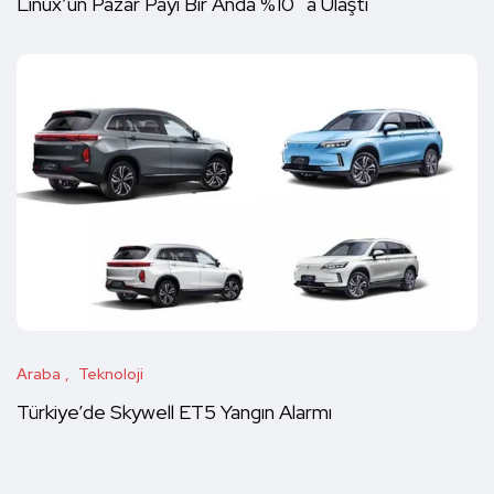
Linux’un Pazar Payı Bir Anda %10`a Ulaştı
Araba
Teknoloji
Türkiye’de Skywell ET5 Yangın Alarmı