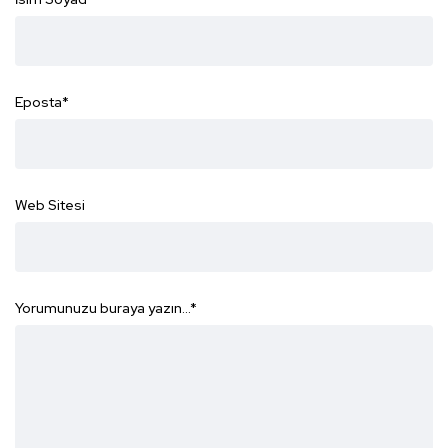
Eposta
*
Web Sitesi
Yorumunuzu buraya yazın...
*