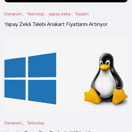
Donanım
Teknoloji
yapay zeka
Yazılım
Yapay Zekâ Talebi Anakart Fiyatlarını Artırıyor
Donanım
Teknoloji