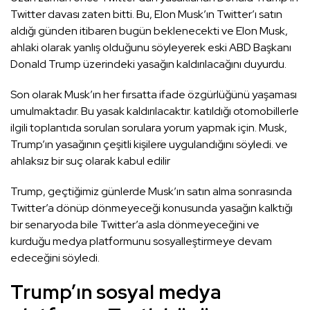
Twitter davası zaten bitti. Bu, Elon Musk’ın Twitter’ı satın
aldığı günden itibaren bugün beklenecekti ve Elon Musk,
ahlaki olarak yanlış olduğunu söyleyerek eski ABD Başkanı
Donald Trump üzerindeki yasağın kaldırılacağını duyurdu.
Son olarak Musk’ın her fırsatta ifade özgürlüğünü yaşaması
umulmaktadır. Bu yasak kaldırılacaktır. katıldığı otomobillerle
ilgili toplantıda sorulan sorulara yorum yapmak için. Musk,
Trump’ın yasağının çeşitli kişilere uygulandığını söyledi. ve
ahlaksız bir suç olarak kabul edilir
Trump, geçtiğimiz günlerde Musk’ın satın alma sonrasında
Twitter’a dönüp dönmeyeceği konusunda yasağın kalktığı
bir senaryoda bile Twitter’a asla dönmeyeceğini ve
kurduğu medya platformunu sosyalleştirmeye devam
edeceğini söyledi.
Trump’ın sosyal medya