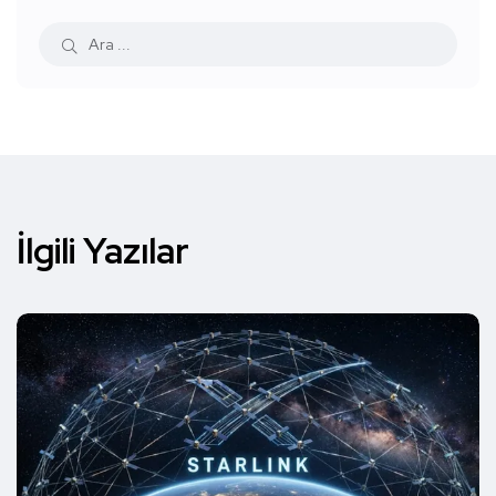
İlgili Yazılar