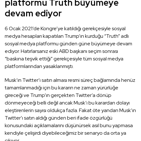
platformu Truth büyümeye
devam ediyor
6 Ocak 2021’de Kongre’ye katıldığı gerekçesiyle sosyal
medya hesapları kapatılan Trump’ın kurduğu “Truth” adlı
sosyal medya platformu günden güne büyümeye devam
ediyor. Hatırlarsanız eski ABD başkanı seçim sonrası
“baskına teşvik ettiği” gerekçesiyle tüm sosyal medya
platformlarından yasaklanmıştı.
Musk’ın Twitter’ı satın alması resmi süreç bağlamında henüz
tamamlanmadığı için bu kararın ne zaman yürürlüğe
gireceği ve Trump’ın gerçekten Twitter’a dönüp
dönmeyeceği belli değil ancak Musk’ı bu karardan dolayı
eleştirenlerin sayısı oldukça fazla. Fakat öte yandan Musk’ın
Twitter’ı satın aldığı günden beri ifade özgürlüğü
konusundaki açıklamalarını düşünürsek asıl bunu yapmasa
kendiyle çelişirdi diyebileceğimiz bir senaryo da orta ya
çıkıyor.