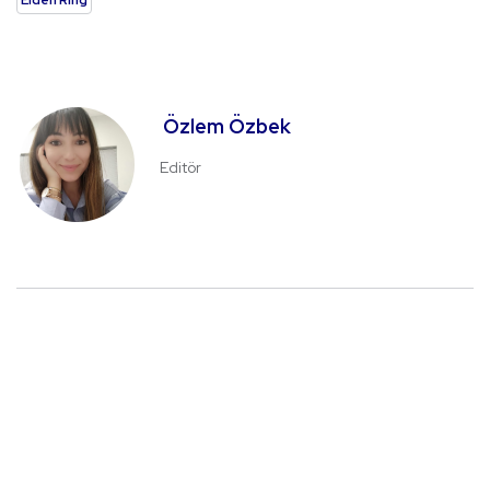
Özlem Özbek
Editör