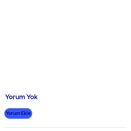
Yorum Yok
Yorum Ekle