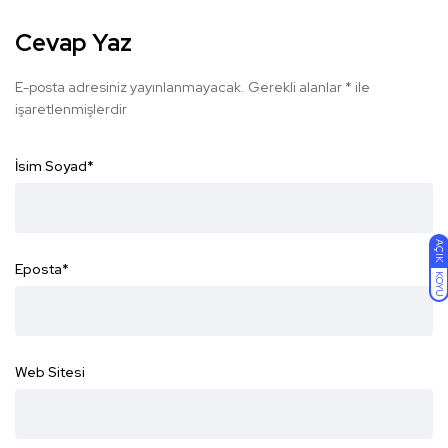
Cevap Yaz
E-posta adresiniz yayınlanmayacak.
Gerekli alanlar
*
ile
işaretlenmişlerdir
İsim Soyad
*
AÇIK
Eposta
*
KOYU
Web Sitesi