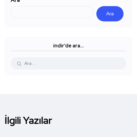
Ara
indir’de ara…
İlgili Yazılar