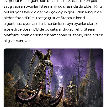
27 Şubat Pazar günü son bulan hafta, Steam’de en çok
satışı yapılan oyunlar listesinin ilk üç sırasında da Elden Ring
bulunuyor. Öyle ki diğer pek çok oyun gibi Elden Ring’in de
birden fazla sürümü satışa çıktı ve Steam’in kendi
algoritması oyunların farklı sürümlerini ayrı oyunlar olarak
listeledi ve SteamDB de bu satışlar dikkat çekti. Steam
platformundan derlenerek hazırlanan bu tablo, elde edilen
bilgileri sunuyor.