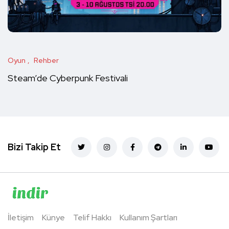
Oyun
Rehber
Steam’de Cyberpunk Festivali
Bizi Takip Et
İletişim
Künye
Telif Hakkı
Kullanım Şartları