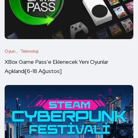
Oyun
Teknoloji
XBox Game Pass’e Eklenecek Yeni Oyunlar
Açıklandı[6-18 Ağustos]