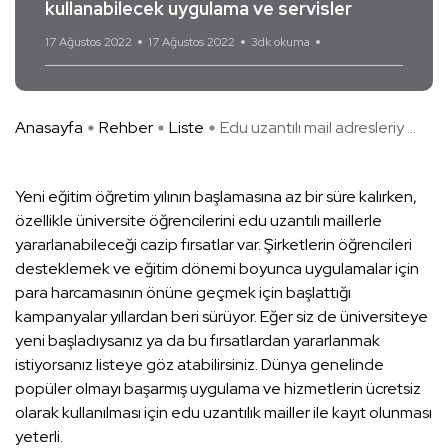
kullanabilecek uygulama ve servisler
17 Ağustos 2022
17 Ağustos 2022
3dk okuma
Yorum Yok
Anasayfa
Rehber
Liste
Edu uzantılı mail adresleriy ...
Yeni eğitim öğretim yılının başlamasına az bir süre kalırken,
özellikle üniversite öğrencilerini edu uzantılı maillerle
yararlanabileceği cazip fırsatlar var. Şirketlerin öğrencileri
desteklemek ve eğitim dönemi boyunca uygulamalar için
para harcamasının önüne geçmek için başlattığı
kampanyalar yıllardan beri sürüyor. Eğer siz de üniversiteye
yeni başladıysanız ya da bu fırsatlardan yararlanmak
istiyorsanız listeye göz atabilirsiniz. Dünya genelinde
popüler olmayı başarmış uygulama ve hizmetlerin ücretsiz
olarak kullanılması için edu uzantılık mailler ile kayıt olunması
yeterli.