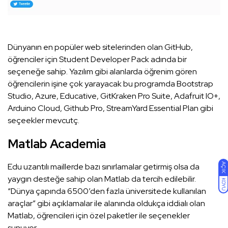
Dünyanın en popüler web sitelerinden olan GitHub,
öğrenciler için Student Developer Pack adında bir
seçeneğe sahip. Yazılım gibi alanlarda öğrenim gören
öğrencilerin işine çok yarayacak bu programda Bootstrap
Studio, Azure, Educative, GitKraken Pro Suite, Adafruit IO+,
Arduino Cloud, Github Pro, StreamYard Essential Plan gibi
seçeekler mevcutç.
Matlab Academia
Edu uzantılı maillerde bazı sınırlamalar getirmiş olsa da
AÇIK
yaygın desteğe sahip olan Matlab da tercih edilebilir.
KOYU
“Dünya çapında 6500’den fazla üniversitede kullanılan
araçlar” gibi açıklamalar ile alanında oldukça iddialı olan
Matlab, öğrencileri için özel paketler ile seçenekler
sunuyor.