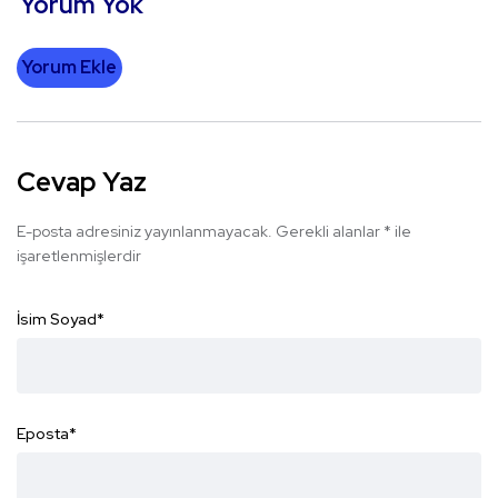
Yorum Yok
Yorum Ekle
Cevap Yaz
E-posta adresiniz yayınlanmayacak.
Gerekli alanlar
*
ile
işaretlenmişlerdir
İsim Soyad
*
Eposta
*