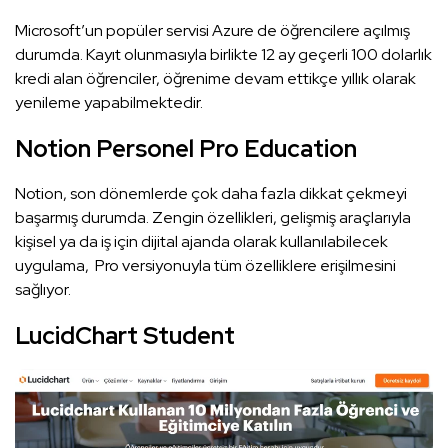
Microsoft’un popüler servisi Azure de öğrencilere açılmış
durumda. Kayıt olunmasıyla birlikte 12 ay geçerli 100 dolarlık
kredi alan öğrenciler, öğrenime devam ettikçe yıllık olarak
yenileme yapabilmektedir.
Notion Personel Pro Education
Notion, son dönemlerde çok daha fazla dikkat çekmeyi
başarmış durumda. Zengin özellikleri, gelişmiş araçlarıyla
kişisel ya da iş için dijital ajanda olarak kullanılabilecek
uygulama, Pro versiyonuyla tüm özelliklere erişilmesini
sağlıyor.
LucidChart Student