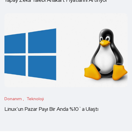
Donanım
Teknoloji
Linux’un Pazar Payı Bir Anda %10`a Ulaştı