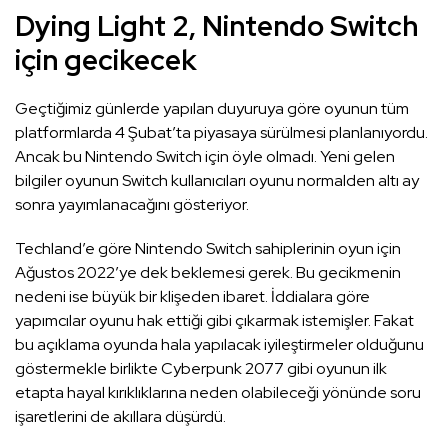
Dying Light 2, Nintendo Switch
için gecikecek
Geçtiğimiz günlerde yapılan duyuruya göre oyunun tüm
platformlarda 4 Şubat’ta piyasaya sürülmesi planlanıyordu.
Ancak bu Nintendo Switch için öyle olmadı. Yeni gelen
bilgiler oyunun Switch kullanıcıları oyunu normalden altı ay
sonra yayımlanacağını gösteriyor.
Techland’e göre Nintendo Switch sahiplerinin oyun için
Ağustos 2022’ye dek beklemesi gerek. Bu gecikmenin
nedeni ise büyük bir klişeden ibaret. İddialara göre
yapımcılar oyunu hak ettiği gibi çıkarmak istemişler. Fakat
bu açıklama oyunda hala yapılacak iyileştirmeler olduğunu
göstermekle birlikte Cyberpunk 2077 gibi oyunun ilk
etapta hayal kırıklıklarına neden olabileceği yönünde soru
işaretlerini de akıllara düşürdü.