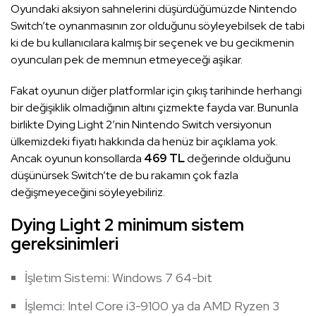
Oyundaki aksiyon sahnelerini düşürdüğümüzde Nintendo
Switch’te oynanmasının zor olduğunu söyleyebilsek de tabi
ki de bu kullanıcılara kalmış bir seçenek ve bu gecikmenin
oyuncuları pek de memnun etmeyeceği aşikar.
Fakat oyunun diğer platformlar için çıkış tarihinde herhangi
bir değişiklik olmadığının altını çizmekte fayda var. Bununla
birlikte Dying Light 2’nin Nintendo Switch versiyonun
ülkemizdeki fiyatı hakkında da henüz bir açıklama yok.
Ancak oyunun konsollarda
469 TL
değerinde olduğunu
düşünürsek Switch’te de bu rakamın çok fazla
değişmeyeceğini söyleyebiliriz.
Dying Light 2 minimum sistem
gereksinimleri
İşletim Sistemi: Windows 7 64-bit
İşlemci: Intel Core i3-9100 ya da AMD Ryzen 3