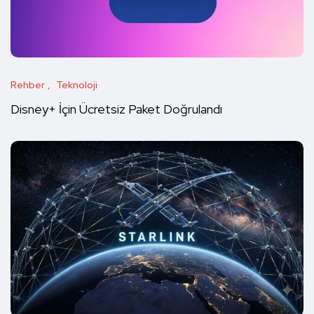
Rehber
Teknoloji
Disney+ İçin Ücretsiz Paket Doğrulandı