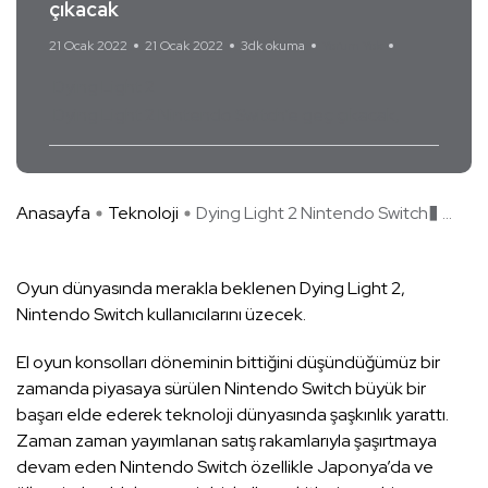
çıkacak
21 Ocak 2022
21 Ocak 2022
3dk okuma
Yorum Yok
Dying Light 2
Dying Light 2 Nintendo Switch’e geç çıkacak
Anasayfa
Teknoloji
Dying Light 2 Nintendo Switch� ...
Oyun dünyasında merakla beklenen Dying Light 2,
Nintendo Switch kullanıcılarını üzecek.
El oyun konsolları döneminin bittiğini düşündüğümüz bir
zamanda piyasaya sürülen Nintendo Switch büyük bir
başarı elde ederek teknoloji dünyasında şaşkınlık yarattı.
Zaman zaman yayımlanan satış rakamlarıyla şaşırtmaya
devam eden Nintendo Switch özellikle Japonya’da ve