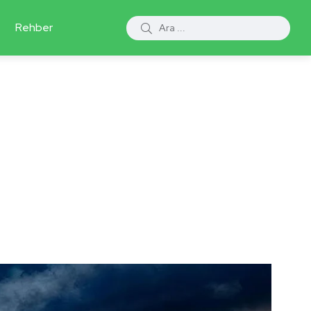
Rehber