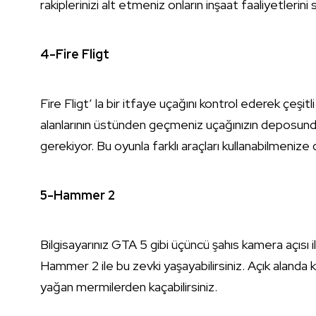
rakiplerinizi alt etmeniz onların inşaat faaliyetleri
4-Fire Fligt
Fire Fligt’ la bir itfaye uçağını kontrol ederek çeşi
alanlarının üstünden geçmeniz uçağınızın deposunda
gerekiyor. Bu oyunla farklı araçları kullanabilmenize
5-Hammer 2
Bilgisayarınız GTA 5 gibi üçüncü şahıs kamera açısı
Hammer 2 ile bu zevki yaşayabilirsiniz. Açık alanda 
yağan mermilerden kaçabilirsiniz.