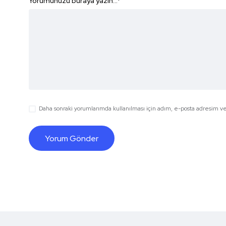
Yorumunuzu buraya yazın...
*
Daha sonraki yorumlarımda kullanılması için adım, e-posta adresim ve 