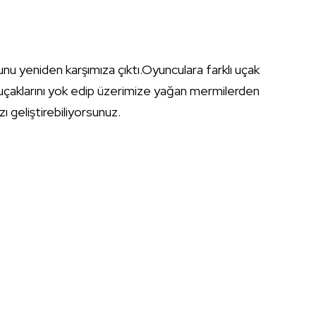
u yeniden karşımıza çıktı.Oyunculara farklı uçak
 uçaklarını yok edip üzerimize yağan mermilerden
ızı geliştirebiliyorsunuz.