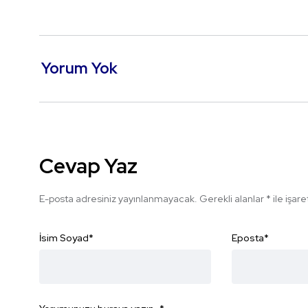
Yorum Yok
Cevap Yaz
E-posta adresiniz yayınlanmayacak.
Gerekli alanlar
*
ile işar
İsim Soyad
*
Eposta
*