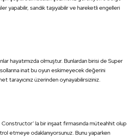
er yapabilir, sandık taşıyabilir ve hareketli engelleri
r hayatımızda olmuştur. Bunlardan birisi de Super
onsollarına inat bu oyun eskimeyecek değerini
 tarayıcınız üzerinden oynayabilirsiziniz.
 Constructor’ la bir inşaat firmasında müteahhit olup
kontrol etmeye odaklanıyorsunuz. Bunu yaparken