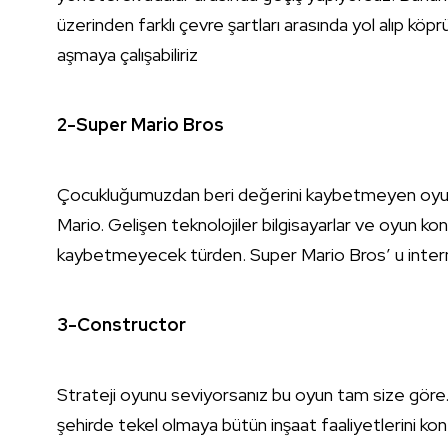
üzerinden farklı çevre şartları arasında yol alıp köprül
aşmaya çalışabiliriz
2-Super Mario Bros
Çocukluğumuzdan beri değerini kaybetmeyen oyunla
Mario. Gelişen teknolojiler bilgisayarlar ve oyun k
kaybetmeyecek türden. Super Mario Bros’ u internet
3-Constructor
Strateji oyunu seviyorsanız bu oyun tam size göre.
şehirde tekel olmaya bütün inşaat faaliyetlerini 