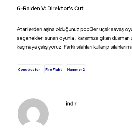
6-Raiden V: Direktor’s Cut
Atarilerden aşina olduğunuz popüler uçak savaş oyun
seçenekleri sunan oyunla , karşımıza çıkan düşman
kaçmaya çalışıyoruz. Farklı silahları kullanıp silahlarım
Constructor
Fire Fight
Hammer 2
indir