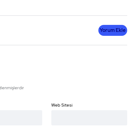
Yorum Ekle
etlenmişlerdir
Web Sitesi