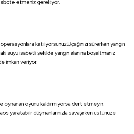
ni sabote etmeniz gerekiyor.
tli operasyonlara katılıyorsunuz.Uçağınızı sürerken yangın
ki suyu isabetli şekilde yangın alanına boşaltmanız
 de imkan veriyor.
 ile oynanan oyunu kaldırmıyorsa dert etmeyin.
kaos yaratabilir düşmanlarınızla savaşırken üstünüze