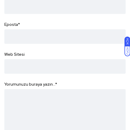
Eposta
*
AÇIK
KOYU
Web Sitesi
Yorumunuzu buraya yazın...
*