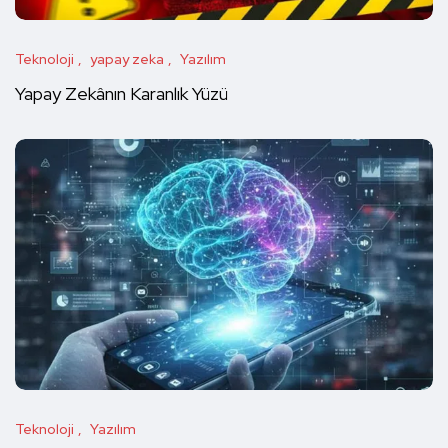
Teknoloji
yapay zeka
Yazılım
Yapay Zekânın Karanlık Yüzü
Teknoloji
Yazılım