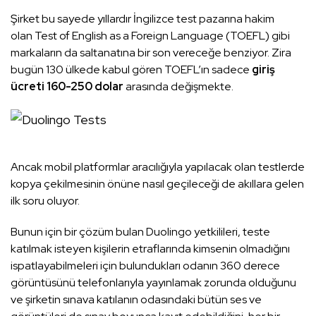
Şirket bu sayede yıllardır İngilizce test pazarına hakim
olan Test of English as a Foreign Language (TOEFL) gibi
markaların da saltanatına bir son vereceğe benziyor. Zira
bugün 130 ülkede kabul gören TOEFL’ın sadece
giriş
ücreti 160-250 dolar
arasında değişmekte.
Ancak mobil platformlar aracılığıyla yapılacak olan testlerde
kopya çekilmesinin önüne nasıl geçileceği de akıllara gelen
ilk soru oluyor.
Bunun için bir çözüm bulan Duolingo yetkilileri, teste
katılmak isteyen kişilerin etraflarında kimsenin olmadığını
ispatlayabilmeleri için bulundukları odanın 360 derece
görüntüsünü telefonlarıyla yayınlamak zorunda olduğunu
ve şirketin sınava katılanın odasındaki bütün ses ve