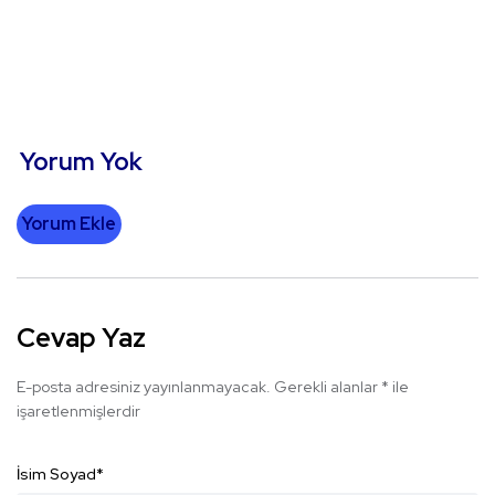
Yorum Yok
Yorum Ekle
Cevap Yaz
E-posta adresiniz yayınlanmayacak.
Gerekli alanlar
*
ile
işaretlenmişlerdir
İsim Soyad
*