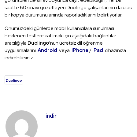
görüntüleri de sınav boyunca kayıt edebildiğini, her bir
saatte 60 sınavı gözetleyen Duolingo çalışanlarının da olası
bir kopya durumunu anında raporladıklarını belirtiyorlar.
Önümüzdeki günlerde mobil kullanıcılara sunulması
beklenen testlere katılmak için aşağıdaki bağlantılar
aracılığıyla
Duolingo
‘nun ücretsiz dil öğrenme
uygulamalarını
Android
veya
iPhone
/
iPad
cihazınıza
indirebilirsiniz.
Duolingo
indir