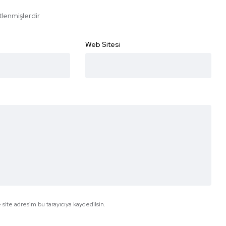
etlenmişlerdir
Web Sitesi
site adresim bu tarayıcıya kaydedilsin.