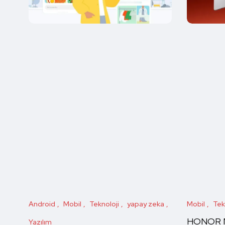
Android
Mobil
Teknoloji
yapay zeka
Mobil
Tek
HONOR Ma
Yazılım