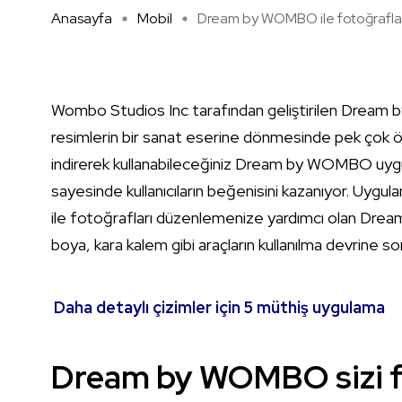
Anasayfa
Mobil
Dream by WOMBO ile fotoğrafla .
Wombo Studios Inc tarafından geliştirilen Drea
resimlerin bir sanat eserine dönmesinde pek çok ö
indirerek kullanabileceğiniz Dream by WOMBO uygulam
sayesinde kullanıcıların beğenisini kazanıyor. Uygulama
ile fotoğrafları düzenlemenize yardımcı olan Dre
boya, kara kalem gibi araçların kullanılma devrine s
Daha detaylı çizimler için 5 müthiş uygulama
Dream by WOMBO sizi fa