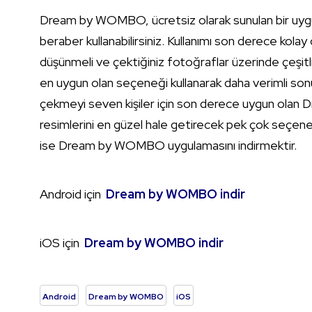
Dream by WOMBO, ücretsiz olarak sunulan bir uygulama
beraber kullanabilirsiniz. Kullanımı son derece ko
düşünmeli ve çektiğiniz fotoğraflar üzerinde çeşit
en uygun olan seçeneği kullanarak daha verimli son
çekmeyi seven kişiler için son derece uygun olan 
resimlerini en güzel hale getirecek pek çok seçenek 
ise Dream by WOMBO uygulamasını indirmektir.
Android için
Dream by WOMBO indir
iOS için
Dream by WOMBO indir
Android
Dream by WOMBO
iOS