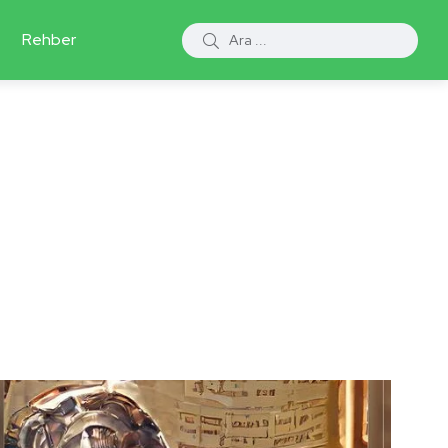
Rehber