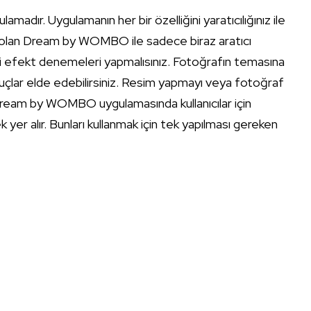
dır. Uygulamanın her bir özelliğini yaratıcılığınız ile
lay olan Dream by WOMBO ile sadece biraz aratıcı
li efekt denemeleri yapmalısınız. Fotoğrafın temasına
uçlar elde edebilirsiniz. Resim yapmayı veya fotoğraf
Dream by WOMBO uygulamasında kullanıcılar için
yer alır. Bunları kullanmak için tek yapılması gereken