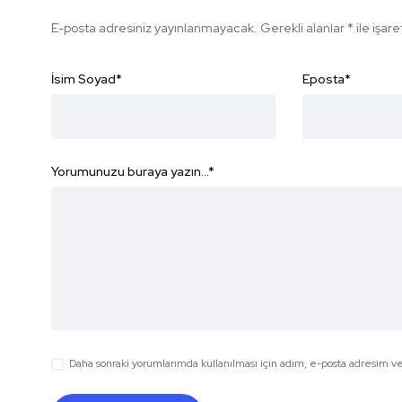
E-posta adresiniz yayınlanmayacak.
Gerekli alanlar
*
ile işar
İsim Soyad
*
Eposta
*
Yorumunuzu buraya yazın...
*
Daha sonraki yorumlarımda kullanılması için adım, e-posta adresim ve 