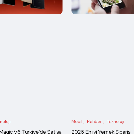
noloji
Mobil
Rehber
Teknoloji
gic V6 Türkiye’de Satışa
2026 En iyi Yemek Sipariş