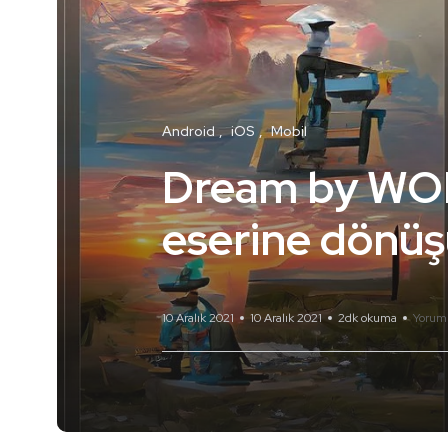
Android
iOS
Mobil
Dream by WOMB
eserine dönüş
10 Aralık 2021
10 Aralık 2021
2dk okuma
Yorum