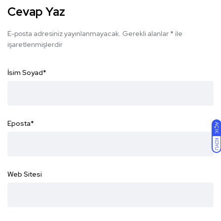
Cevap Yaz
E-posta adresiniz yayınlanmayacak.
Gerekli alanlar
*
ile
işaretlenmişlerdir
İsim Soyad
*
Eposta
*
AÇIK
KOYU
Web Sitesi