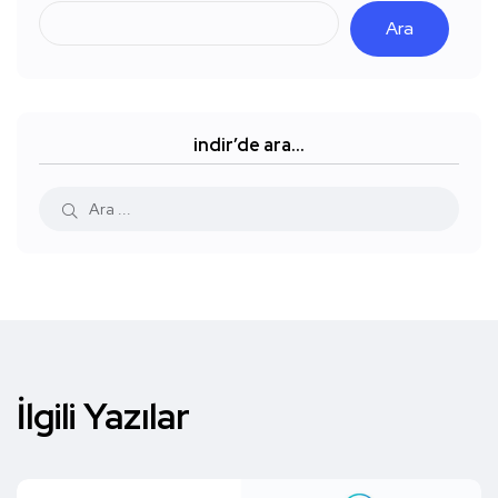
Ara
indir’de ara…
İlgili Yazılar