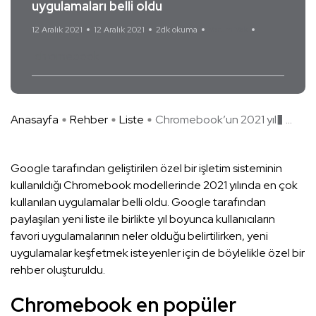
uygulamaları belli oldu
12 Aralık 2021
12 Aralık 2021
2dk okuma
Yorum Yok
chromebook
Anasayfa
Rehber
Liste
Chromebook’un 2021 yıl� ...
Google tarafından geliştirilen özel bir işletim sisteminin
kullanıldığı Chromebook modellerinde 2021 yılında en çok
kullanılan uygulamalar belli oldu. Google tarafından
paylaşılan yeni liste ile birlikte yıl boyunca kullanıcıların
favori uygulamalarının neler olduğu belirtilirken, yeni
uygulamalar keşfetmek isteyenler için de böylelikle özel bir
rehber oluşturuldu.
Chromebook en popüler