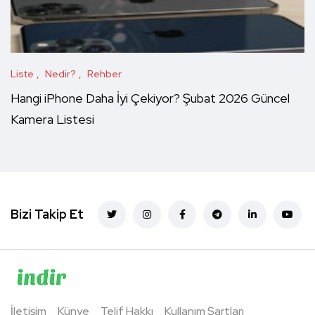
Liste
Nedir?
Rehber
Hangi iPhone Daha İyi Çekiyor? Şubat 2026 Güncel
Kamera Listesi
Bizi Takip Et
İletişim
Künye
Telif Hakkı
Kullanım Şartları