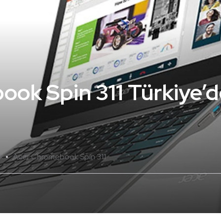
ok Spin 311 Türkiye’de
Acer Chromebook Spin 311
k