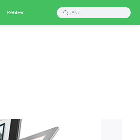
Rehber