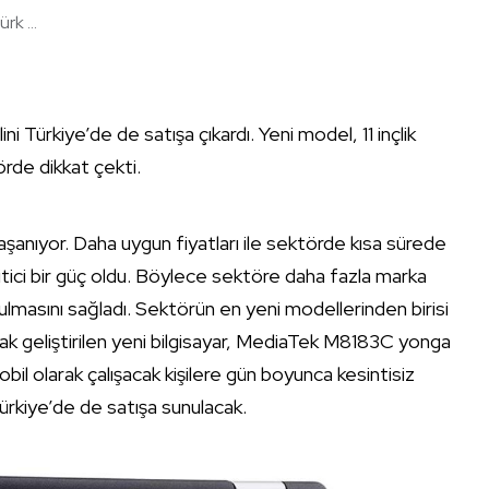
k ...
 Türkiye’de de satışa çıkardı. Yeni model, 11 inçlik
rde dikkat çekti.
şanıyor. Daha uygun fiyatları ile sektörde kısa sürede
ci bir güç oldu. Böylece sektöre daha fazla marka
masını sağladı. Sektörün en yeni modellerinden birisi
k geliştirilen yeni bilgisayar, MediaTek M8183C yonga
bil olarak çalışacak kişilere gün boyunca kesintisiz
rkiye’de de satışa sunulacak.