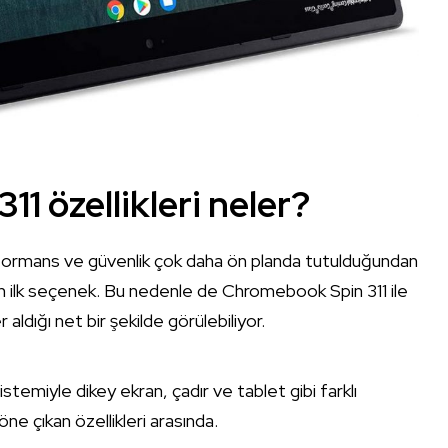
1 özellikleri neler?
erformans ve güvenlik çok daha ön planda tutulduğundan
an ilk seçenek. Bu nedenle de Chromebook Spin 311 ile
aldığı net bir şekilde görülebiliyor.
temiyle dikey ekran, çadır ve tablet gibi farklı
e çıkan özellikleri arasında.