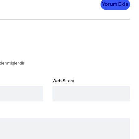
Yorum Ekle
etlenmişlerdir
Web Sitesi