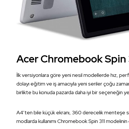
Acer Chromebook Spin 31
İlk versiyonlara göre yeni nesil modellerde hız, p
dolayı eğitim ve iş amacıyla yeni seriler çoğu zam
birlikte bu konuda pazarda daha iyi bir seçeneğin yer 
A4’ten bile küçük ekranı, 360 derecelik menteşe sis
modlarda kullanımı Chromebook Spin 311 modelinin ön