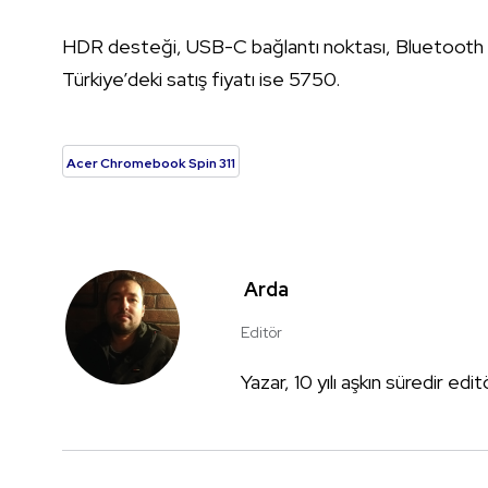
HDR desteği, USB-C bağlantı noktası, Bluetooth 4
Türkiye’deki satış fiyatı ise 5750.
Acer Chromebook Spin 311
Arda
Editör
Yazar, 10 yılı aşkın süredir edi