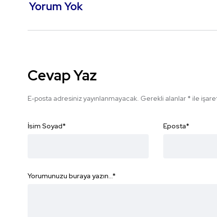
Yorum Yok
Cevap Yaz
E-posta adresiniz yayınlanmayacak.
Gerekli alanlar
*
ile işar
İsim Soyad
*
Eposta
*
Yorumunuzu buraya yazın...
*