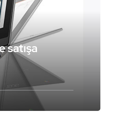
 satışa