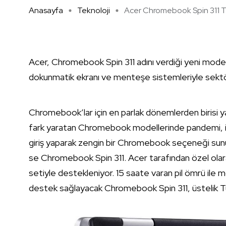
Anasayfa
Teknoloji
Acer Chromebook Spin 311 Tür
Acer, Chromebook Spin 311 adını verdiği yeni modelini
dokunmatik ekranı ve menteşe sistemleriyle sektö
Chromebook’lar için en parlak dönemlerden birisi ya
fark yaratan Chromebook modellerinde pandemi, iti
giriş yaparak zengin bir Chromebook seçeneği sunul
se Chromebook Spin 311. Acer tarafından özel olara
setiyle destekleniyor. 15 saate varan pil ömrü ile mo
destek sağlayacak Chromebook Spin 311, üstelik Tü