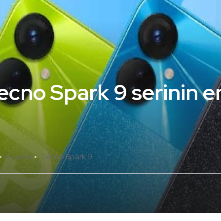
ecno Spark 9 serinin 
Tecno Spark 9
Yorum Yok