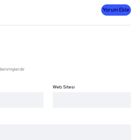
Yorum Ekle
etlenmişlerdir
Web Sitesi