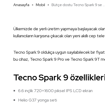
Anasayfa
Mobil
Bütçe dostu Tecno Spark 9 se ...
Ülkemizde de yerli üretim yapmaya başlayacak olan
kullanıcıların karşısına çıkacak olan yeni akıllı cep t
Tecno Spark 9 oldukça uygun sayılabilecek bir fiyat
bu cihaz, Tecno Spark 9 Pro ve Tecno Spark 9T mod
Tecno Spark 9 özellikleri
6.6 inçlik 720×1600 piksel IPS LCD ekran
Helio G37 yonga seti