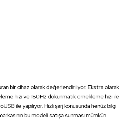
n bir cihaz olarak değerlendiriliyor. Ekstra olarak
eleme hızı ve 180Hz dokunmatik örnekleme hızı ile
oUSB ile yapılıyor. Hızlı şarj konusunda henüz bilgi
 markasının bu modeli satışa sunması mümkün