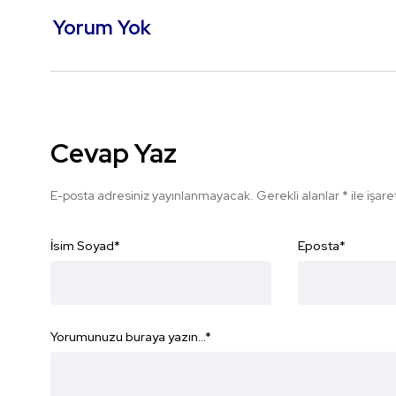
Yorum Yok
Cevap Yaz
E-posta adresiniz yayınlanmayacak.
Gerekli alanlar
*
ile işar
İsim Soyad
*
Eposta
*
Yorumunuzu buraya yazın...
*