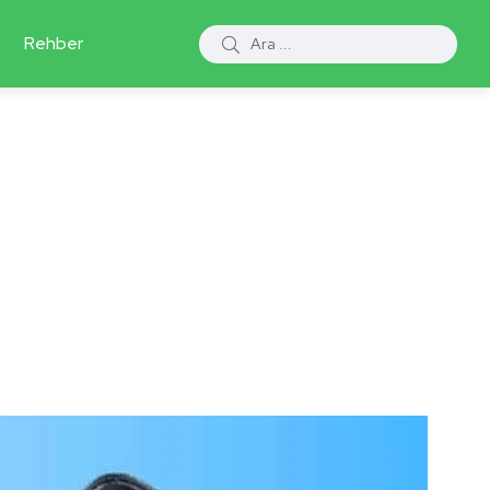
Rehber