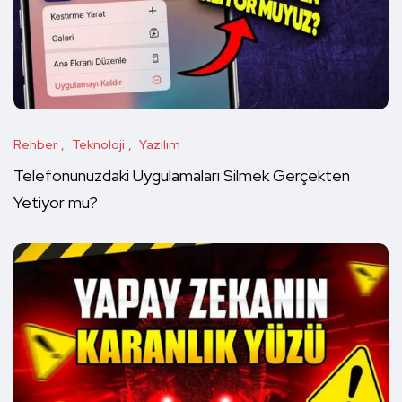
Rehber
Teknoloji
Yazılım
Telefonunuzdaki Uygulamaları Silmek Gerçekten
Yetiyor mu?