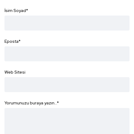
İsim Soyad
*
Eposta
*
Web Sitesi
Yorumunuzu buraya yazın...
*