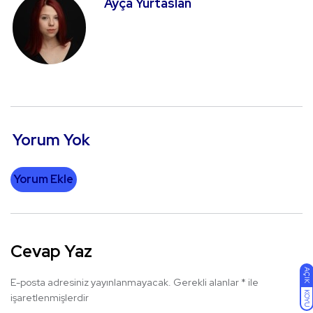
Ayça Yurtaslan
Yorum Yok
Yorum Ekle
Cevap Yaz
AÇIK
E-posta adresiniz yayınlanmayacak.
Gerekli alanlar
*
ile
KOYU
işaretlenmişlerdir