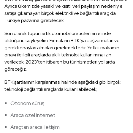
Ayrıca ülkemizde yasaklı ve kısıtlı veri paylaşımı nedeniyle
satışa çıkamayan birçok elektrikli ve bağlantılı araç da
Türkiye pazarına girebilecek.
Son olarak topun artık otomobil üreticilerinin elinde
olduğunu söyleyelim. Firmaların BTK’ya başvurmaları ve
gerekli onayları almaları gerekmektedir. Yetkili makamın
onayı ile ilgili araçlarda akıllı teknoloji kullanımına izin
verilecek. 2023’ten itibaren bu tür hizmetleri yollarda
göreceğiz.
BTK şartlarının karşılanması halinde aşağıdaki gibi birçok
teknoloji bağlantılı araçlarda kullanılabilecek;
Otonom sürüş
Araca özel internet
Araçtan araca iletişim