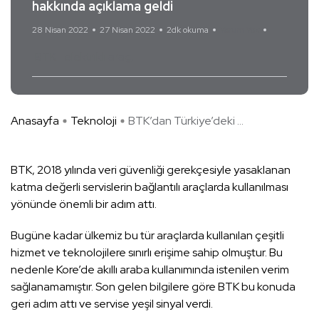
hakkında açıklama geldi
28 Nisan 2022
27 Nisan 2022
2dk okuma
Yorum Yok
BTK
elektrikli araç
Anasayfa
Teknoloji
BTK’dan Türkiye’deki ...
BTK, 2018 yılında veri güvenliği gerekçesiyle yasaklanan
katma değerli servislerin bağlantılı araçlarda kullanılması
yönünde önemli bir adım attı.
Bugüne kadar ülkemiz bu tür araçlarda kullanılan çeşitli
hizmet ve teknolojilere sınırlı erişime sahip olmuştur. Bu
nedenle Kore’de akıllı araba kullanımında istenilen verim
sağlanamamıştır. Son gelen bilgilere göre BTK bu konuda
geri adım attı ve servise yeşil sinyal verdi.