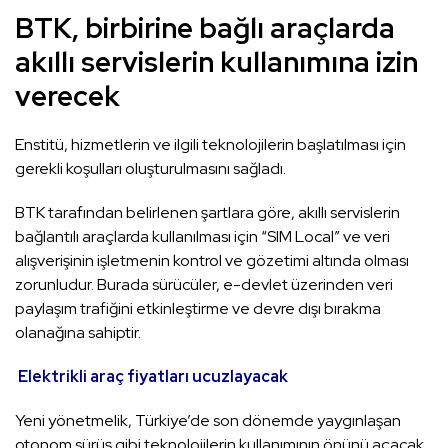
BTK, birbirine bağlı araçlarda
akıllı servislerin kullanımına izin
verecek
Enstitü, hizmetlerin ve ilgili teknolojilerin başlatılması için
gerekli koşulları oluşturulmasını sağladı.
BTK tarafından belirlenen şartlara göre, akıllı servislerin
bağlantılı araçlarda kullanılması için “SIM Local” ve veri
alışverişinin işletmenin kontrol ve gözetimi altında olması
zorunludur. Burada sürücüler, e-devlet üzerinden veri
paylaşım trafiğini etkinleştirme ve devre dışı bırakma
olanağına sahiptir.
Elektrikli araç fiyatları ucuzlayacak
Yeni yönetmelik, Türkiye’de son dönemde yaygınlaşan
otonom sürüş gibi teknolojilerin kullanımının önünü açacak.