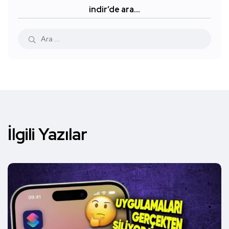
indir’de ara…
İlgili Yazılar