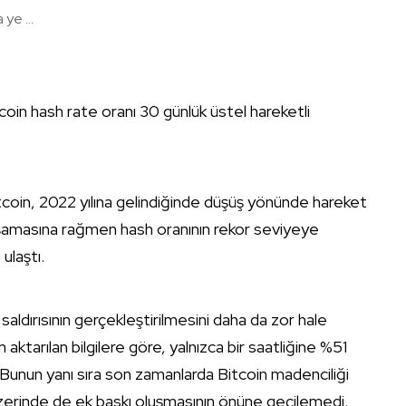
ye ...
coin hash rate oranı 30 günlük üstel hareketli
itcoin, 2022 yılına gelindiğinde düşüş yönünde hareket
aşamasına rağmen hash oranının rekor seviyeye
ulaştı.
saldırısının gerçekleştirilmesini daha da zor hale
aktarılan bilgilere göre, yalnızca bir saatliğine %51
. Bunun yanı sıra son zamanlarda Bitcoin madenciliği
üzerinde de ek baskı oluşmasının önüne geçilemedi.