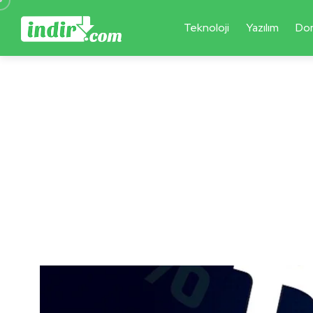
Teknoloji
Yazılım
Do