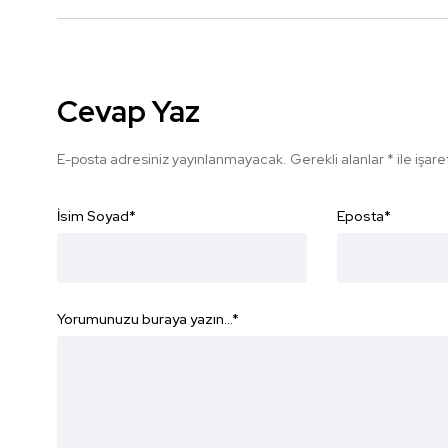
Cevap Yaz
E-posta adresiniz yayınlanmayacak.
Gerekli alanlar
*
ile işar
İsim Soyad
*
Eposta
*
Yorumunuzu buraya yazın...
*