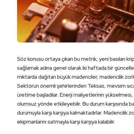
Söz konusu ortaya çıkan bu metrik, yeni basılan kripto
sağlamak adına genel olarak iki haftada bir güncell
miktarda dağıtan büyük madenciler, madencilik zorl
Sektörün önemli şehirlerinden Teksas, mevsim sıcak
üretime başladılar. Enerji maliyetlerinin yükselmesi,
olumsuz yönde etkileyebilir. Bu durum karşısında b
durumuyla karşı karşıya kalmaktadırlar. Madencilik 
ekipmanlarını satmayla karşı karşıya kalabilir.