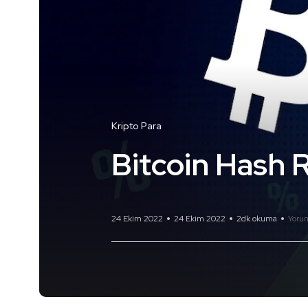
Kripto Para
Bitcoin Hash R
24 Ekim 2022
24 Ekim 2022
2dk okuma
Yoru