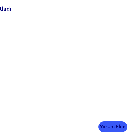
tladı
Yorum Ekle