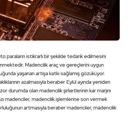
 paraların istikrarlı bir şekilde tedarik edilmesini
enmektedir. Madencilik araç ve gereçlerini uygun
uğunda yaşanan artışa katkı sağlamış gözüküyor.
lıklarının azalmasıyla beraber Eylül ayında yeniden
 zor durumda olan madencilik şirketlerinin kar marjını
azı madenciler, madencilik işlemlerine son vermek
zorluluğunun artmasıyla beraber madenciler, madencilik