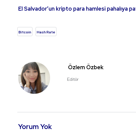
El Salvador’un kripto para hamlesi pahalıya pa
Bitcoin
Hash Rate
Özlem Özbek
Editör
Yorum Yok