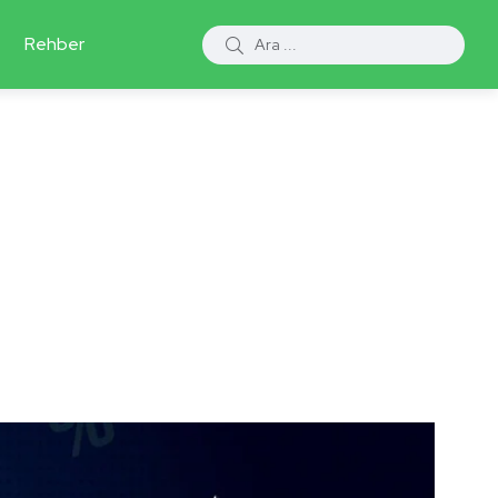
Rehber