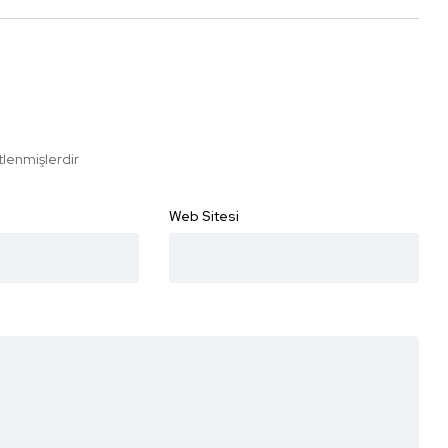
etlenmişlerdir
Web Sitesi