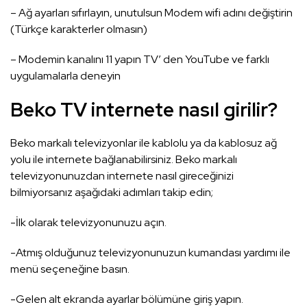
– Ağ ayarları sıfırlayın, unutulsun Modem wifi adını değiştirin
(Türkçe karakterler olmasın)
– Modemin kanalını 11 yapın TV’ den YouTube ve farklı
uygulamalarla deneyin
Beko TV internete nasıl girilir?
Beko markalı televizyonlar ile kablolu ya da kablosuz ağ
yolu ile internete bağlanabilirsiniz. Beko markalı
televizyonunuzdan internete nasıl gireceğinizi
bilmiyorsanız aşağıdaki adımları takip edin;
-İlk olarak televizyonunuzu açın.
-Atmış olduğunuz televizyonunuzun kumandası yardımı ile
menü seçeneğine basın.
-Gelen alt ekranda ayarlar bölümüne giriş yapın.