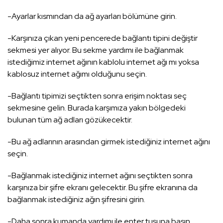
-Ayarlar kısmından da ağ ayarları bölümüne girin.
-Karşınıza çıkan yeni pencerede bağlantı tipini değiştir
sekmesi yer alıyor. Bu sekme yardımı ile bağlanmak
istediğimiz internet ağının kablolu internet ağı mı yoksa
kablosuz internet ağımı olduğunu seçin.
-Bağlantı tipimizi seçtikten sonra erişim noktası seç
sekmesine gelin. Burada karşımıza yakın bölgedeki
bulunan tüm ağ adları gözükecektir.
-Bu ağ adlarının arasından girmek istediğiniz internet ağını
seçin.
-Bağlanmak istediğiniz internet ağını seçtikten sonra
karşınıza bir şifre ekranı gelecektir. Bu şifre ekranına da
bağlanmak istediğiniz ağın şifresini girin.
-Daha sonra kumanda yardımı ile enter tuşuna basın.