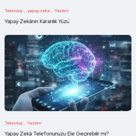
Teknoloji
yapay zeka
Yazılım
Yapay Zekânın Karanlık Yüzü
Teknoloji
Yazılım
Yapay Zekâ Telefonunuzu Ele Geçirebilir mi?