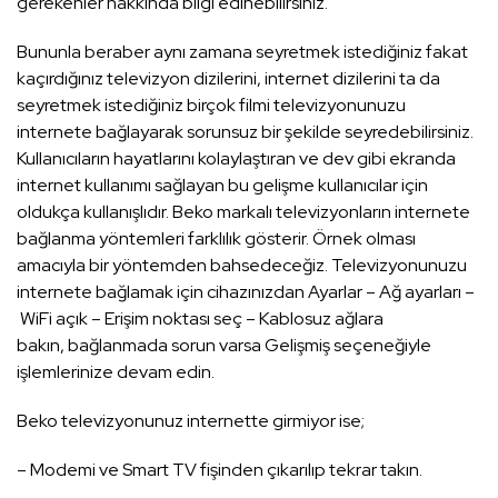
gerekenler hakkında bilgi edinebilirsiniz.
Bununla beraber aynı zamana seyretmek istediğiniz fakat
kaçırdığınız televizyon dizilerini, internet dizilerini ta da
seyretmek istediğiniz birçok filmi televizyonunuzu
internete bağlayarak sorunsuz bir şekilde seyredebilirsiniz.
Kullanıcıların hayatlarını kolaylaştıran ve dev gibi ekranda
internet kullanımı sağlayan bu gelişme kullanıcılar için
oldukça kullanışlıdır. Beko markalı televizyonların internete
bağlanma yöntemleri farklılık gösterir. Örnek olması
amacıyla bir yöntemden bahsedeceğiz. Televizyonunuzu
internete bağlamak için cihazınızdan Ayarlar – Ağ ayarları –
WiFi açık – Erişim noktası seç – Kablosuz ağlara
bakın, bağlanmada sorun varsa Gelişmiş seçeneğiyle
işlemlerinize devam edin.
Beko televizyonunuz internette girmiyor ise;
– Modemi ve Smart TV fişinden çıkarılıp tekrar takın.