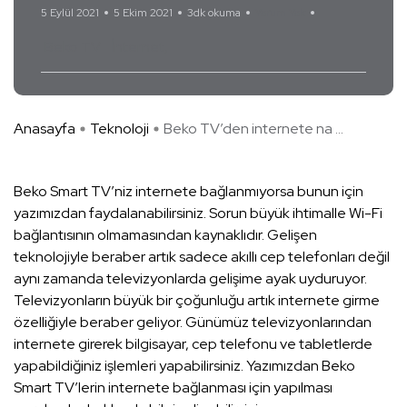
5 Eylül 2021
5 Ekim 2021
3dk okuma
Yorum Yok
Beko TV
İnternet
Anasayfa
Teknoloji
Beko TV’den internete na ...
Beko Smart TV’niz internete bağlanmıyorsa bunun için
yazımızdan faydalanabilirsiniz. Sorun büyük ihtimalle Wi-Fi
bağlantısının olmamasından kaynaklıdır. Gelişen
teknolojiyle beraber artık sadece akıllı cep telefonları değil
aynı zamanda televizyonlarda gelişime ayak uyduruyor.
Televizyonların büyük bir çoğunluğu artık internete girme
özelliğiyle beraber geliyor. Günümüz televizyonlarından
internete girerek bilgisayar, cep telefonu ve tabletlerde
yapabildiğiniz işlemleri yapabilirsiniz. Yazımızdan Beko
Smart TV’lerin internete bağlanması için yapılması