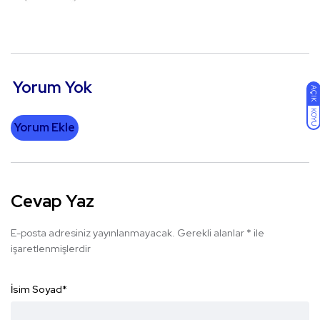
Yorum Yok
AÇIK
KOYU
Yorum Ekle
Cevap Yaz
E-posta adresiniz yayınlanmayacak.
Gerekli alanlar
*
ile
işaretlenmişlerdir
İsim Soyad
*