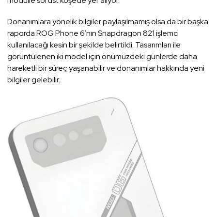
modülle sol üst köşede yer alıyor.
Donanımlara yönelik bilgiler paylaşılmamış olsa da bir başka
raporda ROG Phone 6’nın Snapdragon 821 işlemci
kullanılacağı kesin bir şekilde belirtildi. Tasarımları ile
görüntülenen iki model için önümüzdeki günlerde daha
hareketli bir süreç yaşanabilir ve donanımlar hakkında yeni
bilgiler gelebilir.