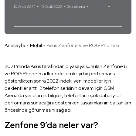
10 Ocak 2022
10 Ocak 2022
2dk okuma
Yorum Yok
ROG Phone 6
Zenfone 9
Anasayfa
Mobil
Asus Zenfone 9 ve ROG Phone 6 ...
2021 Yılında Asus tarafından piyasaya sunulan Zenfone 8
ve ROG Phone 5 adlı modelleri ile iyi bir performans
gösterdikten sonra 2022’indeki yeni modeller için
beklentiler arttı. 2 telefon serisinin devamı için GSM
Arena’da yer alan ilk bilgiler, telefonların çok daha iyi bir
performans sunacağını gösterirken tasarımlarının da tanıtım
öncesinde görünmesini sağladı.
Zenfone 9’da neler var?