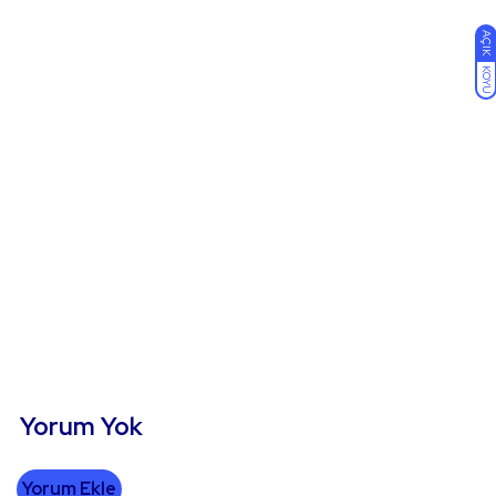
AÇIK
KOYU
Yorum Yok
Yorum Ekle