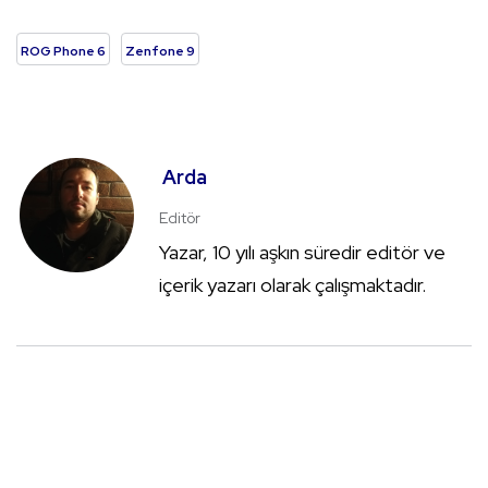
ROG Phone 6
Zenfone 9
Arda
Editör
Yazar, 10 yılı aşkın süredir editör ve
içerik yazarı olarak çalışmaktadır.