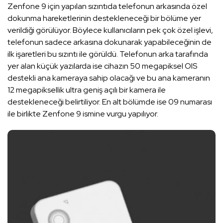
Zenfone 9 için yapılan sızıntıda telefonun arkasında özel
dokunma hareketlerinin destekleneceği bir bölüme yer
verildiği görülüyor. Böylece kullanıcıların pek çok özel işlevi,
telefonun sadece arkasına dokunarak yapabileceğinin de
ilk işaretleri bu sızıntı ile görüldü. Telefonun arka tarafında
yer alan küçük yazılarda ise cihazın 50 megapiksel OIS
destekli ana kameraya sahip olacağı ve bu ana kameranın
12 megapiksellik ultra geniş açılı bir kamera ile
destekleneceği belirtiliyor. En alt bölümde ise 09 numarası
ile birlikte Zenfone 9 ismine vurgu yapılıyor.