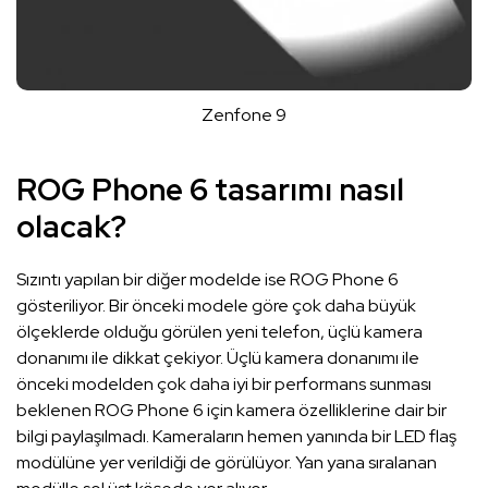
Zenfone 9
ROG Phone 6 tasarımı nasıl
olacak?
Sızıntı yapılan bir diğer modelde ise ROG Phone 6
gösteriliyor. Bir önceki modele göre çok daha büyük
ölçeklerde olduğu görülen yeni telefon, üçlü kamera
donanımı ile dikkat çekiyor. Üçlü kamera donanımı ile
önceki modelden çok daha iyi bir performans sunması
beklenen ROG Phone 6 için kamera özelliklerine dair bir
bilgi paylaşılmadı. Kameraların hemen yanında bir LED flaş
modülüne yer verildiği de görülüyor. Yan yana sıralanan