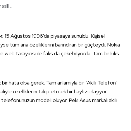
s� ...
15 Ağustos 1996’da piyasaya sunuldu. Kişisel
yse tüm ana özelliklerini barındıran bir güçteydi. Nokia
 web tarayıcısı ile faks da çekebiliyordu. Tam bir lüks
r hata olsa gerek. Tam anlamıyla bir “Akıllı Telefon”
liyle özelliklerini takip etmek bir hayli zorlaşıyor.
lı telefonunuzun modeli oluyor. Peki Asus markalı akıllı