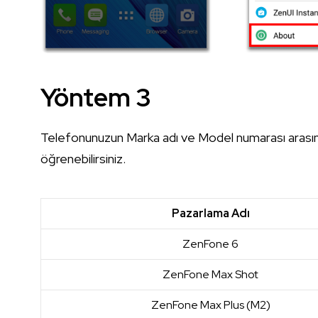
Yöntem 3
Telefonunuzun Marka adı ve Model numarası arasınd
öğrenebilirsiniz.
Pazarlama Adı
ZenFone 6
ZenFone Max Shot
ZenFone Max Plus (M2)