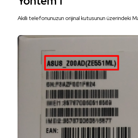
Yöntem 1
Akıllı telefonunuzun orijinal kutusunun üzerindeki M