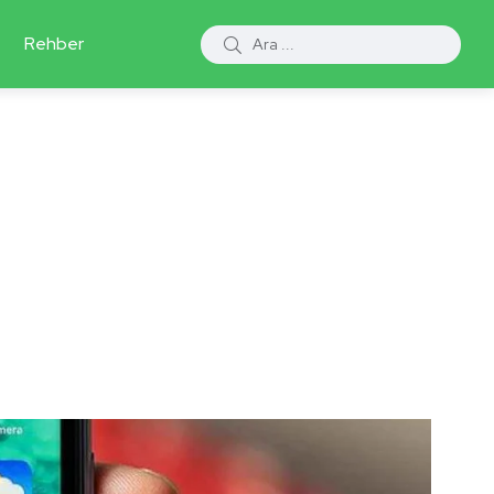
Rehber