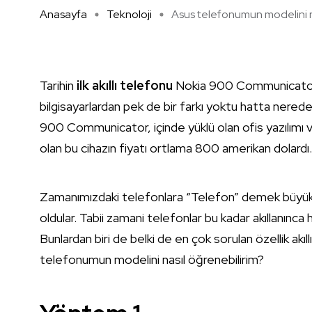
Anasayfa
Teknoloji
Asus telefonumun modelini na
Tarihin
ilk akıllı telefonu
Nokia 900 Communicator, 
bilgisayarlardan pek de bir farkı yoktu hatta nerede
900 Communicator, içinde yüklü olan ofis yazılımı ve
olan bu cihazın fiyatı ortlama 800 amerikan dolardı.
Zamanımızdaki telefonlara “Telefon” demek büyük bi
oldular. Tabii zamani telefonlar bu kadar akıllanınca ha
Bunlardan biri de belki de en çok sorulan özellik akıl
telefonumun modelini nasıl öğrenebilirim?