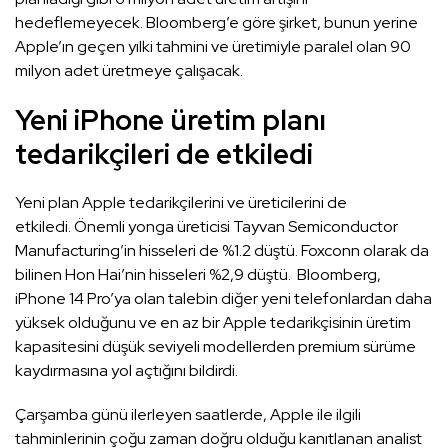
hedeflemeyecek. Bloomberg’e göre şirket, bunun yerine
Apple’ın geçen yılki tahmini ve üretimiyle paralel olan 90
milyon adet üretmeye çalışacak.
Yeni iPhone üretim planı
tedarikçileri de etkiledi
Yeni plan Apple tedarikçilerini ve üreticilerini de
etkiledi. Önemli yonga üreticisi Tayvan Semiconductor
Manufacturing’in hisseleri de %1.2 düştü. Foxconn olarak da
bilinen Hon Hai’nin hisseleri %2,9 düştü. Bloomberg,
iPhone 14 Pro’ya olan talebin diğer yeni telefonlardan daha
yüksek olduğunu ve en az bir Apple tedarikçisinin üretim
kapasitesini düşük seviyeli modellerden premium sürüme
kaydırmasına yol açtığını bildirdi.
Çarşamba günü ilerleyen saatlerde, Apple ile ilgili
tahminlerinin çoğu zaman doğru olduğu kanıtlanan analist