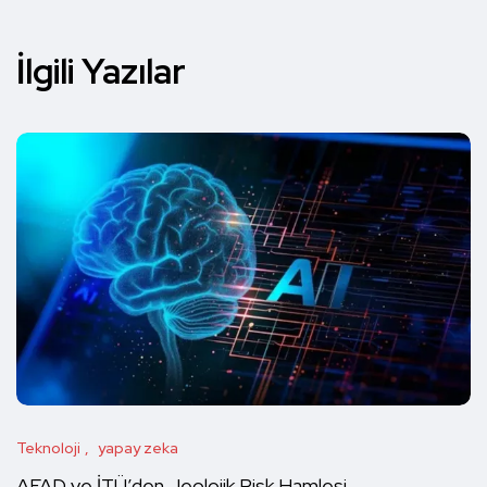
İlgili Yazılar
Teknoloji
yapay zeka
AFAD ve İTÜ’den Jeolojik Risk Hamlesi