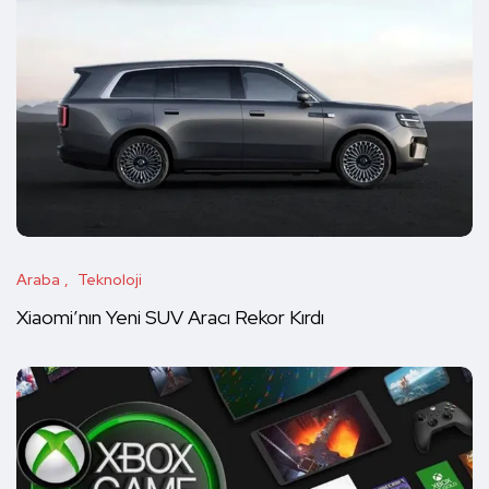
Araba
Teknoloji
Xiaomi’nın Yeni SUV Aracı Rekor Kırdı