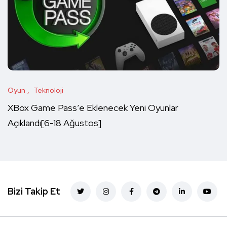
Oyun
Teknoloji
XBox Game Pass’e Eklenecek Yeni Oyunlar
Açıklandı[6-18 Ağustos]
Bizi Takip Et