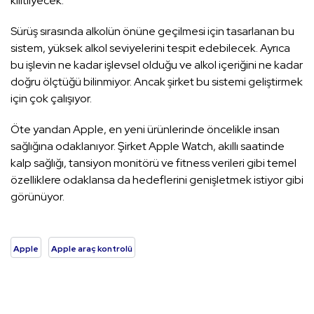
kilitliyecek.
Sürüş sırasında alkolün önüne geçilmesi için tasarlanan bu
sistem, yüksek alkol seviyelerini tespit edebilecek. Ayrıca
bu işlevin ne kadar işlevsel olduğu ve alkol içeriğini ne kadar
doğru ölçtüğü bilinmiyor. Ancak şirket bu sistemi geliştirmek
için çok çalışıyor.
Öte yandan Apple, en yeni ürünlerinde öncelikle insan
sağlığına odaklanıyor. Şirket Apple Watch, akıllı saatinde
kalp sağlığı, tansiyon monitörü ve fitness verileri gibi temel
özelliklere odaklansa da hedeflerini genişletmek istiyor gibi
görünüyor.
Apple
Apple araç kontrolü