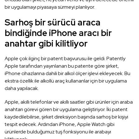
bir uygulamayı piyasaya sürmeyi planlıyor.
Sarhoş bir sürücü araca
bindiğinde iPhone aracı bir
anahtar gibi kilitliyor
Apple çok ilginç bir patent başvurusu ile geldi. Patently
Apple tarafından yayınlanan bu patente göre şirket,
iPhone cihazlarına dahili bir alkol ölçer işlevi ekleyecek. Bu
ekstra özellik ile alkollü araç kullananlar için bir uygulama
daha yapılacak.
Apple, akıllı telefonlar ve akıllı saatler gibi ürünler için araba
anahtarı görevi gören bir uygulama geliştiriyor. İki patent
kaydedilebilirse, şirket direksiyon başında sarhoş bir kişiyi
tespit edecek. Ardından iPhone, Apple Watch gibi
ürünlerde bulduğumuz tuş fonksiyonu ile arabayı