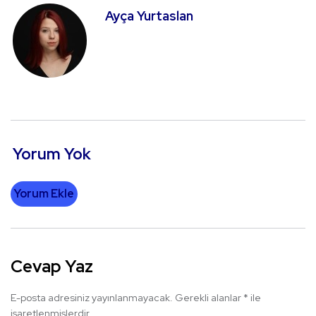
Ayça Yurtaslan
Yorum Yok
Yorum Ekle
Cevap Yaz
E-posta adresiniz yayınlanmayacak.
Gerekli alanlar
*
ile
işaretlenmişlerdir