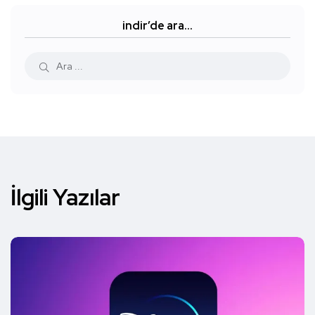
indir’de ara…
İlgili Yazılar