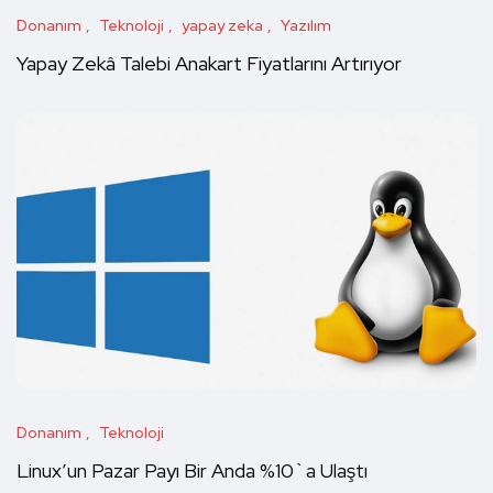
Donanım
Teknoloji
yapay zeka
Yazılım
Yapay Zekâ Talebi Anakart Fiyatlarını Artırıyor
Donanım
Teknoloji
Linux’un Pazar Payı Bir Anda %10`a Ulaştı