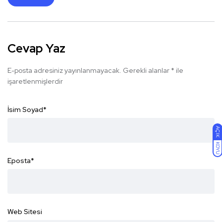
Cevap Yaz
E-posta adresiniz yayınlanmayacak.
Gerekli alanlar
*
ile
işaretlenmişlerdir
İsim Soyad
*
AÇIK
KOYU
Eposta
*
Web Sitesi