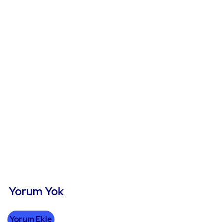
Yorum Yok
Yorum Ekle