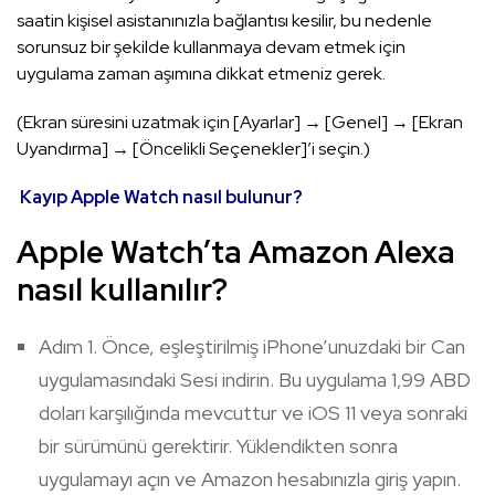
saatin kişisel asistanınızla bağlantısı kesilir, bu nedenle
sorunsuz bir şekilde kullanmaya devam etmek için
uygulama zaman aşımına dikkat etmeniz gerek.
(Ekran süresini uzatmak için [Ayarlar] → [Genel] → [Ekran
Uyandırma] → [Öncelikli Seçenekler]’i seçin.)
Kayıp Apple Watch nasıl bulunur?
Apple Watch’ta Amazon Alexa
nasıl kullanılır?
Adım 1. Önce, eşleştirilmiş iPhone’unuzdaki bir Can
uygulamasındaki Sesi indirin. Bu uygulama 1,99 ABD
doları karşılığında mevcuttur ve iOS 11 veya sonraki
bir sürümünü gerektirir. Yüklendikten sonra
uygulamayı açın ve Amazon hesabınızla giriş yapın.