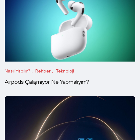
Nasıl Yapılır?
Rehber
Teknoloji
Airpods Çalışmıyor Ne Yapmalıyım?