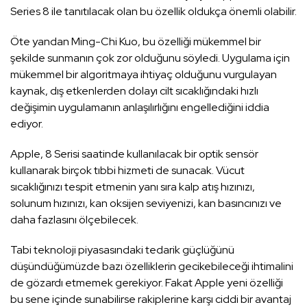
Series 8 ile tanıtılacak olan bu özellik oldukça önemli olabilir.
Öte yandan Ming-Chi Kuo, bu özelliği mükemmel bir
şekilde sunmanın çok zor olduğunu söyledi. Uygulama için
mükemmel bir algoritmaya ihtiyaç olduğunu vurgulayan
kaynak, dış etkenlerden dolayı cilt sıcaklığındaki hızlı
değişimin uygulamanın anlaşılırlığını engellediğini iddia
ediyor.
Apple, 8 Serisi saatinde kullanılacak bir optik sensör
kullanarak birçok tıbbi hizmeti de sunacak. Vücut
sıcaklığınızı tespit etmenin yanı sıra kalp atış hızınızı,
solunum hızınızı, kan oksijen seviyenizi, kan basıncınızı ve
daha fazlasını ölçebilecek.
Tabi teknoloji piyasasındaki tedarik güçlüğünü
düşündüğümüzde bazı özelliklerin gecikebileceği ihtimalini
de gözardı etmemek gerekiyor. Fakat Apple yeni özelliği
bu sene içinde sunabilirse rakiplerine karşı ciddi bir avantaj