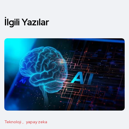
İlgili Yazılar
Teknoloji
yapay zeka