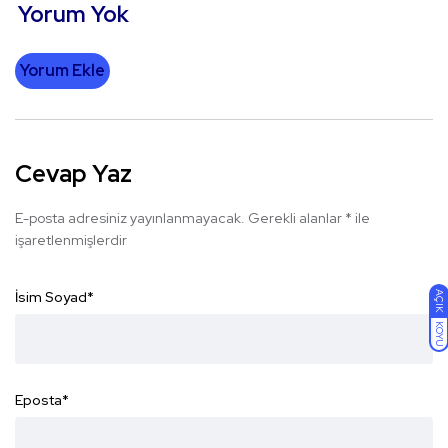
Yorum Yok
Yorum Ekle
Cevap Yaz
E-posta adresiniz yayınlanmayacak.
Gerekli alanlar
*
ile
işaretlenmişlerdir
İsim Soyad
*
AÇIK
KOYU
Eposta
*