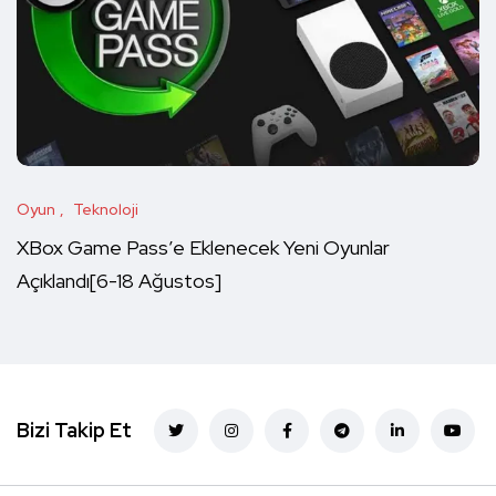
Oyun
Teknoloji
XBox Game Pass’e Eklenecek Yeni Oyunlar
Açıklandı[6-18 Ağustos]
Bizi Takip Et