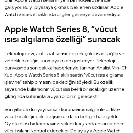
olan Apple Watch serisinin yeni bir modeli üzerinde
çalışıyor. Bu yıl piyasaya çıkması beklenen sızdırılan Apple
Watch Series 8 hakkında bilgiler gelmeye devam ediyor.
Apple Watch Series 8, “vücut
ısısı algılama özelliği” sunacak
Teknoloji devi, akıllı saat serisinde pek çok insan sağlığı ve
zindelik özelliğini sunmaya özen gösteriyor. Teknoloji
dünyasında son dakika haberleriyle tanınan Analist Min-Chi
Kuo, Apple Watch Series 8 akıllı saatin “vücut ısısı algılama
işlevine” sahip olmasını beklediğini söyledi. Bu özellik
sayesinde kullanıcının vücut ısısı belirli bir sıcaklığın üzerine
çıktığında kullanıcılara uyarı bildirim gelecektir.
Son yıllarda dünyayı sarsan koronavirüs salgını ile birlikte
vücut sıcaklığındaki değişimler daha belirgin hale geldi.
Öyle ki olası bir koronavirüs vakası karşısında insanlar önce
vücut ısılarını kontrol edecekler. Dolayısıyla Apple Watch