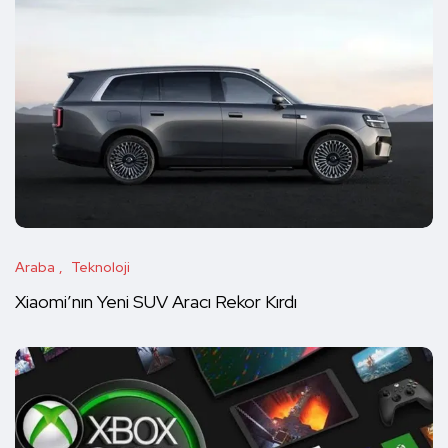
Araba
Teknoloji
Xiaomi’nın Yeni SUV Aracı Rekor Kırdı