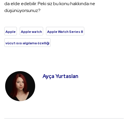
da elde edebilir. Peki siz bu konu hakkında ne
düşünüyorsunuz?
Apple
Apple watch
Apple Watch Series 8
vücut ısısı algılama özelliği
Ayça Yurtaslan