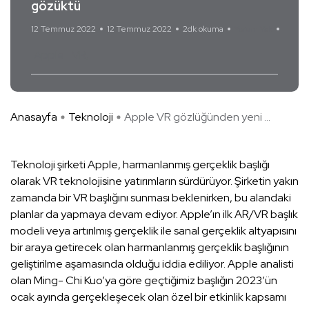
gözüktü
12 Temmuz 2022
12 Temmuz 2022
2dk okuma
Yorum Yok
Apple
VR
Anasayfa
Teknoloji
Apple VR gözlüğünden yeni ...
Teknoloji şirketi Apple, harmanlanmış gerçeklik başlığı
olarak VR teknolojisine yatırımların sürdürüyor. Şirketin yakın
zamanda bir VR başlığını sunması beklenirken, bu alandaki
planlar da yapmaya devam ediyor. Apple’ın ilk AR/VR başlık
modeli veya artırılmış gerçeklik ile sanal gerçeklik altyapısını
bir araya getirecek olan harmanlanmış gerçeklik başlığının
geliştirilme aşamasında olduğu iddia ediliyor. Apple analisti
olan Ming- Chi Kuo’ya göre geçtiğimiz başlığın 2023’ün
ocak ayında gerçekleşecek olan özel bir etkinlik kapsamı