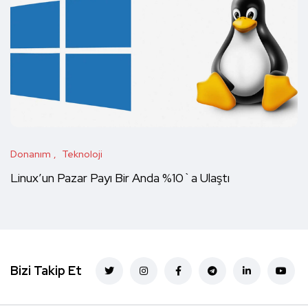
Donanım
Teknoloji
Linux’un Pazar Payı Bir Anda %10`a Ulaştı
Bizi Takip Et