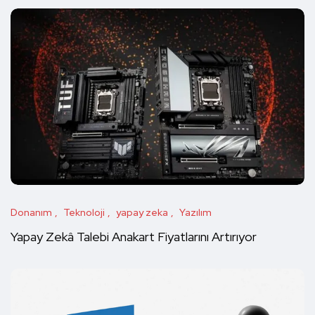
Donanım
Teknoloji
yapay zeka
Yazılım
Yapay Zekâ Talebi Anakart Fiyatlarını Artırıyor