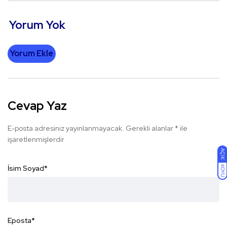
Yorum Yok
Yorum Ekle
Cevap Yaz
E-posta adresiniz yayınlanmayacak.
Gerekli alanlar
*
ile
işaretlenmişlerdir
AÇIK
İsim Soyad
*
KOYU
Eposta
*