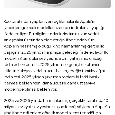
Kuo tarafından yapılan yeni açıklamalar ile Apple’ın
şimdiden gelecek modeller üzerine ciddi planlar yaptığı
ifade ediliyor. Bu bilgileri tedarik zincirinin uzun vadeli
anlaşmalar üzerinden elde ettiğini ifade eden Kuo,
Apple’ın hazırlamış olduğu ikinci harmanlanmış gerçeklik
başlığının 2025 yılında karşımıza geleceği ifade ediliyor. İlk
modelin 3 bin dolar seviyesinde bir fiyata sahip olacağı
iddia edilen analist, 2025 yılında ise geniş bir kullanıcı
kitlesine ulaşacak daha ucuz bir seçeneğin tanıtılacağını
iddia etti. 2025 yılında şirketten toplam iki farklı başlık
gelmesi beklenirken, daha ucuz ile daha üst seviye
modelinde olması bekleniyor.
2025 ve 2026 yılında harmanlanmış gerçeklik tarafında 10
milyon sevkiyat seviyesine ulaşabileceği söylenen Apple’ın
yine ifade edilenlere göre ilk modelin lens tedariği için