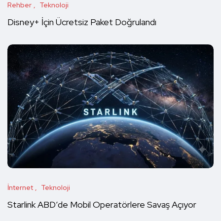
Rehber
Teknoloji
Disney+ İçin Ücretsiz Paket Doğrulandı
İnternet
Teknoloji
Starlink ABD’de Mobil Operatörlere Savaş Açıyor