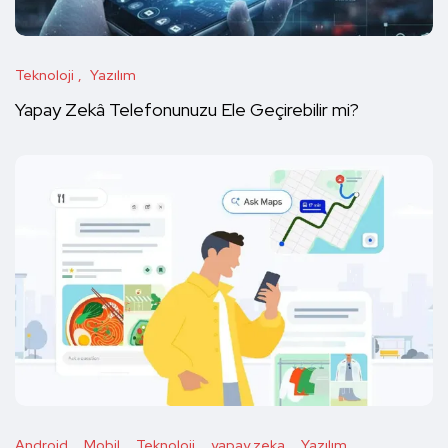
Teknoloji
Yazılım
Yapay Zekâ Telefonunuzu Ele Geçirebilir mi?
Android
Mobil
Teknoloji
yapay zeka
Yazılım