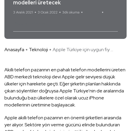
modelleri üretecek
3 Aralık 2021
3 Ocak 2022
3dk okuma
Yorum Yok
Apple
iPhone
Anasayfa
Teknoloji
Apple Türkiye için uygun fiy ...
Akıllı telefon pazarının en pahalı telefon modellerini üreten
ABD merkezli teknoloji devi Apple gelir seviyesi düşük
ülkeler için harekete geçti. Eğer şirketin planları hakkında
çıkan söylentiler doğruysa Apple Türkiye’nin de aralarında
bulunduğu bazı ülkelere özel olarak ucuz iPhone
modellerinin üretimine başlayacak.
Apple akıllı telefon pazarının en önemli şirketleri arasında
yer alıyor. Sektöre yön verme gücünü elinde bulunduran