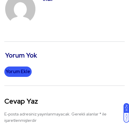
Yorum Yok
Yorum Ekle
Cevap Yaz
AÇIK
E-posta adresiniz yayınlanmayacak.
Gerekli alanlar
*
ile
KOYU
işaretlenmişlerdir