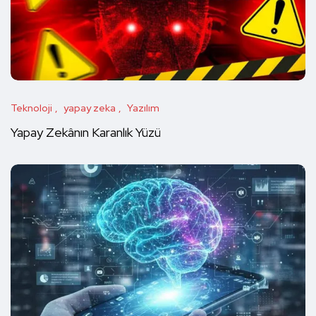
Teknoloji
yapay zeka
Yazılım
Yapay Zekânın Karanlık Yüzü