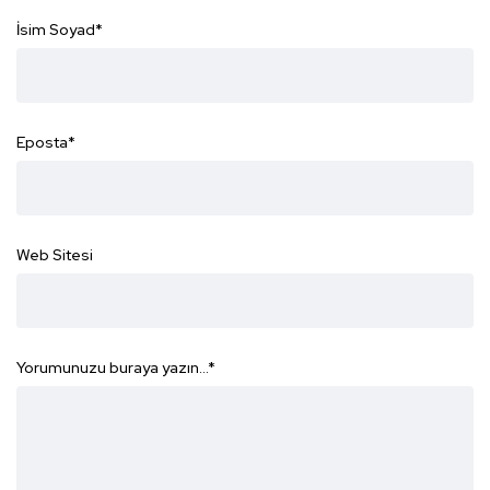
İsim Soyad
*
Eposta
*
Web Sitesi
Yorumunuzu buraya yazın...
*