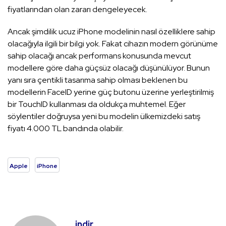
fiyatlarından olan zararı dengeleyecek.
Ancak şimdilik ucuz iPhone modelinin nasıl özelliklere sahip
olacağıyla ilgili bir bilgi yok. Fakat cihazın modern görünüme
sahip olacağı ancak performans konusunda mevcut
modellere göre daha güçsüz olacağı düşünülüyor. Bunun
yanı sıra çentikli tasarıma sahip olması beklenen bu
modellerin FaceID yerine güç butonu üzerine yerleştirilmiş
bir TouchID kullanması da oldukça muhtemel. Eğer
söylentiler doğruysa yeni bu modelin ülkemizdeki satış
fiyatı 4.000 TL bandında olabilir.
Apple
iPhone
indir