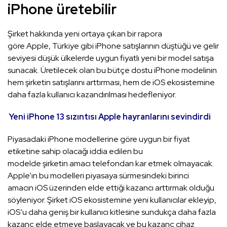
iPhone üretebilir
Şirket hakkında yeni ortaya çıkan bir rapora
göre Apple, Türkiye gibi iPhone satışlarının düştüğü ve gelir
seviyesi düşük ülkelerde uygun fiyatlı yeni bir model satışa
sunacak. Üretilecek olan bu bütçe dostu iPhone modelinin
hem şirketin satışlarını arttırması, hem de iOS ekosistemine
daha fazla kullanıcı kazandırılması hedefleniyor.
Yeni iPhone 13 sızıntısı Apple hayranlarını sevindirdi
Piyasadaki iPhone modellerine göre uygun bir fiyat
etiketine sahip olacağı iddia edilen bu
modelde şirketin amacı telefondan kar etmek olmayacak.
Apple’ın bu modelleri piyasaya sürmesindeki birinci
amacın iOS üzerinden elde ettiği kazancı arttırmak olduğu
söyleniyor. Şirket iOS ekosistemine yeni kullanıcılar ekleyip,
iOS’u daha geniş bir kullanıcı kitlesine sundukça daha fazla
kazanç elde etmeye başlayacak ve bu kazanç cihaz